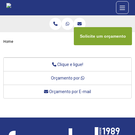
Solicite um orçamento
Home
Clique e ligue!
Orçamento por
Orçamento por E-mail