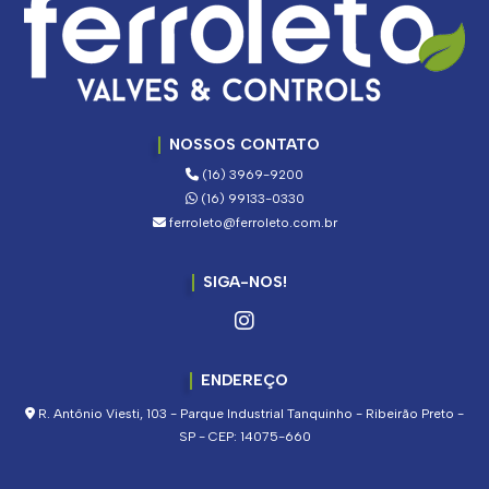
NOSSOS CONTATO
(16) 3969-9200
(16) 99133-0330
ferroleto@ferroleto.com.br
SIGA-NOS!
ENDEREÇO
R. Antônio Viesti, 103 - Parque Industrial Tanquinho - Ribeirão Preto -
SP - CEP: 14075-660