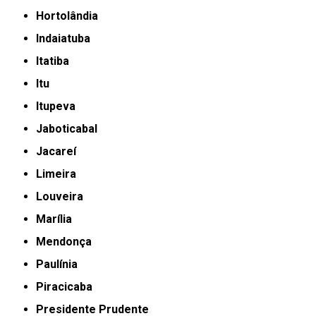
Hortolândia
Indaiatuba
Itatiba
Itu
Itupeva
Jaboticabal
Jacareí
Limeira
Louveira
Marília
Mendonça
Paulínia
Piracicaba
Presidente Prudente