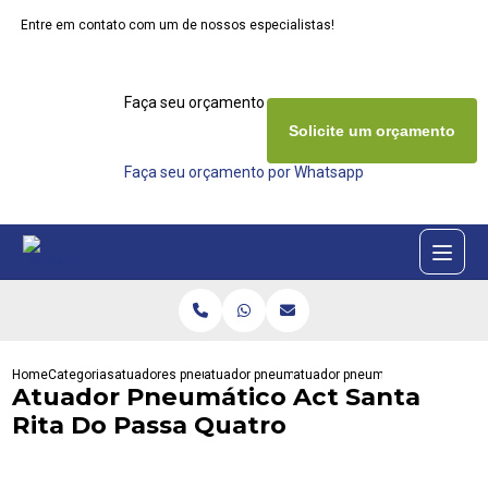
Entre em contato com um de nossos especialistas!
Faça seu orçamento agora mesmo
Solicite um orçamento
Faça seu orçamento por Whatsapp
Home
Categorias
atuadores pneumaticos
atuador pneumatico act
atuador pneumatico act santa ri
Atuador Pneumático Act Santa
Rita Do Passa Quatro