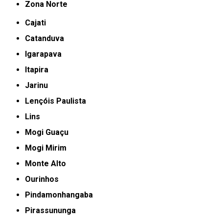
Zona Norte
Cajati
Catanduva
Igarapava
Itapira
Jarinu
Lençóis Paulista
Lins
Mogi Guaçu
Mogi Mirim
Monte Alto
Ourinhos
Pindamonhangaba
Pirassununga