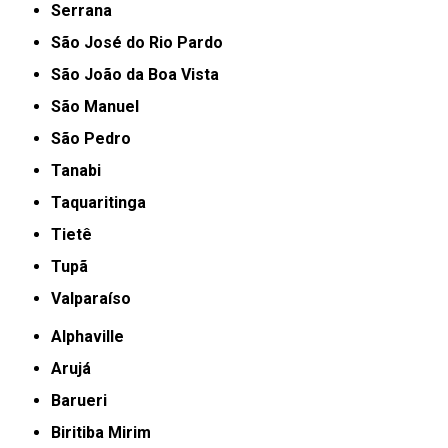
Serrana
São José do Rio Pardo
São João da Boa Vista
São Manuel
São Pedro
Tanabi
Taquaritinga
Tietê
Tupã
Valparaíso
Alphaville
Arujá
Barueri
Biritiba Mirim