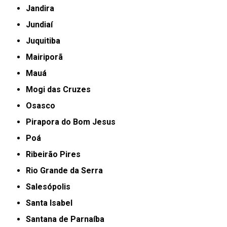
Jandira
Jundiaí
Juquitiba
Mairiporã
Mauá
Mogi das Cruzes
Osasco
Pirapora do Bom Jesus
Poá
Ribeirão Pires
Rio Grande da Serra
Salesópolis
Santa Isabel
Santana de Parnaíba