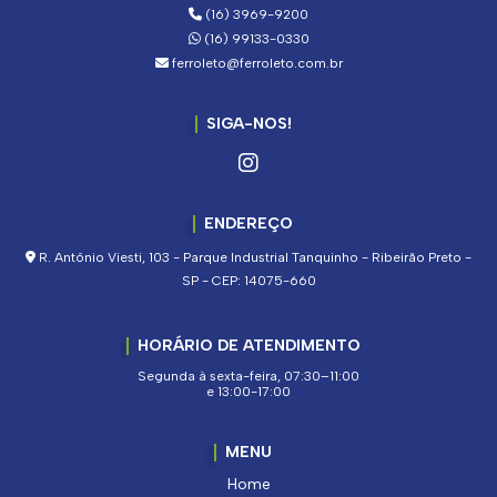
(16) 3969-9200
(16) 99133-0330
ferroleto@ferroleto.com.br
SIGA-NOS!
ENDEREÇO
R. Antônio Viesti, 103 - Parque Industrial Tanquinho - Ribeirão Preto -
SP - CEP: 14075-660
HORÁRIO DE ATENDIMENTO
Segunda à sexta-feira, 07:30–11:00
e 13:00-17:00
MENU
Home