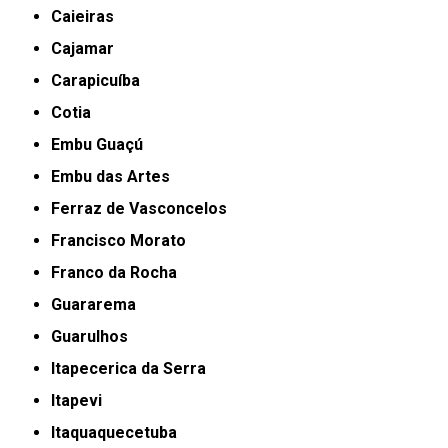
Caieiras
Cajamar
Carapicuíba
Cotia
Embu Guaçú
Embu das Artes
Ferraz de Vasconcelos
Francisco Morato
Franco da Rocha
Guararema
Guarulhos
Itapecerica da Serra
Itapevi
Itaquaquecetuba