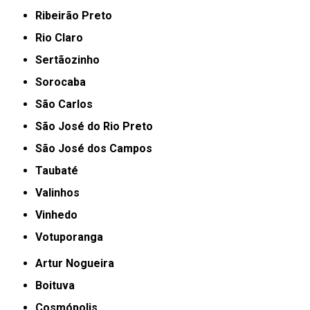
Ribeirão Preto
Rio Claro
Sertãozinho
Sorocaba
São Carlos
São José do Rio Preto
São José dos Campos
Taubaté
Valinhos
Vinhedo
Votuporanga
Artur Nogueira
Boituva
Cosmópolis