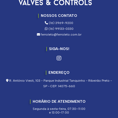
NOSSOS CONTATO
(16) 3969-9200
(16) 99133-0330
ferroleto@ferroleto.com.br
SIGA-NOS!
ENDEREÇO
R. Antônio Viesti, 103 - Parque Industrial Tanquinho - Ribeirão Preto -
SP - CEP: 14075-660
HORÁRIO DE ATENDIMENTO
Segunda à sexta-feira, 07:30–11:00
e 13:00-17:00