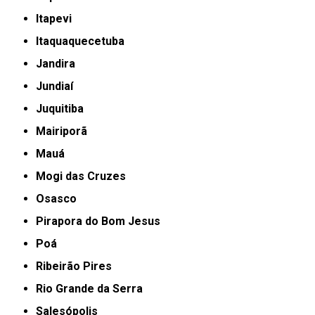
Itapevi
Itaquaquecetuba
Jandira
Jundiaí
Juquitiba
Mairiporã
Mauá
Mogi das Cruzes
Osasco
Pirapora do Bom Jesus
Poá
Ribeirão Pires
Rio Grande da Serra
Salesópolis