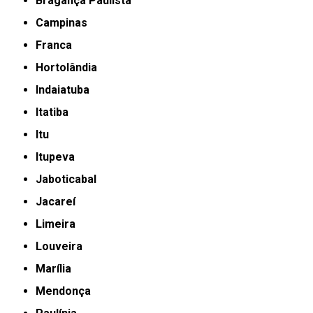
Bragança Paulista
Campinas
Franca
Hortolândia
Indaiatuba
Itatiba
Itu
Itupeva
Jaboticabal
Jacareí
Limeira
Louveira
Marília
Mendonça