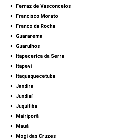
Ferraz de Vasconcelos
Francisco Morato
Franco da Rocha
Guararema
Guarulhos
Itapecerica da Serra
Itapevi
Itaquaquecetuba
Jandira
Jundiaí
Juquitiba
Mairiporã
Mauá
Mogi das Cruzes