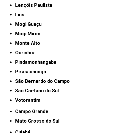
Lençóis Paulista
Lins
Mogi Guaçu
Mogi Mirim
Monte Alto
Ourinhos
Pindamonhangaba
Pirassununga
São Bernardo do Campo
São Caetano do Sul
Votorantim
Campo Grande
Mato Grosso do Sul
Cuiabá