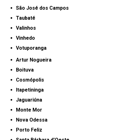
São José dos Campos
Taubaté
Valinhos
Vinhedo
Votuporanga
Artur Nogueira
Boituva
Cosmópolis
Itapetininga
Jaguariúna
Monte Mor
Nova Odessa
Porto Feliz
Santa Bárbara d'Oeste