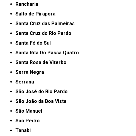
Rancharia
Salto de Pirapora
Santa Cruz das Palmeiras
Santa Cruz do Rio Pardo
Santa Fé do Sul
Santa Rita Do Passa Quatro
Santa Rosa de Viterbo
Serra Negra
Serrana
São José do Rio Pardo
São João da Boa Vista
São Manuel
São Pedro
Tanabi