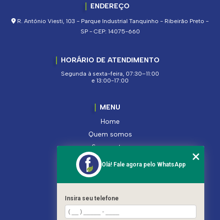
ENDEREÇO
R. Antônio Viesti, 103 - Parque Industrial Tanquinho - Ribeirão Preto -
SP - CEP: 14075-660
HORÁRIO DE ATENDIMENTO
Segunda à sexta-feira, 07:30–11:00
e 13:00-17:00
MENU
Home
Quem somos
Segmentos
Serviços
Olá! Fale agora pelo WhatsApp
Produtos
Contato
Categorias
Insira seu telefone
Mapa do site