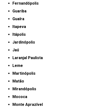
Fernandópolis
Guariba
Guaíra
Itapeva
Itápolis
Jardinópolis
Jaú
Laranjal Paulista
Leme
Martinópolis
Matão
Mirandópolis
Mococa
Monte Aprazível