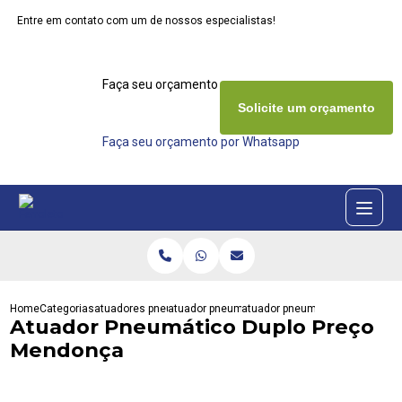
Entre em contato com um de nossos especialistas!
Faça seu orçamento agora mesmo
Solicite um orçamento
Faça seu orçamento por Whatsapp
Home
Categorias
atuadores pneumaticos
atuador pneumatico act
atuador pneumatico duplo pre
Atuador Pneumático Duplo Preço
Mendonça