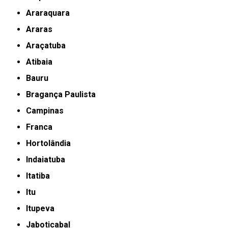
Araraquara
Araras
Araçatuba
Atibaia
Bauru
Bragança Paulista
Campinas
Franca
Hortolândia
Indaiatuba
Itatiba
Itu
Itupeva
Jaboticabal