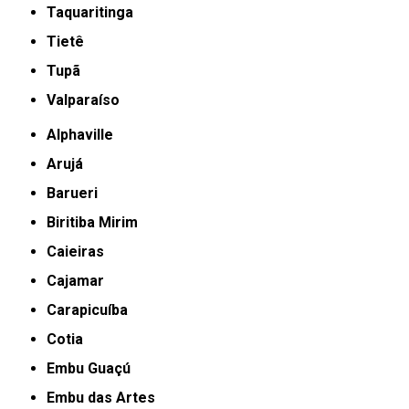
Taquaritinga
Tietê
Tupã
Valparaíso
Alphaville
Arujá
Barueri
Biritiba Mirim
Caieiras
Cajamar
Carapicuíba
Cotia
Embu Guaçú
Embu das Artes