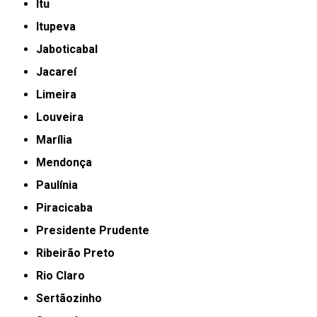
Itu
Itupeva
Jaboticabal
Jacareí
Limeira
Louveira
Marília
Mendonça
Paulínia
Piracicaba
Presidente Prudente
Ribeirão Preto
Rio Claro
Sertãozinho