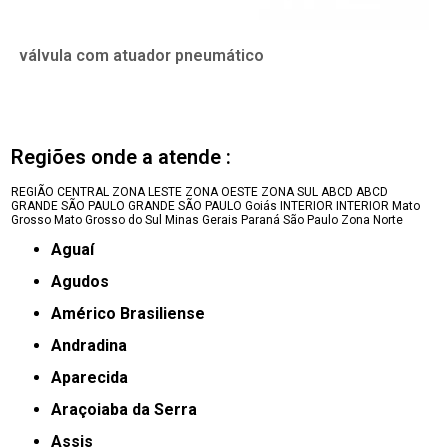
válvula com atuador pneumático
Regiões onde a atende :
REGIÃO CENTRAL
ZONA LESTE
ZONA OESTE
ZONA SUL
ABCD
ABCD
GRANDE SÃO PAULO
GRANDE SÃO PAULO
Goiás
INTERIOR
INTERIOR
Mato
Grosso
Mato Grosso do Sul
Minas Gerais
Paraná
São Paulo
Zona Norte
Aguaí
Agudos
Américo Brasiliense
Andradina
Aparecida
Araçoiaba da Serra
Assis