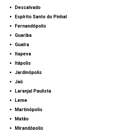
Descalvado
Espírito Santo do Pinhal
Fernandópolis
Guariba
Guaíra
Itapeva
Itápolis
Jardinópolis
Jaú
Laranjal Paulista
Leme
Martinópolis
Matão
Mirandópolis