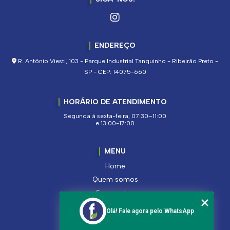
ENDEREÇO
R. Antônio Viesti, 103 - Parque Industrial Tanquinho - Ribeirão Preto -
SP - CEP: 14075-660
HORÁRIO DE ATENDIMENTO
Segunda à sexta-feira, 07:30–11:00
e 13:00-17:00
MENU
Home
Quem somos
Segmentos
Serviços
Olá! Fale agora pelo WhatsApp
Produtos