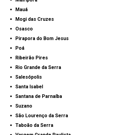
Mauá
Mogi das Cruzes
Osasco
Pirapora do Bom Jesus
Poá
Ribeirão Pires
Rio Grande da Serra
Salesópolis
Santa Isabel
Santana de Parnaíba
Suzano
São Lourenço da Serra
Taboão da Serra
Vargem Grande Paulista