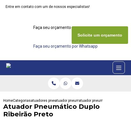
Entre em contato com um de nossos especialistas!
Faça seu orçamento agora mesmo
Solicite um orçamento
Faça seu orçamento por Whatsapp
Home
Categorias
atuadores pneumaticos
atuador pneumatico act
atuador pneumatico duplo ribeir
Atuador Pneumático Duplo
Ribeirão Preto