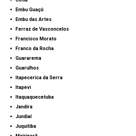
Embu Guaçú
Embu das Artes
Ferraz de Vasconcelos
Francisco Morato
Franco da Rocha
Guararema
Guarulhos
Itapecerica da Serra
Itapevi
Itaquaquecetuba
Jandira
Jundiaí
Juquitiba
Mairiporã