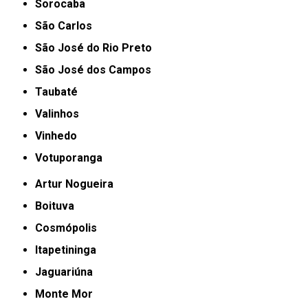
Sorocaba
São Carlos
São José do Rio Preto
São José dos Campos
Taubaté
Valinhos
Vinhedo
Votuporanga
Artur Nogueira
Boituva
Cosmópolis
Itapetininga
Jaguariúna
Monte Mor