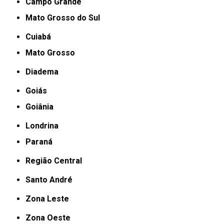
Campo Grande
Mato Grosso do Sul
Cuiabá
Mato Grosso
Diadema
Goiás
Goiânia
Londrina
Paraná
Região Central
Santo André
Zona Leste
Zona Oeste