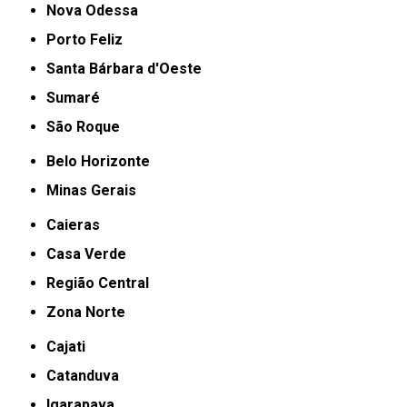
Nova Odessa
Porto Feliz
Santa Bárbara d'Oeste
Sumaré
São Roque
Belo Horizonte
Minas Gerais
Caieras
Casa Verde
Região Central
Zona Norte
Cajati
Catanduva
Igarapava