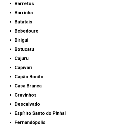
Barretos
Barrinha
Batatais
Bebedouro
Birigui
Botucatu
Cajuru
Capivari
Capão Bonito
Casa Branca
Cravinhos
Descalvado
Espírito Santo do Pinhal
Fernandópolis