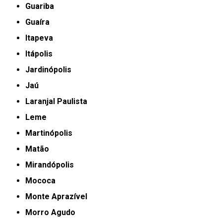
Guariba
Guaíra
Itapeva
Itápolis
Jardinópolis
Jaú
Laranjal Paulista
Leme
Martinópolis
Matão
Mirandópolis
Mococa
Monte Aprazível
Morro Agudo