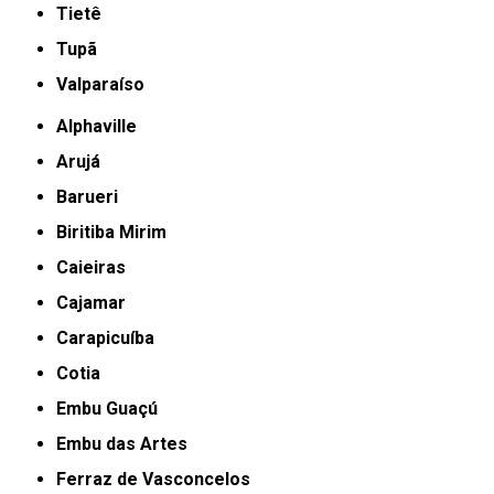
Tietê
Tupã
Valparaíso
Alphaville
Arujá
Barueri
Biritiba Mirim
Caieiras
Cajamar
Carapicuíba
Cotia
Embu Guaçú
Embu das Artes
Ferraz de Vasconcelos