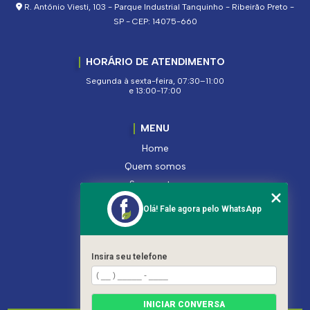
R. Antônio Viesti, 103 - Parque Industrial Tanquinho - Ribeirão Preto -
SP - CEP: 14075-660
HORÁRIO DE ATENDIMENTO
Segunda à sexta-feira, 07:30–11:00
e 13:00-17:00
MENU
Home
Quem somos
Segmentos
Serviços
Olá! Fale agora pelo WhatsApp
Produtos
Contato
Categorias
Insira seu telefone
Mapa do site
INICIAR CONVERSA