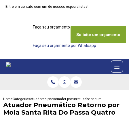
Entre em contato com um de nossos especialistas!
Faça seu orçamento agora mesmo
Solicite um orçamento
Faça seu orçamento por Whatsapp
Home
Categorias
atuadores pneumaticos
atuador pneumatico act
atuador pneumatico retorno por 
Atuador Pneumático Retorno por
Mola Santa Rita Do Passa Quatro