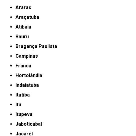
Araras
Araçatuba
Atibaia
Bauru
Bragança Paulista
Campinas
Franca
Hortolândia
Indaiatuba
Itatiba
Itu
Itupeva
Jaboticabal
Jacareí