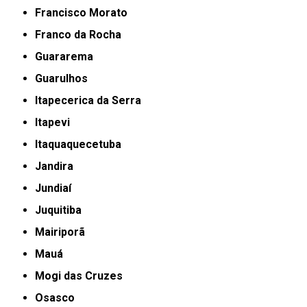
Francisco Morato
Franco da Rocha
Guararema
Guarulhos
Itapecerica da Serra
Itapevi
Itaquaquecetuba
Jandira
Jundiaí
Juquitiba
Mairiporã
Mauá
Mogi das Cruzes
Osasco