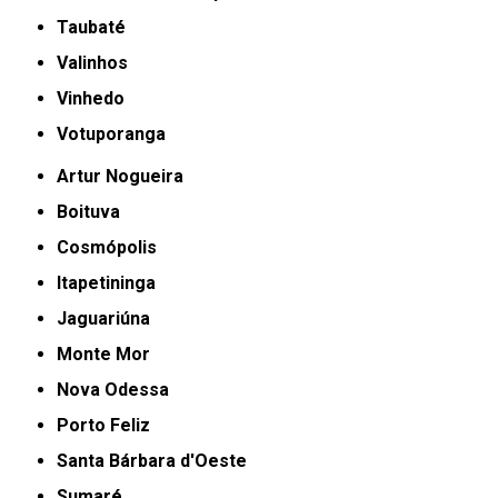
Taubaté
Valinhos
Vinhedo
Votuporanga
Artur Nogueira
Boituva
Cosmópolis
Itapetininga
Jaguariúna
Monte Mor
Nova Odessa
Porto Feliz
Santa Bárbara d'Oeste
Sumaré