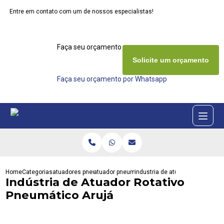
Entre em contato com um de nossos especialistas!
Faça seu orçamento agora mesmo
Solicite um orçamento
Faça seu orçamento por Whatsapp
Home
Categorias
atuadores pneumaticos
atuador pneumatico act
industria de atuador rotativo pn
Indústria de Atuador Rotativo
Pneumático Arujá