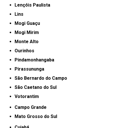
Lençóis Paulista
Lins
Mogi Guaçu
Mogi Mirim
Monte Alto
Ourinhos
Pindamonhangaba
Pirassununga
São Bernardo do Campo
São Caetano do Sul
Votorantim
Campo Grande
Mato Grosso do Sul
Cuiabá