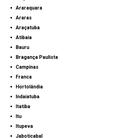
Araraquara
Araras
Araçatuba
Atibaia
Bauru
Bragança Paulista
Campinas
Franca
Hortolândia
Indaiatuba
Itatiba
Itu
Itupeva
Jaboticabal