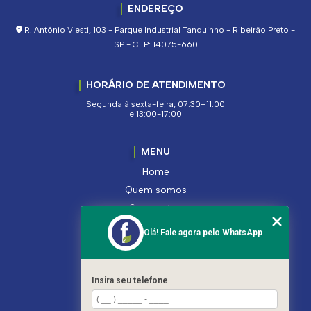
ENDEREÇO
R. Antônio Viesti, 103 - Parque Industrial Tanquinho - Ribeirão Preto -
SP - CEP: 14075-660
HORÁRIO DE ATENDIMENTO
Segunda à sexta-feira, 07:30–11:00
e 13:00-17:00
MENU
Home
Quem somos
Segmentos
Serviços
Olá! Fale agora pelo WhatsApp
Produtos
Contato
Categorias
Insira seu telefone
Mapa do site