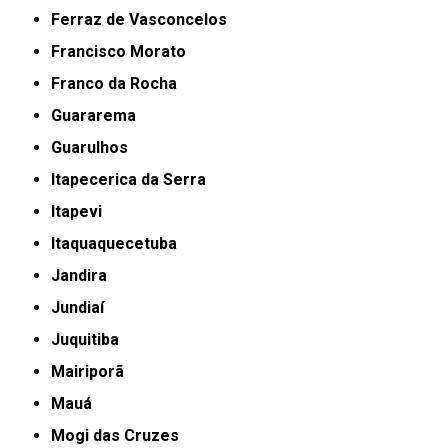
Ferraz de Vasconcelos
Francisco Morato
Franco da Rocha
Guararema
Guarulhos
Itapecerica da Serra
Itapevi
Itaquaquecetuba
Jandira
Jundiaí
Juquitiba
Mairiporã
Mauá
Mogi das Cruzes