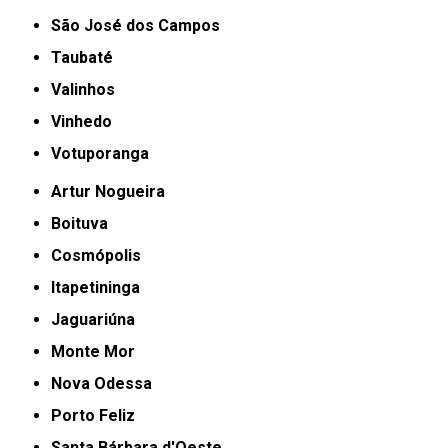
São José dos Campos
Taubaté
Valinhos
Vinhedo
Votuporanga
Artur Nogueira
Boituva
Cosmópolis
Itapetininga
Jaguariúna
Monte Mor
Nova Odessa
Porto Feliz
Santa Bárbara d'Oeste