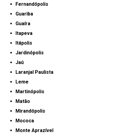
Fernandópolis
Guariba
Guaíra
Itapeva
Itápolis
Jardinópolis
Jaú
Laranjal Paulista
Leme
Martinópolis
Matão
Mirandópolis
Mococa
Monte Aprazível