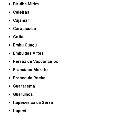
Biritiba Mirim
Caieiras
Cajamar
Carapicuíba
Cotia
Embu Guaçú
Embu das Artes
Ferraz de Vasconcelos
Francisco Morato
Franco da Rocha
Guararema
Guarulhos
Itapecerica da Serra
Itapevi