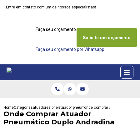
Entre em contato com um de nossos especialistas!
Faça seu orçamento agora mesmo
Solicite um orçamento
Faça seu orçamento por Whatsapp
Home
Categorias
atuadores pneumaticos
atuador pneumatico act
onde comprar atuador pneumati
Onde Comprar Atuador
Pneumático Duplo Andradina