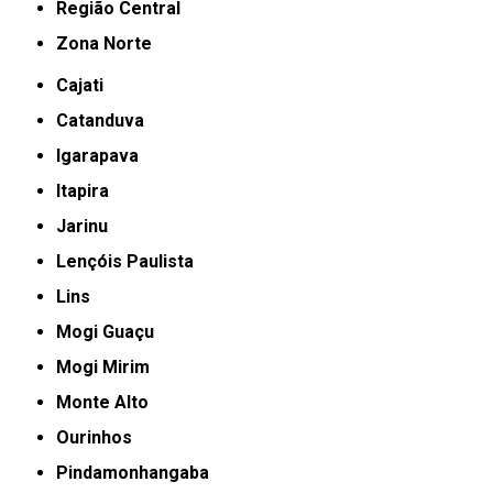
Região Central
Zona Norte
Cajati
Catanduva
Igarapava
Itapira
Jarinu
Lençóis Paulista
Lins
Mogi Guaçu
Mogi Mirim
Monte Alto
Ourinhos
Pindamonhangaba