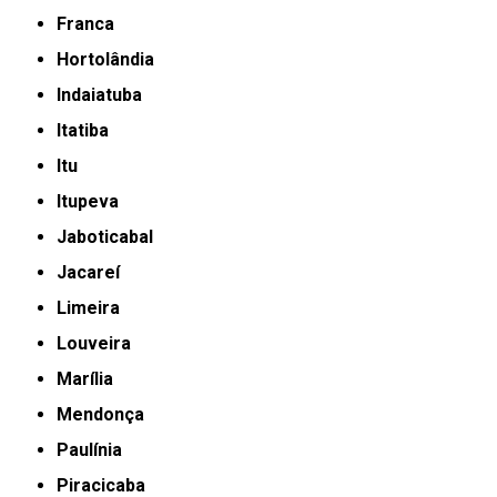
Franca
Hortolândia
Indaiatuba
Itatiba
Itu
Itupeva
Jaboticabal
Jacareí
Limeira
Louveira
Marília
Mendonça
Paulínia
Piracicaba