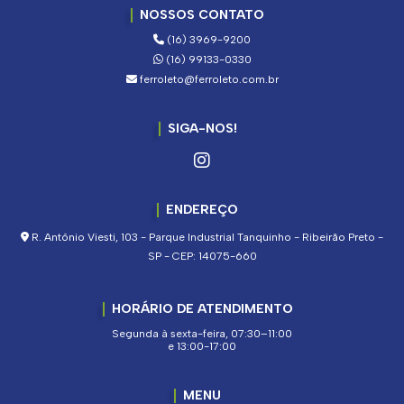
NOSSOS CONTATO
(16) 3969-9200
(16) 99133-0330
ferroleto@ferroleto.com.br
SIGA-NOS!
ENDEREÇO
R. Antônio Viesti, 103 - Parque Industrial Tanquinho - Ribeirão Preto -
SP - CEP: 14075-660
HORÁRIO DE ATENDIMENTO
Segunda à sexta-feira, 07:30–11:00
e 13:00-17:00
MENU