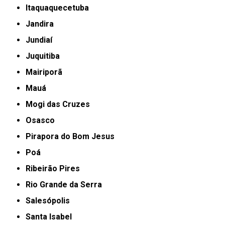
Itaquaquecetuba
Jandira
Jundiaí
Juquitiba
Mairiporã
Mauá
Mogi das Cruzes
Osasco
Pirapora do Bom Jesus
Poá
Ribeirão Pires
Rio Grande da Serra
Salesópolis
Santa Isabel