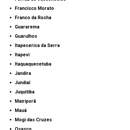
Francisco Morato
Franco da Rocha
Guararema
Guarulhos
Itapecerica da Serra
Itapevi
Itaquaquecetuba
Jandira
Jundiaí
Juquitiba
Mairiporã
Mauá
Mogi das Cruzes
Osasco