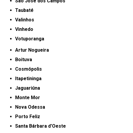
São José dos Campos
Taubaté
Valinhos
Vinhedo
Votuporanga
Artur Nogueira
Boituva
Cosmópolis
Itapetininga
Jaguariúna
Monte Mor
Nova Odessa
Porto Feliz
Santa Bárbara d'Oeste