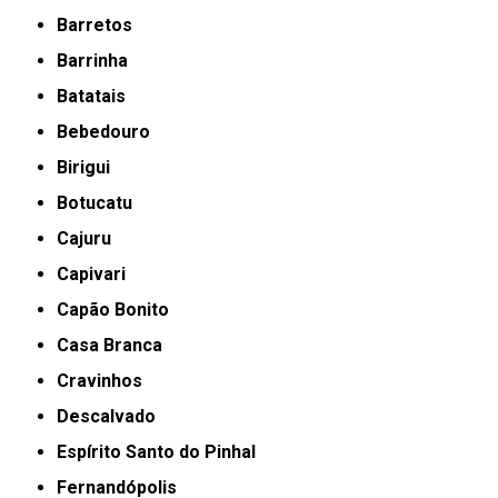
Barretos
Barrinha
Batatais
Bebedouro
Birigui
Botucatu
Cajuru
Capivari
Capão Bonito
Casa Branca
Cravinhos
Descalvado
Espírito Santo do Pinhal
Fernandópolis