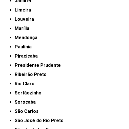
Jacareí
Limeira
Louveira
Marília
Mendonça
Paulínia
Piracicaba
Presidente Prudente
Ribeirão Preto
Rio Claro
Sertãozinho
Sorocaba
São Carlos
São José do Rio Preto