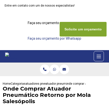
Entre em contato com um de nossos especialistas!
Faça seu orçamento agora mesmo
Solicite um orçamento
Faça seu orçamento por Whatsapp
Home
Categorias
atuadores pneumaticos
atuador pneumatico act
onde comprar atuador pneumatic
Onde Comprar Atuador
Pneumático Retorno por Mola
Salesópolis