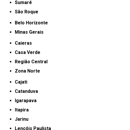
Sumaré
São Roque
Belo Horizonte
Minas Gerais
Caieras
Casa Verde
Região Central
Zona Norte
Cajati
Catanduva
Igarapava
Itapira
Jarinu
Lençóis Paulista