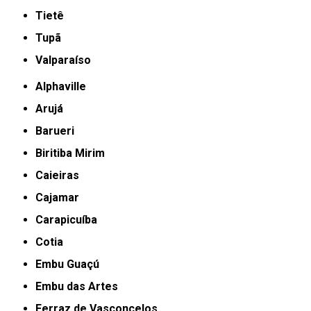
Tietê
Tupã
Valparaíso
Alphaville
Arujá
Barueri
Biritiba Mirim
Caieiras
Cajamar
Carapicuíba
Cotia
Embu Guaçú
Embu das Artes
Ferraz de Vasconcelos