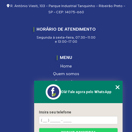
R. Antônio Viesti, 103 - Parque Industrial Tanquinho - Ribeirão Preto -
SP - CEP: 14075-660
HORÁRIO DE ATENDIMENTO
Segunda à sexta-feira, 07:30–11:00
e 13:00-17:00
MENU
Home
Quem somos
Segmentos
Serviços
Olá! Fale agora pelo WhatsApp
Produtos
Contato
Categorias
Insira seu telefone
Mapa do site