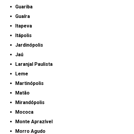
Guariba
Guaíra
Itapeva
Itápolis
Jardinópolis
Jaú
Laranjal Paulista
Leme
Martinópolis
Matão
Mirandópolis
Mococa
Monte Aprazível
Morro Agudo