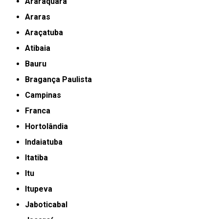
Araraquara
Araras
Araçatuba
Atibaia
Bauru
Bragança Paulista
Campinas
Franca
Hortolândia
Indaiatuba
Itatiba
Itu
Itupeva
Jaboticabal