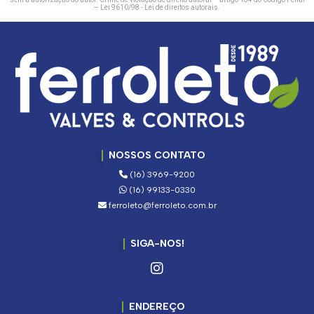
–
Lei 9610/98 - Lei de direitos autorais
.
NOSSOS CONTATO
(16) 3969-9200
(16) 99133-0330
ferroleto@ferroleto.com.br
SIGA-NOS!
ENDEREÇO