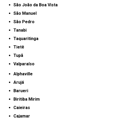
São João da Boa Vista
São Manuel
São Pedro
Tanabi
Taquaritinga
Tietê
Tupã
Valparaíso
Alphaville
Arujá
Barueri
Biritiba Mirim
Caieiras
Cajamar