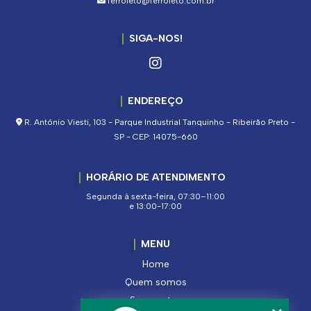
ferroleto@ferroleto.com.br
SIGA-NOS!
ENDEREÇO
R. Antônio Viesti, 103 - Parque Industrial Tanquinho - Ribeirão Preto -
SP - CEP: 14075-660
HORÁRIO DE ATENDIMENTO
Segunda à sexta-feira, 07:30–11:00
e 13:00-17:00
MENU
Home
Quem somos
Segmentos