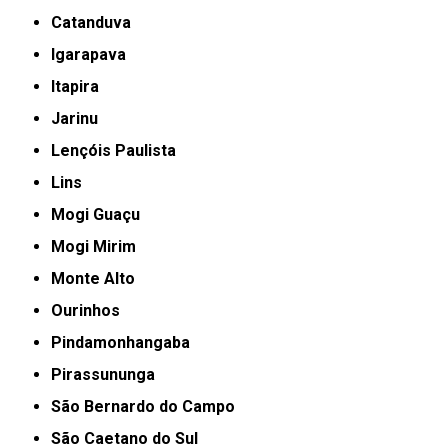
Catanduva
Igarapava
Itapira
Jarinu
Lençóis Paulista
Lins
Mogi Guaçu
Mogi Mirim
Monte Alto
Ourinhos
Pindamonhangaba
Pirassununga
São Bernardo do Campo
São Caetano do Sul