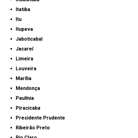
Itatiba
Itu
Itupeva
Jaboticabal
Jacareí
Limeira
Louveira
Marília
Mendonça
Paulínia
Piracicaba
Presidente Prudente
Ribeirão Preto
Rio Claro