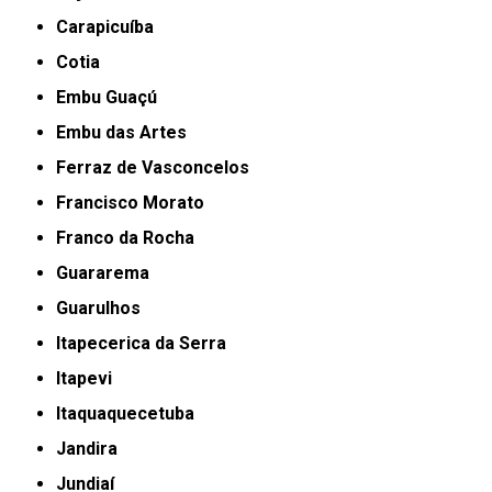
Carapicuíba
Cotia
Embu Guaçú
Embu das Artes
Ferraz de Vasconcelos
Francisco Morato
Franco da Rocha
Guararema
Guarulhos
Itapecerica da Serra
Itapevi
Itaquaquecetuba
Jandira
Jundiaí