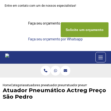
Entre em contato com um de nossos especialistas!
Faça seu orçamento agora mesmo
Solicite um orçamento
Faça seu orçamento por Whatsapp
Home
Categorias
atuadores pneumaticos
atuador pneumatico actreg
atuador pneumatico actreg prec
Atuador Pneumático Actreg Preço
São Pedro