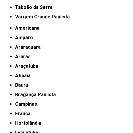
Taboão da Serra
Vargem Grande Paulista
Americana
Amparo
Araraquara
Araras
Araçatuba
Atibaia
Bauru
Bragança Paulista
Campinas
Franca
Hortolândia
Indaiatuba