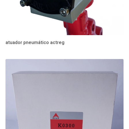
atuador pneumático actreg