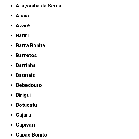
Araçoiaba da Serra
Assis
Avaré
Bariri
Barra Bonita
Barretos
Barrinha
Batatais
Bebedouro
Birigui
Botucatu
Cajuru
Capivari
Capão Bonito