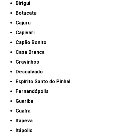
Birigui
Botucatu
Cajuru
Capivari
Capão Bonito
Casa Branca
Cravinhos
Descalvado
Espírito Santo do Pinhal
Fernandópolis
Guariba
Guaíra
Itapeva
Itápolis