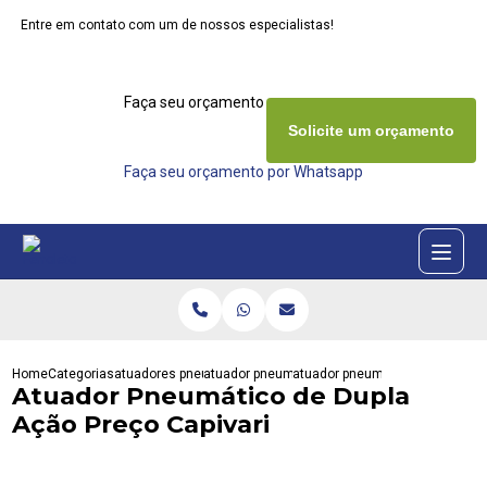
Entre em contato com um de nossos especialistas!
Faça seu orçamento agora mesmo
Solicite um orçamento
Faça seu orçamento por Whatsapp
Home
Categorias
atuadores pneumaticos
atuador pneumatico actreg
atuador pneumatico de dupla ac
Atuador Pneumático de Dupla
Ação Preço Capivari