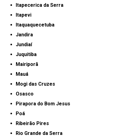
Itapecerica da Serra
Itapevi
Itaquaquecetuba
Jandira
Jundiaí
Juquitiba
Mairiporã
Mauá
Mogi das Cruzes
Osasco
Pirapora do Bom Jesus
Poá
Ribeirão Pires
Rio Grande da Serra