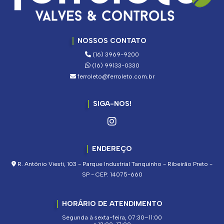
NOSSOS CONTATO
(16) 3969-9200
(16) 99133-0330
ferroleto@ferroleto.com.br
SIGA-NOS!
ENDEREÇO
R. Antônio Viesti, 103 - Parque Industrial Tanquinho - Ribeirão Preto -
SP - CEP: 14075-660
HORÁRIO DE ATENDIMENTO
Segunda à sexta-feira, 07:30–11:00