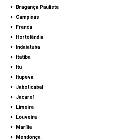
Bragança Paulista
Campinas
Franca
Hortolândia
Indaiatuba
Itatiba
Itu
Itupeva
Jaboticabal
Jacareí
Limeira
Louveira
Marília
Mendonça