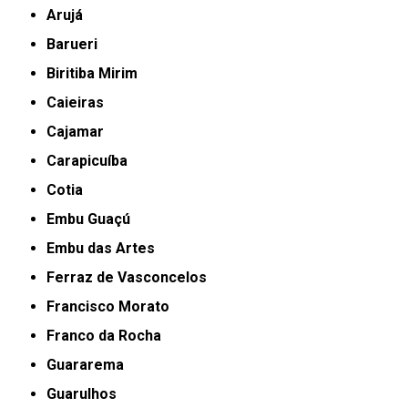
Arujá
Barueri
Biritiba Mirim
Caieiras
Cajamar
Carapicuíba
Cotia
Embu Guaçú
Embu das Artes
Ferraz de Vasconcelos
Francisco Morato
Franco da Rocha
Guararema
Guarulhos