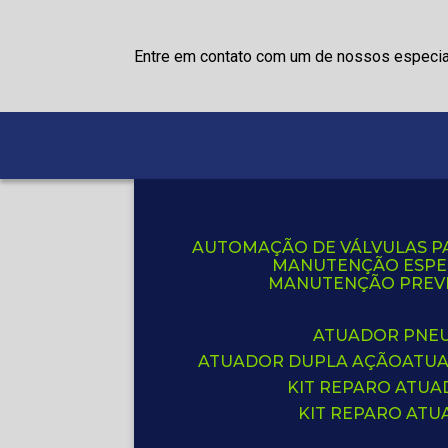
Entre em contato com um de nossos especia
AUTOMAÇÃO DE VÁLVULAS P
MANUTENÇÃO ESPE
MANUTENÇÃO PREVE
ATUADOR PNE
ATUADOR DUPLA AÇÃO
ATU
KIT REPARO ATU
KIT REPARO AT