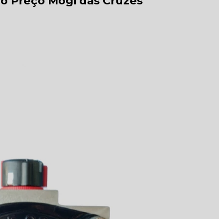
o Preço Mogi das Cruzes