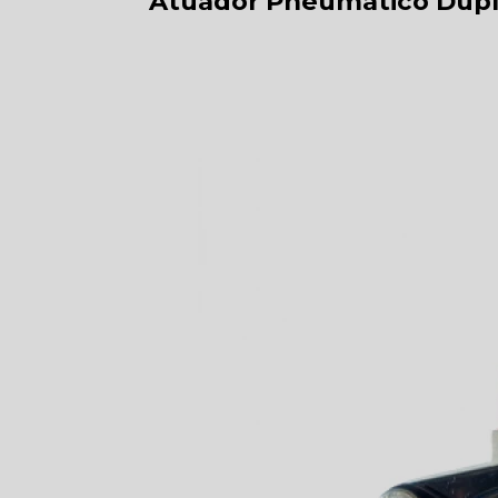
Atuador Pneumático Dupl