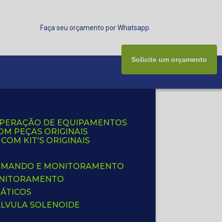
Faça seu orçamento por Whatsapp
Solicite um orçamento
UPERAÇÃO DE EQUIPAMENTOS
OM PEÇAS ORIGINAIS
OM KIT'S ORIGINAIS
 COMANDO E MONITORAMENTO
ONITORAMENTO
ÁTICOS
ÁLVULA SOLENOIDE