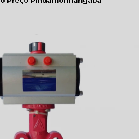
lo Preço Pindamonhangaba