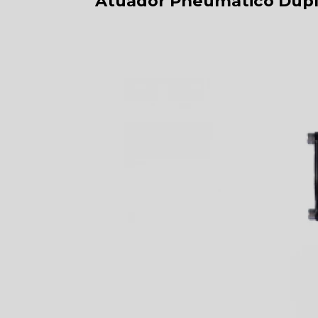
Atuador Pneumático Dup