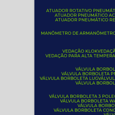
ATUADOR ROTATIVO PNEUMÁT
ATUADOR PNEUMÁTICO A
ATUADOR PNEUMÁTICO R
MANÔMETRO DE AR
MANÔMETR
VEDAÇÃO KLOK
VEDAÇ
VEDAÇÃO PARA ALTA TEMPER
VÁLVULA BORBOL
VÁLVULA BORBOLETA 
VÁLVULA BORBOLETA LUG
VÁLVU
VÁLVULA BORBO
VÁLVULA BORBOLETA 3 POL
VÁLVULA BORBOLETA W
VÁLVULA BORBO
VÁLVULA BORBOLETA CON
VÁL