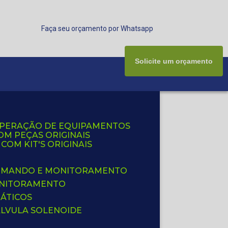
Faça seu orçamento por Whatsapp
Solicite um orçamento
UPERAÇÃO DE EQUIPAMENTOS
OM PEÇAS ORIGINAIS
OM KIT'S ORIGINAIS
 COMANDO E MONITORAMENTO
ONITORAMENTO
ÁTICOS
ÁLVULA SOLENOIDE