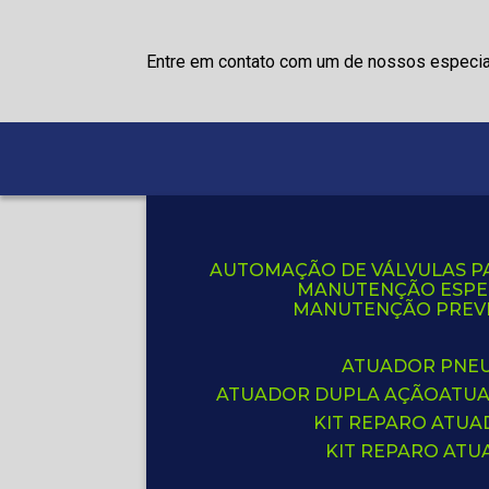
Entre em contato com um de nossos especia
AUTOMAÇÃO DE VÁLVULAS P
MANUTENÇÃO ESPE
MANUTENÇÃO PREVE
ATUADOR PNE
ATUADOR DUPLA AÇÃO
ATU
KIT REPARO ATU
KIT REPARO AT