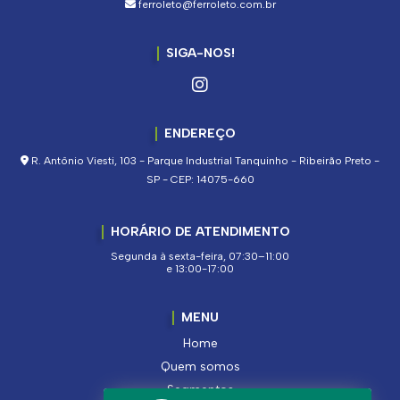
ferroleto@ferroleto.com.br
SIGA-NOS!
ENDEREÇO
R. Antônio Viesti, 103 - Parque Industrial Tanquinho - Ribeirão Preto -
SP - CEP: 14075-660
HORÁRIO DE ATENDIMENTO
Segunda à sexta-feira, 07:30–11:00
e 13:00-17:00
MENU
Home
Quem somos
Segmentos