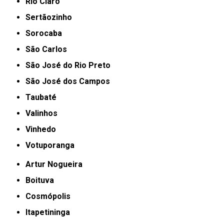
Rio Claro
Sertãozinho
Sorocaba
São Carlos
São José do Rio Preto
São José dos Campos
Taubaté
Valinhos
Vinhedo
Votuporanga
Artur Nogueira
Boituva
Cosmópolis
Itapetininga