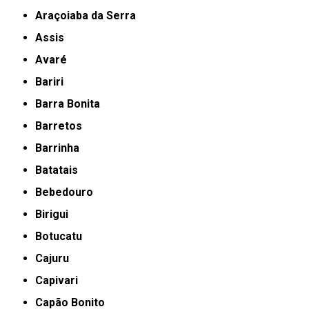
Araçoiaba da Serra
Assis
Avaré
Bariri
Barra Bonita
Barretos
Barrinha
Batatais
Bebedouro
Birigui
Botucatu
Cajuru
Capivari
Capão Bonito