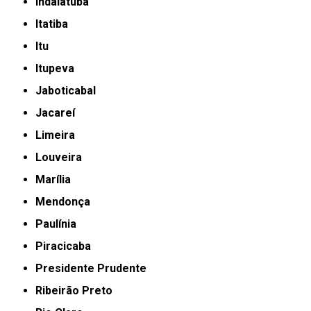
Indaiatuba
Itatiba
Itu
Itupeva
Jaboticabal
Jacareí
Limeira
Louveira
Marília
Mendonça
Paulínia
Piracicaba
Presidente Prudente
Ribeirão Preto