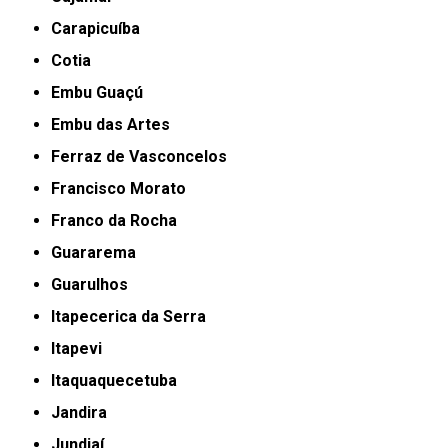
Carapicuíba
Cotia
Embu Guaçú
Embu das Artes
Ferraz de Vasconcelos
Francisco Morato
Franco da Rocha
Guararema
Guarulhos
Itapecerica da Serra
Itapevi
Itaquaquecetuba
Jandira
Jundiaí