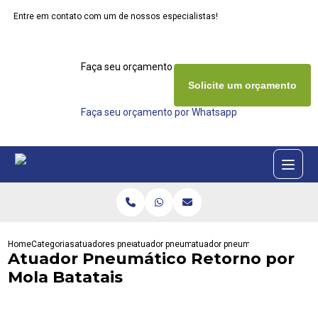
Entre em contato com um de nossos especialistas!
Faça seu orçamento agora mesmo
Solicite um orçamento
Faça seu orçamento por Whatsapp
Home
Categorias
atuadores pneumaticos
atuador pneumatico actreg
atuador pneumatico retorno por
Atuador Pneumático Retorno por
Mola Batatais