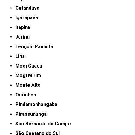
Catanduva
Igarapava
Itapira
Jarinu
Lençóis Paulista
Lins
Mogi Guaçu
Mogi Mirim
Monte Alto
Ourinhos
Pindamonhangaba
Pirassununga
São Bernardo do Campo
São Caetano do Sul