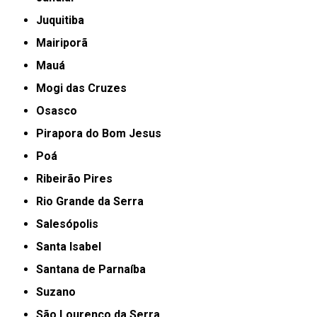
Juquitiba
Mairiporã
Mauá
Mogi das Cruzes
Osasco
Pirapora do Bom Jesus
Poá
Ribeirão Pires
Rio Grande da Serra
Salesópolis
Santa Isabel
Santana de Parnaíba
Suzano
São Lourenço da Serra