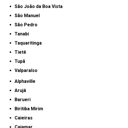
São João da Boa Vista
São Manuel
São Pedro
Tanabi
Taquaritinga
Tietê
Tupã
Valparaíso
Alphaville
Arujá
Barueri
Biritiba Mirim
Caieiras
Cajamar