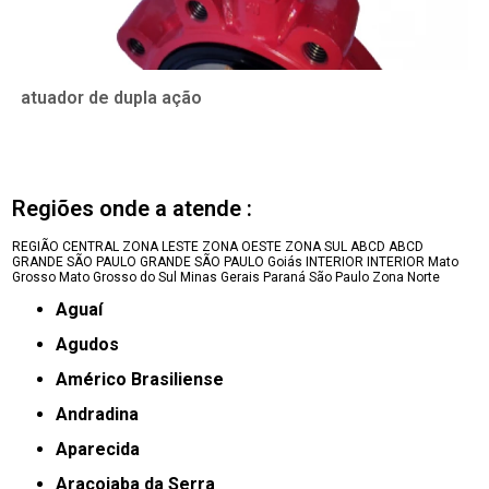
atuador de dupla ação
Regiões onde a atende :
REGIÃO CENTRAL
ZONA LESTE
ZONA OESTE
ZONA SUL
ABCD
ABCD
GRANDE SÃO PAULO
GRANDE SÃO PAULO
Goiás
INTERIOR
INTERIOR
Mato
Grosso
Mato Grosso do Sul
Minas Gerais
Paraná
São Paulo
Zona Norte
Aguaí
Agudos
Américo Brasiliense
Andradina
Aparecida
Araçoiaba da Serra