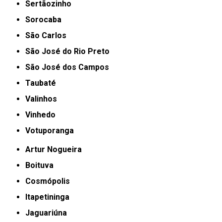
Sertãozinho
Sorocaba
São Carlos
São José do Rio Preto
São José dos Campos
Taubaté
Valinhos
Vinhedo
Votuporanga
Artur Nogueira
Boituva
Cosmópolis
Itapetininga
Jaguariúna