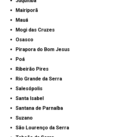
Juquitiba
Mairiporã
Mauá
Mogi das Cruzes
Osasco
Pirapora do Bom Jesus
Poá
Ribeirão Pires
Rio Grande da Serra
Salesópolis
Santa Isabel
Santana de Parnaíba
Suzano
São Lourenço da Serra