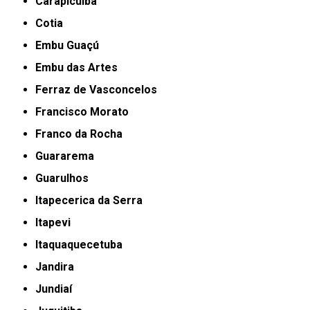
Carapicuíba
Cotia
Embu Guaçú
Embu das Artes
Ferraz de Vasconcelos
Francisco Morato
Franco da Rocha
Guararema
Guarulhos
Itapecerica da Serra
Itapevi
Itaquaquecetuba
Jandira
Jundiaí