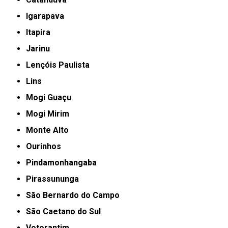
Igarapava
Itapira
Jarinu
Lençóis Paulista
Lins
Mogi Guaçu
Mogi Mirim
Monte Alto
Ourinhos
Pindamonhangaba
Pirassununga
São Bernardo do Campo
São Caetano do Sul
Votorantim