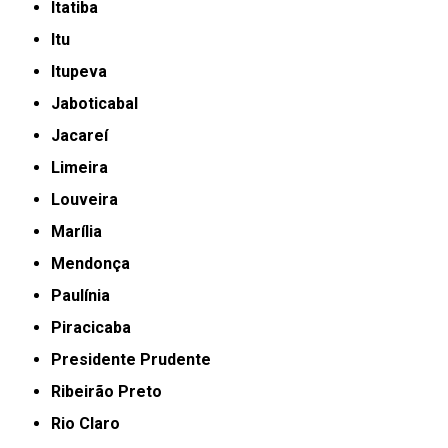
Itatiba
Itu
Itupeva
Jaboticabal
Jacareí
Limeira
Louveira
Marília
Mendonça
Paulínia
Piracicaba
Presidente Prudente
Ribeirão Preto
Rio Claro