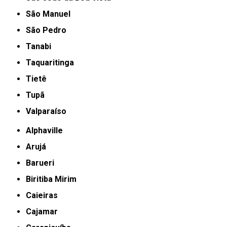
São Manuel
São Pedro
Tanabi
Taquaritinga
Tietê
Tupã
Valparaíso
Alphaville
Arujá
Barueri
Biritiba Mirim
Caieiras
Cajamar