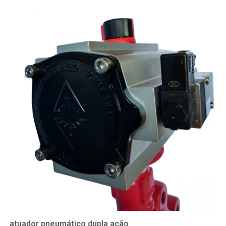
atuador pneumático dupla ação