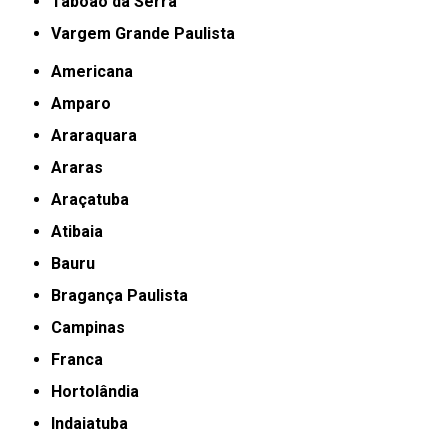
Taboão da Serra
Vargem Grande Paulista
Americana
Amparo
Araraquara
Araras
Araçatuba
Atibaia
Bauru
Bragança Paulista
Campinas
Franca
Hortolândia
Indaiatuba