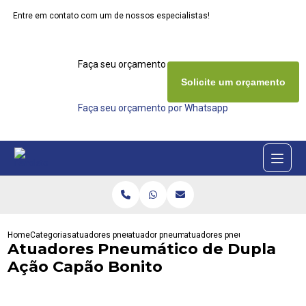
Entre em contato com um de nossos especialistas!
Faça seu orçamento agora mesmo
Solicite um orçamento
Faça seu orçamento por Whatsapp
Home
Categorias
atuadores pneumaticos
atuador pneumatico actreg
atuadores pneumatico de dupla
Atuadores Pneumático de Dupla
Ação Capão Bonito