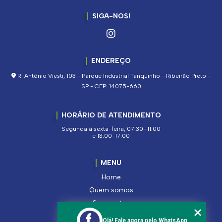
SIGA-NOS!
ENDEREÇO
R. Antônio Viesti, 103 - Parque Industrial Tanquinho - Ribeirão Preto -
SP - CEP: 14075-660
HORÁRIO DE ATENDIMENTO
Segunda à sexta-feira, 07:30–11:00
e 13:00-17:00
MENU
Home
Quem somos
Segmentos
Serviços
Olá! Fale agora pelo WhatsApp