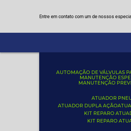
Entre em contato com um de nossos especia
AUTOMAÇÃO DE VÁLVULAS P
MANUTENÇÃO ESPE
MANUTENÇÃO PREVE
ATUADOR PNE
ATUADOR DUPLA AÇÃO
ATU
KIT REPARO ATU
KIT REPARO AT