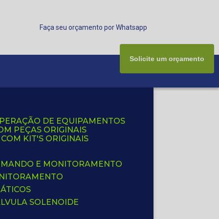
Faça seu orçamento por Whatsapp
Solicite um orçamento
UPERAÇÃO DE EQUIPAMENTOS
OM PEÇAS ORIGINAIS
OM KIT'S ORIGINAIS
 COMANDO E MONITORAMENTO
ONITORAMENTO
ÁTICOS
ÁLVULA SOLENOIDE