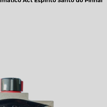
mático Act Espírito Santo do Pinhal