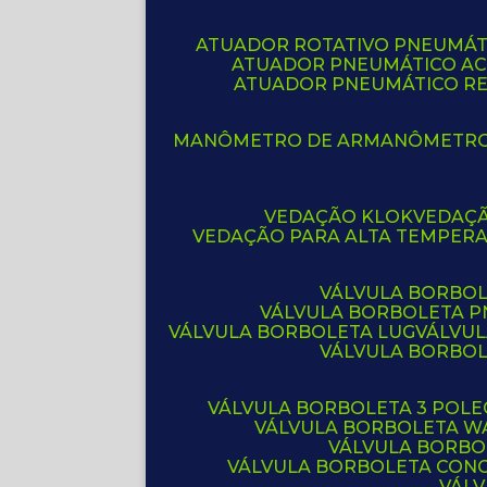
ATUADOR ROTATIVO PNEUMÁT
ATUADOR PNEUMÁTICO A
ATUADOR PNEUMÁTICO R
MANÔMETRO DE AR
MANÔMETR
VEDAÇÃO KLOK
VEDAÇ
VEDAÇÃO PARA ALTA TEMPER
VÁLVULA BORBOL
VÁLVULA BORBOLETA 
VÁLVULA BORBOLETA LUG
VÁLVU
VÁLVULA BORBO
VÁLVULA BORBOLETA 3 POL
VÁLVULA BORBOLETA W
VÁLVULA BORBO
VÁLVULA BORBOLETA CON
VÁL