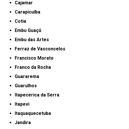
Cajamar
Carapicuíba
Cotia
Embu Guaçú
Embu das Artes
Ferraz de Vasconcelos
Francisco Morato
Franco da Rocha
Guararema
Guarulhos
Itapecerica da Serra
Itapevi
Itaquaquecetuba
Jandira