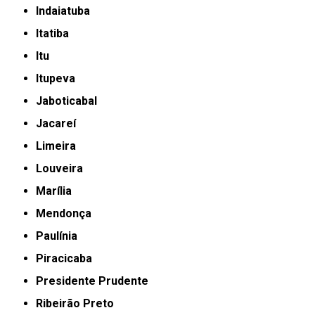
Indaiatuba
Itatiba
Itu
Itupeva
Jaboticabal
Jacareí
Limeira
Louveira
Marília
Mendonça
Paulínia
Piracicaba
Presidente Prudente
Ribeirão Preto