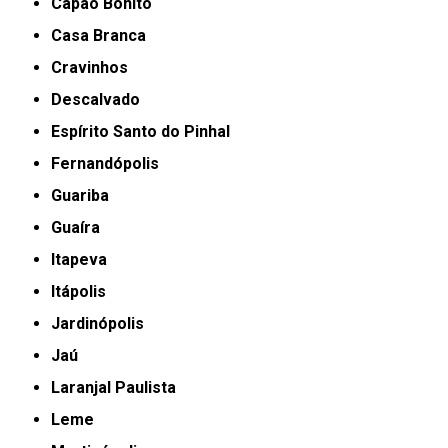
Capão Bonito
Casa Branca
Cravinhos
Descalvado
Espírito Santo do Pinhal
Fernandópolis
Guariba
Guaíra
Itapeva
Itápolis
Jardinópolis
Jaú
Laranjal Paulista
Leme