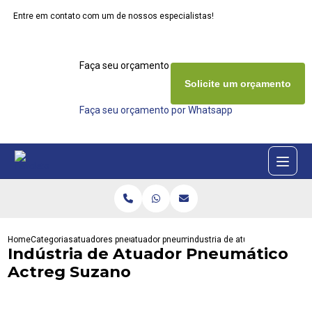
Entre em contato com um de nossos especialistas!
Faça seu orçamento agora mesmo
Solicite um orçamento
Faça seu orçamento por Whatsapp
Home
Categorias
atuadores pneumaticos
atuador pneumatico actreg
industria de atuador pneumatic
Indústria de Atuador Pneumático
Actreg Suzano