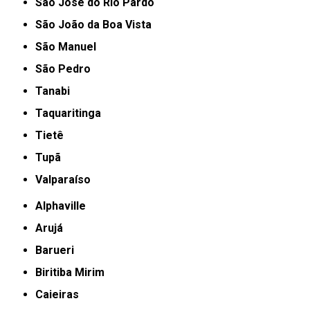
São José do Rio Pardo
São João da Boa Vista
São Manuel
São Pedro
Tanabi
Taquaritinga
Tietê
Tupã
Valparaíso
Alphaville
Arujá
Barueri
Biritiba Mirim
Caieiras