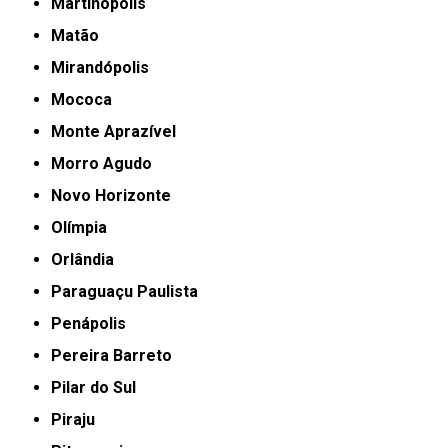
Martinópolis
Matão
Mirandópolis
Mococa
Monte Aprazível
Morro Agudo
Novo Horizonte
Olímpia
Orlândia
Paraguaçu Paulista
Penápolis
Pereira Barreto
Pilar do Sul
Piraju