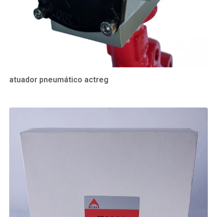
atuador pneumático actreg