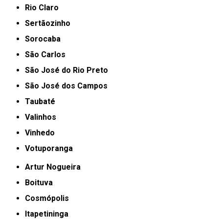
Rio Claro
Sertãozinho
Sorocaba
São Carlos
São José do Rio Preto
São José dos Campos
Taubaté
Valinhos
Vinhedo
Votuporanga
Artur Nogueira
Boituva
Cosmópolis
Itapetininga