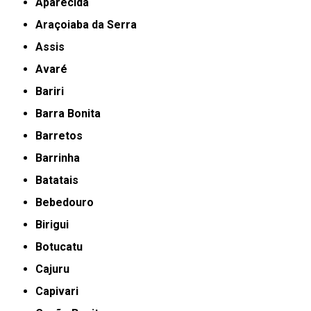
Aparecida
Araçoiaba da Serra
Assis
Avaré
Bariri
Barra Bonita
Barretos
Barrinha
Batatais
Bebedouro
Birigui
Botucatu
Cajuru
Capivari