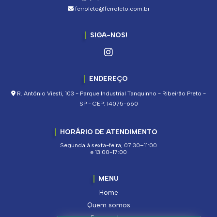
ferroleto@ferroleto.com.br
SIGA-NOS!
ENDEREÇO
R. Antônio Viesti, 103 - Parque Industrial Tanquinho - Ribeirão Preto -
SP - CEP: 14075-660
HORÁRIO DE ATENDIMENTO
Segunda à sexta-feira, 07:30–11:00
e 13:00-17:00
MENU
Home
Quem somos