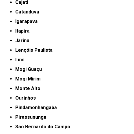
Cajati
Catanduva
Igarapava
Itapira
Jarinu
Lençóis Paulista
Lins
Mogi Guaçu
Mogi Mirim
Monte Alto
Ourinhos
Pindamonhangaba
Pirassununga
São Bernardo do Campo