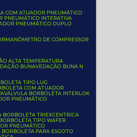
LA COM ATUADOR PNEUMÁTICO
R PNEUMÁTICO INTERATIVA
UADOR PNEUMÁTICO DUPLO
OR
MANÔMETRO DE COMPRESSOR
ÇÃO ALTA TEMPERATURA
EDAÇÃO BUNA
VEDAÇÃO BUNA N
RBOLETA TIPO LUG
ORBOLETA COM ATUADOR
VA
VÁLVULA BORBOLETA INTERLOK
ADOR PNEUMÁTICO
A BORBOLETA TRIEXCENTRICA
 BORBOLETA TIPO WAFER
DOR PNEUMÁTICO
A BORBOLETA PARA ESGOTO
ÁTICA