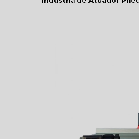
Indústria de Atuador Pne