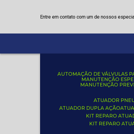
Entre em contato com um de nossos especia
AUTOMAÇÃO DE VÁLVULAS P
MANUTENÇÃO ESPE
MANUTENÇÃO PREVE
ATUADOR PNE
ATUADOR DUPLA AÇÃO
ATU
KIT REPARO ATU
KIT REPARO AT