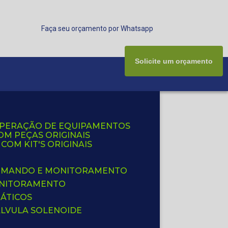
Faça seu orçamento por Whatsapp
Solicite um orçamento
UPERAÇÃO DE EQUIPAMENTOS
OM PEÇAS ORIGINAIS
OM KIT'S ORIGINAIS
 COMANDO E MONITORAMENTO
ONITORAMENTO
ÁTICOS
ÁLVULA SOLENOIDE