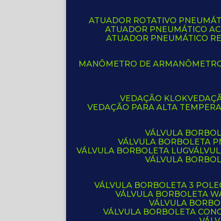
ATUADOR ROTATIVO PNEUMÁT
ATUADOR PNEUMÁTICO A
ATUADOR PNEUMÁTICO R
MANÔMETRO DE AR
MANÔMETR
VEDAÇÃO KLOK
VEDAÇ
VEDAÇÃO PARA ALTA TEMPER
VÁLVULA BORBOL
VÁLVULA BORBOLETA 
VÁLVULA BORBOLETA LUG
VÁLVU
VÁLVULA BORBO
VÁLVULA BORBOLETA 3 POL
VÁLVULA BORBOLETA W
VÁLVULA BORBO
VÁLVULA BORBOLETA CON
VÁL