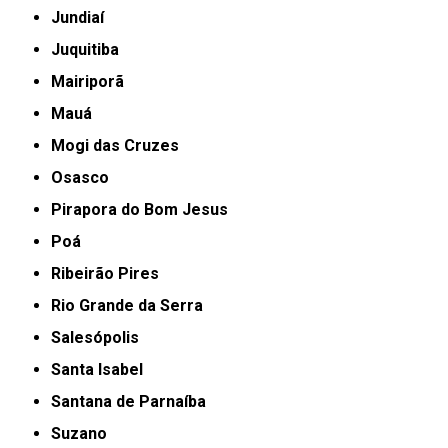
Jundiaí
Juquitiba
Mairiporã
Mauá
Mogi das Cruzes
Osasco
Pirapora do Bom Jesus
Poá
Ribeirão Pires
Rio Grande da Serra
Salesópolis
Santa Isabel
Santana de Parnaíba
Suzano