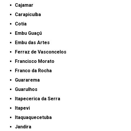
Cajamar
Carapicuíba
Cotia
Embu Guaçú
Embu das Artes
Ferraz de Vasconcelos
Francisco Morato
Franco da Rocha
Guararema
Guarulhos
Itapecerica da Serra
Itapevi
Itaquaquecetuba
Jandira