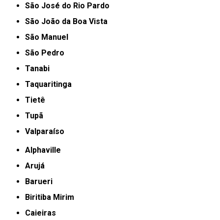
São José do Rio Pardo
São João da Boa Vista
São Manuel
São Pedro
Tanabi
Taquaritinga
Tietê
Tupã
Valparaíso
Alphaville
Arujá
Barueri
Biritiba Mirim
Caieiras