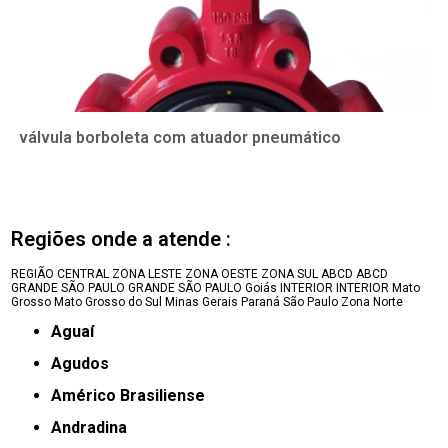
válvula borboleta com atuador pneumático
Regiões onde a atende :
REGIÃO CENTRAL
ZONA LESTE
ZONA OESTE
ZONA SUL
ABCD
ABCD
GRANDE SÃO PAULO
GRANDE SÃO PAULO
Goiás
INTERIOR
INTERIOR
Mato
Grosso
Mato Grosso do Sul
Minas Gerais
Paraná
São Paulo
Zona Norte
Aguaí
Agudos
Américo Brasiliense
Andradina