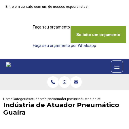
Entre em contato com um de nossos especialistas!
Faça seu orçamento agora mesmo
Solicite um orçamento
Faça seu orçamento por Whatsapp
Home
Categorias
atuadores pneumaticos
atuador pneumatico actreg
industria de atuador pneumatico
Indústria de Atuador Pneumático
Guaíra