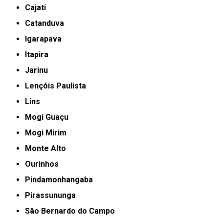
Cajati
Catanduva
Igarapava
Itapira
Jarinu
Lençóis Paulista
Lins
Mogi Guaçu
Mogi Mirim
Monte Alto
Ourinhos
Pindamonhangaba
Pirassununga
São Bernardo do Campo