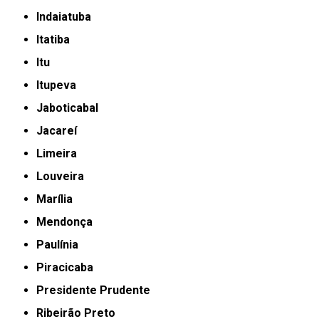
Indaiatuba
Itatiba
Itu
Itupeva
Jaboticabal
Jacareí
Limeira
Louveira
Marília
Mendonça
Paulínia
Piracicaba
Presidente Prudente
Ribeirão Preto