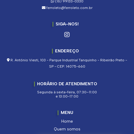
(16) 99133-0330
ferroleto@ferroleto.com.br
SIGA-NOS!
ENDEREÇO
R. Antônio Viesti, 103 - Parque Industrial Tanquinho - Ribeirão Preto -
SP - CEP: 14075-660
HORÁRIO DE ATENDIMENTO
Segunda à sexta-feira, 07:30–11:00
e 13:00-17:00
MENU
Home
Quem somos