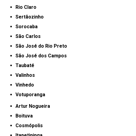
Rio Claro
Sertãozinho
Sorocaba
São Carlos
São José do Rio Preto
São José dos Campos
Taubaté
Valinhos
Vinhedo
Votuporanga
Artur Nogueira
Boituva
Cosmópolis
Itapetininga