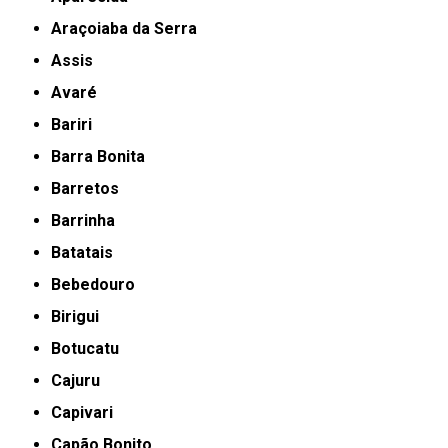
Araçoiaba da Serra
Assis
Avaré
Bariri
Barra Bonita
Barretos
Barrinha
Batatais
Bebedouro
Birigui
Botucatu
Cajuru
Capivari
Capão Bonito