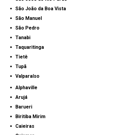
São João da Boa Vista
São Manuel
São Pedro
Tanabi
Taquaritinga
Tietê
Tupã
Valparaíso
Alphaville
Arujá
Barueri
Biritiba Mirim
Caieiras