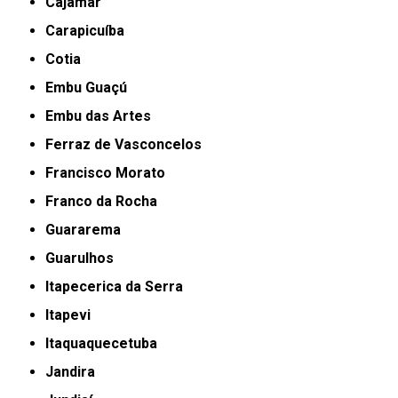
Cajamar
Carapicuíba
Cotia
Embu Guaçú
Embu das Artes
Ferraz de Vasconcelos
Francisco Morato
Franco da Rocha
Guararema
Guarulhos
Itapecerica da Serra
Itapevi
Itaquaquecetuba
Jandira