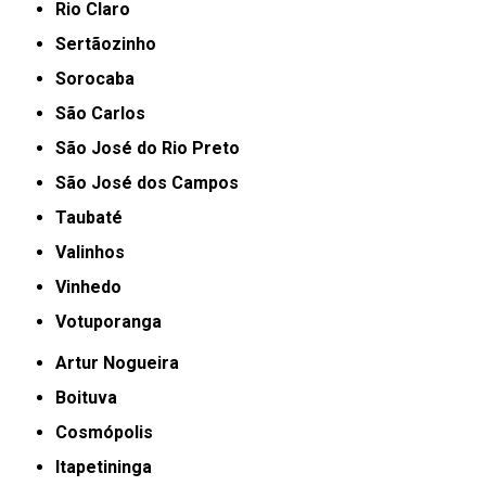
Rio Claro
Sertãozinho
Sorocaba
São Carlos
São José do Rio Preto
São José dos Campos
Taubaté
Valinhos
Vinhedo
Votuporanga
Artur Nogueira
Boituva
Cosmópolis
Itapetininga