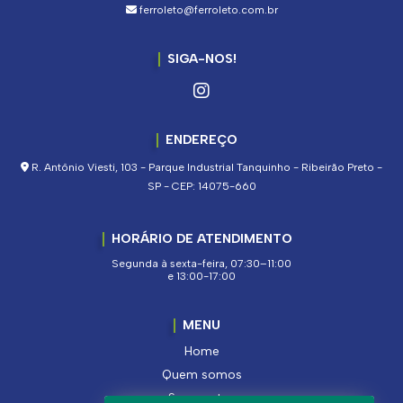
ferroleto@ferroleto.com.br
SIGA-NOS!
ENDEREÇO
R. Antônio Viesti, 103 - Parque Industrial Tanquinho - Ribeirão Preto -
SP - CEP: 14075-660
HORÁRIO DE ATENDIMENTO
Segunda à sexta-feira, 07:30–11:00
e 13:00-17:00
MENU
Home
Quem somos
Segmentos