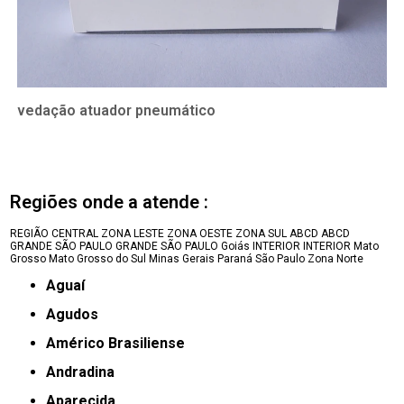
vedação atuador pneumático
Regiões onde a atende :
REGIÃO CENTRAL
ZONA LESTE
ZONA OESTE
ZONA SUL
ABCD
ABCD
GRANDE SÃO PAULO
GRANDE SÃO PAULO
Goiás
INTERIOR
INTERIOR
Mato
Grosso
Mato Grosso do Sul
Minas Gerais
Paraná
São Paulo
Zona Norte
Aguaí
Agudos
Américo Brasiliense
Andradina
Aparecida