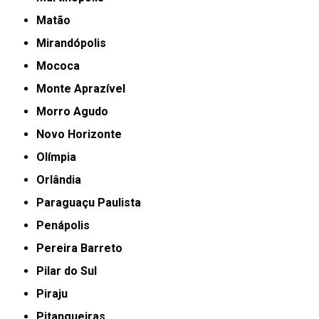
Matão
Mirandópolis
Mococa
Monte Aprazível
Morro Agudo
Novo Horizonte
Olímpia
Orlândia
Paraguaçu Paulista
Penápolis
Pereira Barreto
Pilar do Sul
Piraju
Pitangueiras