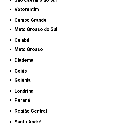
São Caetano do Sul
Votorantim
Campo Grande
Mato Grosso do Sul
Cuiabá
Mato Grosso
Diadema
Goiás
Goiânia
Londrina
Paraná
Região Central
Santo André