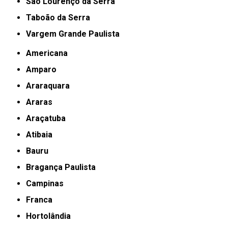
São Lourenço da Serra
Taboão da Serra
Vargem Grande Paulista
Americana
Amparo
Araraquara
Araras
Araçatuba
Atibaia
Bauru
Bragança Paulista
Campinas
Franca
Hortolândia