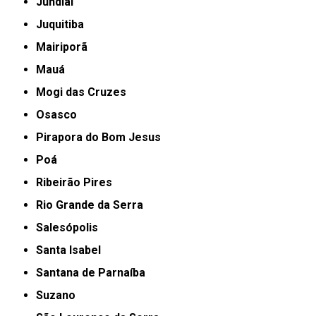
Jundiaí
Juquitiba
Mairiporã
Mauá
Mogi das Cruzes
Osasco
Pirapora do Bom Jesus
Poá
Ribeirão Pires
Rio Grande da Serra
Salesópolis
Santa Isabel
Santana de Parnaíba
Suzano