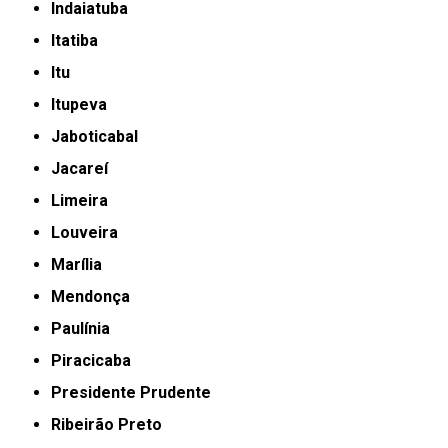
Indaiatuba
Itatiba
Itu
Itupeva
Jaboticabal
Jacareí
Limeira
Louveira
Marília
Mendonça
Paulínia
Piracicaba
Presidente Prudente
Ribeirão Preto