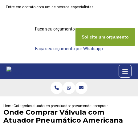
Entre em contato com um de nossos especialistas!
Faça seu orçamento agora mesmo
Solicite um orçamento
Faça seu orçamento por Whatsapp
Home
Categorias
atuadores pneumaticos
atuador pneumatico actreg
onde comprar valvula com atua
Onde Comprar Válvula com
Atuador Pneumático Americana