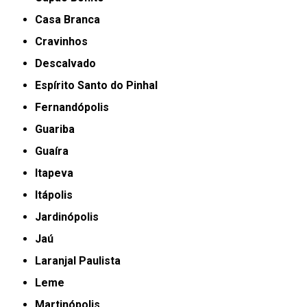
Casa Branca
Cravinhos
Descalvado
Espírito Santo do Pinhal
Fernandópolis
Guariba
Guaíra
Itapeva
Itápolis
Jardinópolis
Jaú
Laranjal Paulista
Leme
Martinópolis