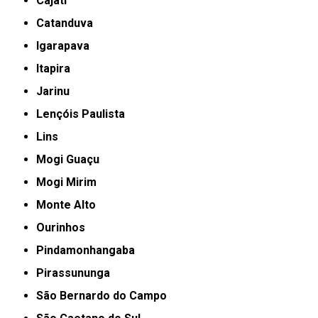
Cajati
Catanduva
Igarapava
Itapira
Jarinu
Lençóis Paulista
Lins
Mogi Guaçu
Mogi Mirim
Monte Alto
Ourinhos
Pindamonhangaba
Pirassununga
São Bernardo do Campo