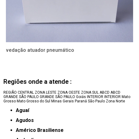
vedação atuador pneumático
Regiões onde a atende :
REGIÃO CENTRAL
ZONA LESTE
ZONA OESTE
ZONA SUL
ABCD
ABCD
GRANDE SÃO PAULO
GRANDE SÃO PAULO
Goiás
INTERIOR
INTERIOR
Mato
Grosso
Mato Grosso do Sul
Minas Gerais
Paraná
São Paulo
Zona Norte
Aguaí
Agudos
Américo Brasiliense