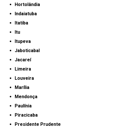
Hortolândia
Indaiatuba
Itatiba
Itu
Itupeva
Jaboticabal
Jacareí
Limeira
Louveira
Marília
Mendonça
Paulínia
Piracicaba
Presidente Prudente