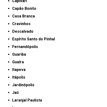
Capivari
Capão Bonito
Casa Branca
Cravinhos
Descalvado
Espírito Santo do Pinhal
Fernandópolis
Guariba
Guaíra
Itapeva
Itápolis
Jardinópolis
Jaú
Laranjal Paulista