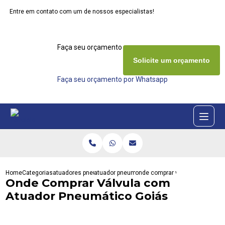
Entre em contato com um de nossos especialistas!
Faça seu orçamento agora mesmo
Solicite um orçamento
Faça seu orçamento por Whatsapp
Home
Categorias
atuadores pneumaticos
atuador pneumatico actreg
onde comprar valvula com atua
Onde Comprar Válvula com
Atuador Pneumático Goiás