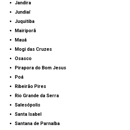
Jandira
Jundiaí
Juquitiba
Mairiporã
Mauá
Mogi das Cruzes
Osasco
Pirapora do Bom Jesus
Poá
Ribeirão Pires
Rio Grande da Serra
Salesópolis
Santa Isabel
Santana de Parnaíba