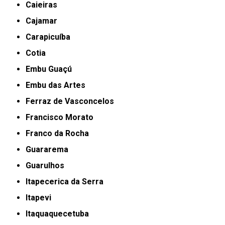
Caieiras
Cajamar
Carapicuíba
Cotia
Embu Guaçú
Embu das Artes
Ferraz de Vasconcelos
Francisco Morato
Franco da Rocha
Guararema
Guarulhos
Itapecerica da Serra
Itapevi
Itaquaquecetuba