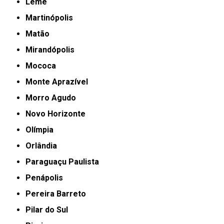
Leme
Martinópolis
Matão
Mirandópolis
Mococa
Monte Aprazível
Morro Agudo
Novo Horizonte
Olímpia
Orlândia
Paraguaçu Paulista
Penápolis
Pereira Barreto
Pilar do Sul