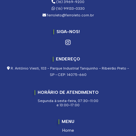
(16) 3969-9200
(16) 99133-0330
ferroleto@ferroleto.com.br
SIGA-NOS!
ENDEREÇO
R. Antônio Viesti, 103 - Parque Industrial Tanquinho - Ribeirão Preto -
SP - CEP: 14075-660
HORÁRIO DE ATENDIMENTO
Segunda à sexta-feira, 07:30–11:00
e 13:00-17:00
MENU
Home