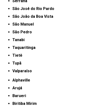
Serrana
São José do Rio Pardo
São João da Boa Vista
São Manuel
São Pedro
Tanabi
Taquaritinga
Tietê
Tupã
Valparaíso
Alphaville
Arujá
Barueri
Biritiba Mirim