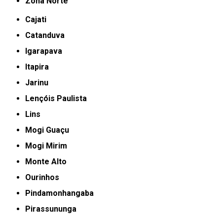
Zona Norte
Cajati
Catanduva
Igarapava
Itapira
Jarinu
Lençóis Paulista
Lins
Mogi Guaçu
Mogi Mirim
Monte Alto
Ourinhos
Pindamonhangaba
Pirassununga