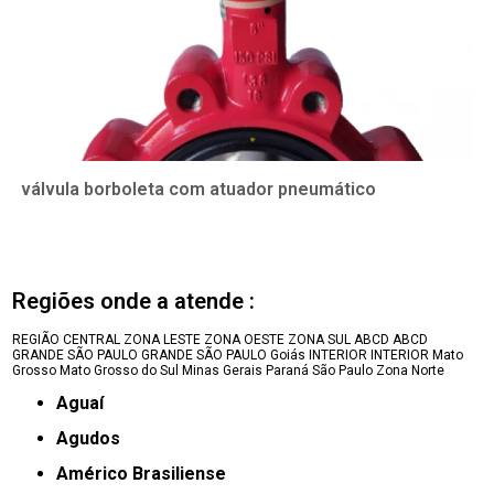
válvula borboleta com atuador pneumático
Regiões onde a atende :
REGIÃO CENTRAL
ZONA LESTE
ZONA OESTE
ZONA SUL
ABCD
ABCD
GRANDE SÃO PAULO
GRANDE SÃO PAULO
Goiás
INTERIOR
INTERIOR
Mato
Grosso
Mato Grosso do Sul
Minas Gerais
Paraná
São Paulo
Zona Norte
Aguaí
Agudos
Américo Brasiliense