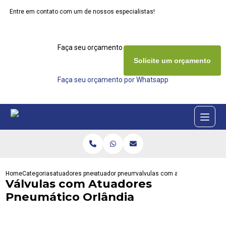
Entre em contato com um de nossos especialistas!
Faça seu orçamento agora mesmo
Solicite um orçamento
Faça seu orçamento por Whatsapp
Home
Categorias
atuadores pneumaticos
atuador pneumatico actreg
valvulas com atuadores pneuma
Válvulas com Atuadores
Pneumático Orlândia