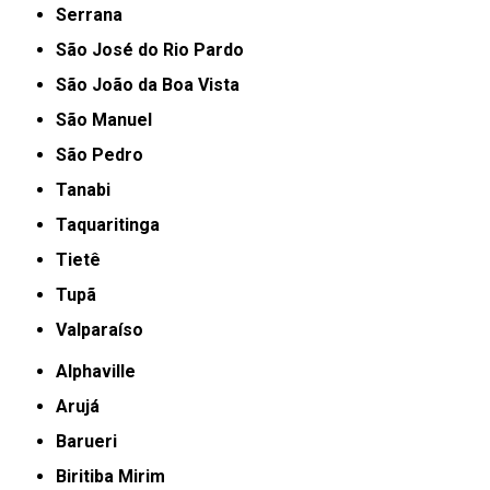
Serrana
São José do Rio Pardo
São João da Boa Vista
São Manuel
São Pedro
Tanabi
Taquaritinga
Tietê
Tupã
Valparaíso
Alphaville
Arujá
Barueri
Biritiba Mirim