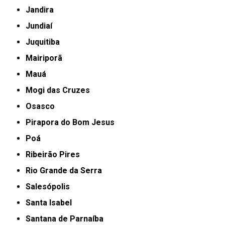
Jandira
Jundiaí
Juquitiba
Mairiporã
Mauá
Mogi das Cruzes
Osasco
Pirapora do Bom Jesus
Poá
Ribeirão Pires
Rio Grande da Serra
Salesópolis
Santa Isabel
Santana de Parnaíba