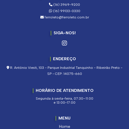
(16) 3969-9200
(16) 99133-0330
ferroleto@ferroleto.com.br
SIGA-NOS!
ENDEREÇO
R. Antônio Viesti, 103 - Parque Industrial Tanquinho - Ribeirão Preto -
SP - CEP: 14075-660
HORÁRIO DE ATENDIMENTO
Segunda à sexta-feira, 07:30–11:00
e 13:00-17:00
MENU
Home