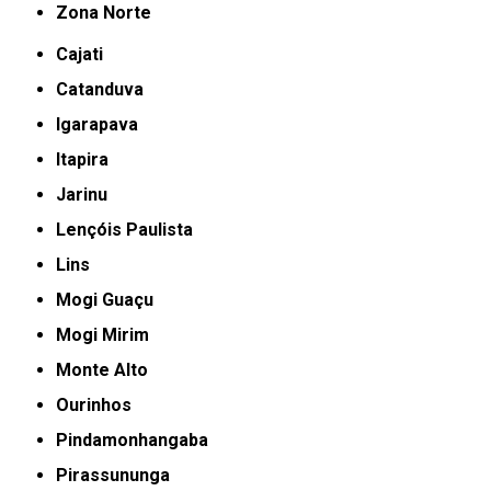
Zona Norte
Cajati
Catanduva
Igarapava
Itapira
Jarinu
Lençóis Paulista
Lins
Mogi Guaçu
Mogi Mirim
Monte Alto
Ourinhos
Pindamonhangaba
Pirassununga