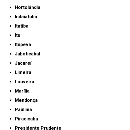
Hortolândia
Indaiatuba
Itatiba
Itu
Itupeva
Jaboticabal
Jacareí
Limeira
Louveira
Marília
Mendonça
Paulínia
Piracicaba
Presidente Prudente