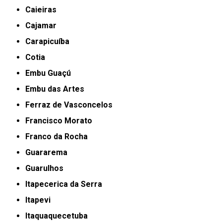
Caieiras
Cajamar
Carapicuíba
Cotia
Embu Guaçú
Embu das Artes
Ferraz de Vasconcelos
Francisco Morato
Franco da Rocha
Guararema
Guarulhos
Itapecerica da Serra
Itapevi
Itaquaquecetuba