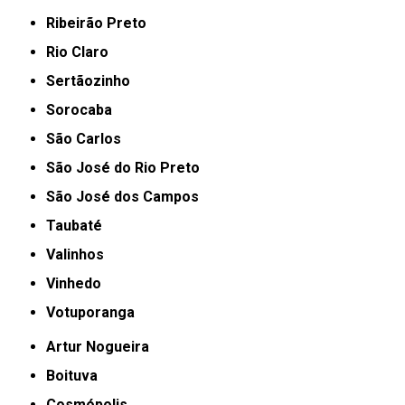
Ribeirão Preto
Rio Claro
Sertãozinho
Sorocaba
São Carlos
São José do Rio Preto
São José dos Campos
Taubaté
Valinhos
Vinhedo
Votuporanga
Artur Nogueira
Boituva
Cosmópolis