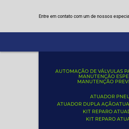
Entre em contato com um de nossos especia
AUTOMAÇÃO DE VÁLVULAS P
MANUTENÇÃO ESPE
MANUTENÇÃO PREVE
ATUADOR PNE
ATUADOR DUPLA AÇÃO
ATU
KIT REPARO ATU
KIT REPARO AT