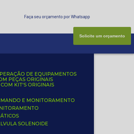
Faça seu orçamento por Whatsapp
Solicite um orçamento
UPERAÇÃO DE EQUIPAMENTOS
OM PEÇAS ORIGINAIS
OM KIT'S ORIGINAIS
 COMANDO E MONITORAMENTO
ONITORAMENTO
ÁTICOS
ÁLVULA SOLENOIDE