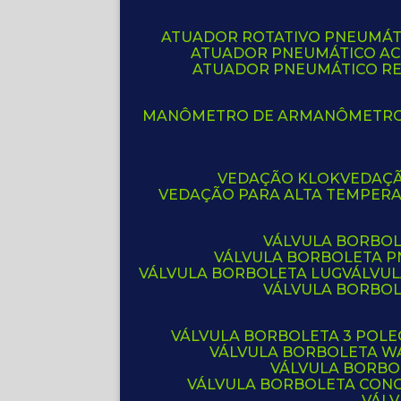
ATUADOR ROTATIVO PNEUMÁT
ATUADOR PNEUMÁTICO A
ATUADOR PNEUMÁTICO R
MANÔMETRO DE AR
MANÔMETR
VEDAÇÃO KLOK
VEDAÇ
VEDAÇÃO PARA ALTA TEMPER
VÁLVULA BORBOL
VÁLVULA BORBOLETA 
VÁLVULA BORBOLETA LUG
VÁLVU
VÁLVULA BORBO
VÁLVULA BORBOLETA 3 POL
VÁLVULA BORBOLETA W
VÁLVULA BORBO
VÁLVULA BORBOLETA CON
VÁL