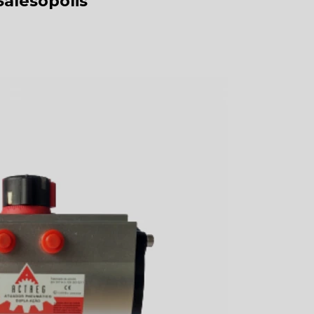
alesópolis