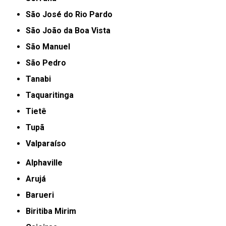
São José do Rio Pardo
São João da Boa Vista
São Manuel
São Pedro
Tanabi
Taquaritinga
Tietê
Tupã
Valparaíso
Alphaville
Arujá
Barueri
Biritiba Mirim