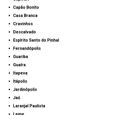
Capão Bonito
Casa Branca
Cravinhos
Descalvado
Espírito Santo do Pinhal
Fernandópolis
Guariba
Guaíra
Itapeva
Itápolis
Jardinópolis
Jaú
Laranjal Paulista
Leme