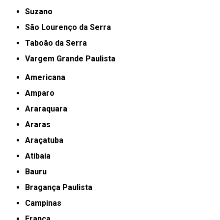
Suzano
São Lourenço da Serra
Taboão da Serra
Vargem Grande Paulista
Americana
Amparo
Araraquara
Araras
Araçatuba
Atibaia
Bauru
Bragança Paulista
Campinas
Franca