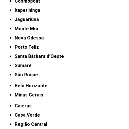
Cosmópolis
Itapetininga
Jaguariúna
Monte Mor
Nova Odessa
Porto Feliz
Santa Bárbara d'Oeste
Sumaré
São Roque
Belo Horizonte
Minas Gerais
Caieras
Casa Verde
Região Central