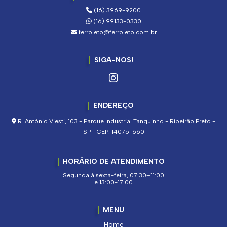
(16) 3969-9200
(16) 99133-0330
ferroleto@ferroleto.com.br
SIGA-NOS!
ENDEREÇO
R. Antônio Viesti, 103 - Parque Industrial Tanquinho - Ribeirão Preto -
SP - CEP: 14075-660
HORÁRIO DE ATENDIMENTO
Segunda à sexta-feira, 07:30–11:00
e 13:00-17:00
MENU
Home