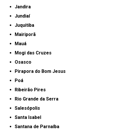
Jandira
Jundiaí
Juquitiba
Mairiporã
Mauá
Mogi das Cruzes
Osasco
Pirapora do Bom Jesus
Poá
Ribeirão Pires
Rio Grande da Serra
Salesópolis
Santa Isabel
Santana de Parnaíba