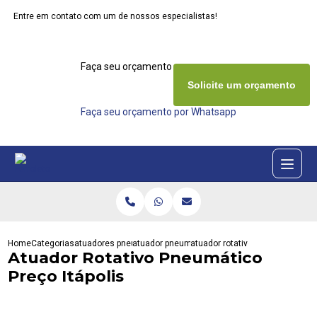
Entre em contato com um de nossos especialistas!
Faça seu orçamento agora mesmo
Solicite um orçamento
Faça seu orçamento por Whatsapp
Home
Categorias
atuadores pneumaticos
atuador pneumatico de dupla acao
atuador rotativo pneumatico prec
Atuador Rotativo Pneumático
Preço Itápolis