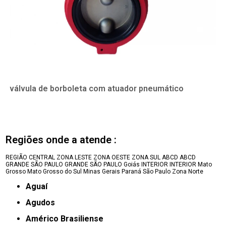
válvula de borboleta com atuador pneumático
Regiões onde a atende :
REGIÃO CENTRAL
ZONA LESTE
ZONA OESTE
ZONA SUL
ABCD
ABCD
GRANDE SÃO PAULO
GRANDE SÃO PAULO
Goiás
INTERIOR
INTERIOR
Mato
Grosso
Mato Grosso do Sul
Minas Gerais
Paraná
São Paulo
Zona Norte
Aguaí
Agudos
Américo Brasiliense