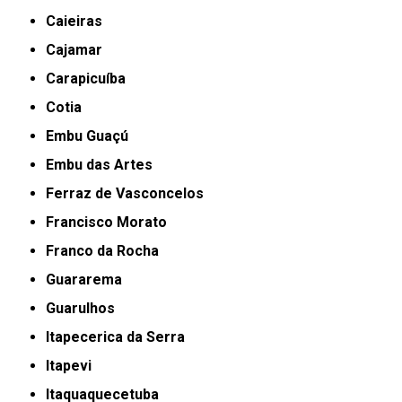
Caieiras
Cajamar
Carapicuíba
Cotia
Embu Guaçú
Embu das Artes
Ferraz de Vasconcelos
Francisco Morato
Franco da Rocha
Guararema
Guarulhos
Itapecerica da Serra
Itapevi
Itaquaquecetuba