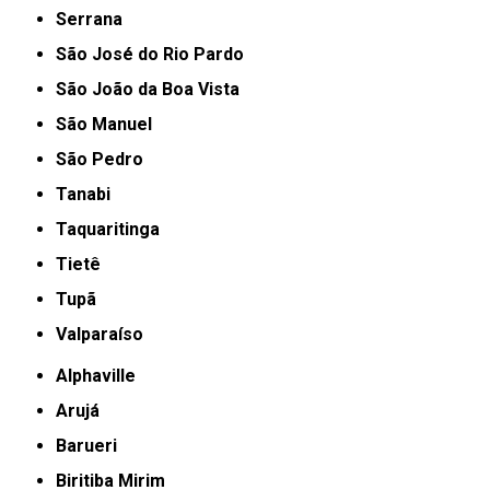
Serrana
São José do Rio Pardo
São João da Boa Vista
São Manuel
São Pedro
Tanabi
Taquaritinga
Tietê
Tupã
Valparaíso
Alphaville
Arujá
Barueri
Biritiba Mirim