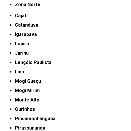
Zona Norte
Cajati
Catanduva
Igarapava
Itapira
Jarinu
Lençóis Paulista
Lins
Mogi Guaçu
Mogi Mirim
Monte Alto
Ourinhos
Pindamonhangaba
Pirassununga