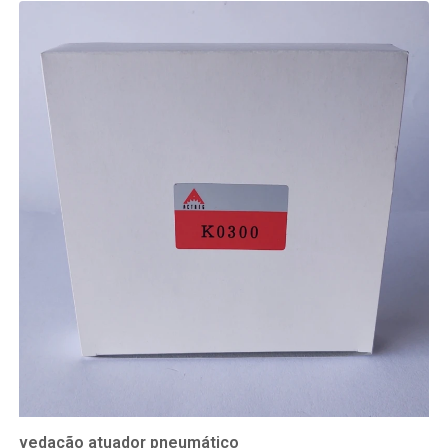
vedação atuador pneumático