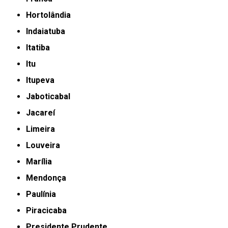
Hortolândia
Indaiatuba
Itatiba
Itu
Itupeva
Jaboticabal
Jacareí
Limeira
Louveira
Marília
Mendonça
Paulínia
Piracicaba
Presidente Prudente