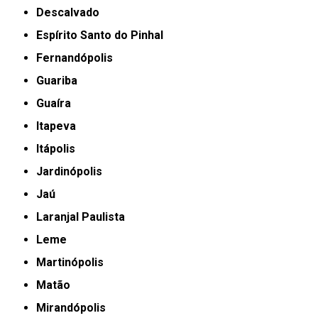
Descalvado
Espírito Santo do Pinhal
Fernandópolis
Guariba
Guaíra
Itapeva
Itápolis
Jardinópolis
Jaú
Laranjal Paulista
Leme
Martinópolis
Matão
Mirandópolis