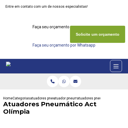
Entre em contato com um de nossos especialistas!
Faça seu orçamento agora mesmo
Solicite um orçamento
Faça seu orçamento por Whatsapp
Home
Categorias
atuadores pneumaticos
atuador pneumatico de dupla acao
atuadores pneumatico act olimp
Atuadores Pneumático Act
Olímpia