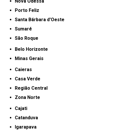
Nova Odessa
Porto Feliz
Santa Bárbara d'Oeste
Sumaré
São Roque
Belo Horizonte
Minas Gerais
Caieras
Casa Verde
Região Central
Zona Norte
Cajati
Catanduva
Igarapava