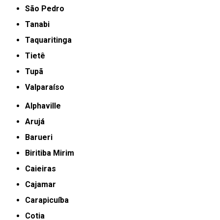
São Pedro
Tanabi
Taquaritinga
Tietê
Tupã
Valparaíso
Alphaville
Arujá
Barueri
Biritiba Mirim
Caieiras
Cajamar
Carapicuíba
Cotia