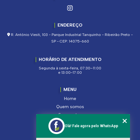
ENDEREÇO
R. Antônio Viesti, 103 - Parque Industrial Tanquinho - Ribeirão Preto -
SP - CEP: 14075-660
HORÁRIO DE ATENDIMENTO
Segunda à sexta-feira, 07:30–11:00
e 13:00-17:00
MENU
Home
Quem somos
Segmentos
Serviços
Olá! Fale agora pelo WhatsApp
Produtos
Contato