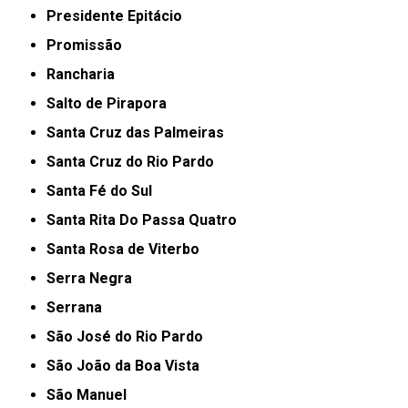
Presidente Epitácio
Promissão
Rancharia
Salto de Pirapora
Santa Cruz das Palmeiras
Santa Cruz do Rio Pardo
Santa Fé do Sul
Santa Rita Do Passa Quatro
Santa Rosa de Viterbo
Serra Negra
Serrana
São José do Rio Pardo
São João da Boa Vista
São Manuel