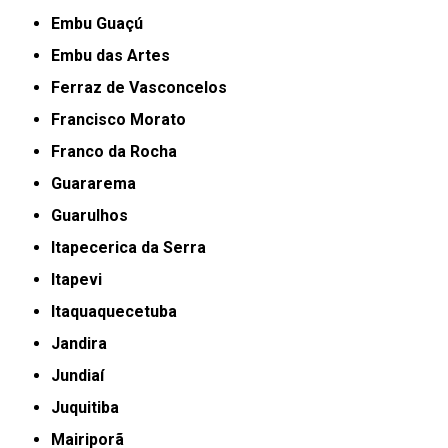
Embu Guaçú
Embu das Artes
Ferraz de Vasconcelos
Francisco Morato
Franco da Rocha
Guararema
Guarulhos
Itapecerica da Serra
Itapevi
Itaquaquecetuba
Jandira
Jundiaí
Juquitiba
Mairiporã