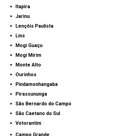
Itapira
Jarinu
Lençóis Paulista
Lins
Mogi Guaçu
Mogi Mirim
Monte Alto
Ourinhos
Pindamonhangaba
Pirassununga
São Bernardo do Campo
São Caetano do Sul
Votorantim
Campo Grande