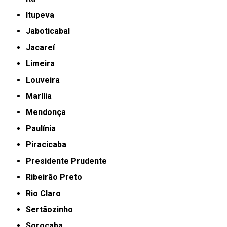
Itupeva
Jaboticabal
Jacareí
Limeira
Louveira
Marília
Mendonça
Paulínia
Piracicaba
Presidente Prudente
Ribeirão Preto
Rio Claro
Sertãozinho
Sorocaba