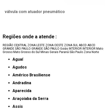
válvula com atuador pneumático
Regiões onde a atende :
REGIÃO CENTRAL
ZONA LESTE
ZONA OESTE
ZONA SUL
ABCD
ABCD
GRANDE SÃO PAULO
GRANDE SÃO PAULO
Goiás
INTERIOR
INTERIOR
Mato
Grosso
Mato Grosso do Sul
Minas Gerais
Paraná
São Paulo
Zona Norte
Aguaí
Agudos
Américo Brasiliense
Andradina
Aparecida
Araçoiaba da Serra
Assis