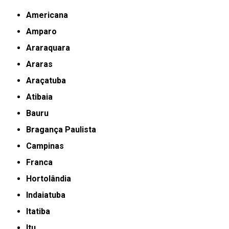
Americana
Amparo
Araraquara
Araras
Araçatuba
Atibaia
Bauru
Bragança Paulista
Campinas
Franca
Hortolândia
Indaiatuba
Itatiba
Itu