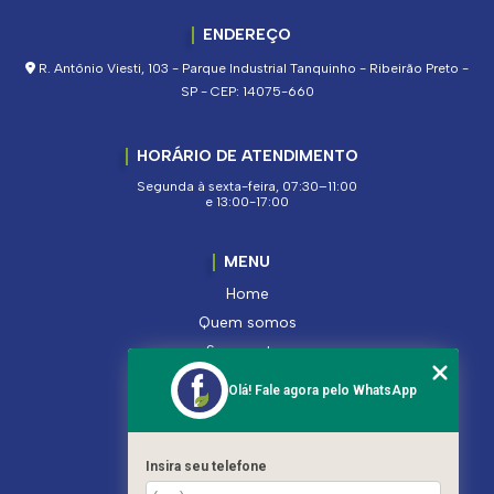
ENDEREÇO
R. Antônio Viesti, 103 - Parque Industrial Tanquinho - Ribeirão Preto -
SP - CEP: 14075-660
HORÁRIO DE ATENDIMENTO
Segunda à sexta-feira, 07:30–11:00
e 13:00-17:00
MENU
Home
Quem somos
Segmentos
Serviços
Olá! Fale agora pelo WhatsApp
Produtos
Contato
Categorias
Insira seu telefone