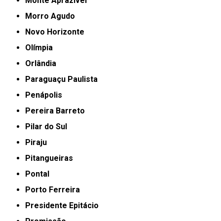
Monte Aprazível
Morro Agudo
Novo Horizonte
Olímpia
Orlândia
Paraguaçu Paulista
Penápolis
Pereira Barreto
Pilar do Sul
Piraju
Pitangueiras
Pontal
Porto Ferreira
Presidente Epitácio