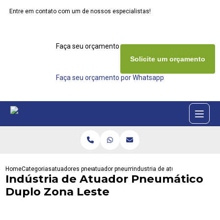
Entre em contato com um de nossos especialistas!
Faça seu orçamento agora mesmo
Solicite um orçamento
Faça seu orçamento por Whatsapp
Home
Categorias
atuadores pneumaticos
atuador pneumatico de dupla acao
industria de atuador pneumatic
Indústria de Atuador Pneumático
Duplo Zona Leste