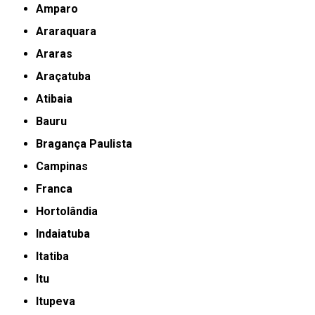
Amparo
Araraquara
Araras
Araçatuba
Atibaia
Bauru
Bragança Paulista
Campinas
Franca
Hortolândia
Indaiatuba
Itatiba
Itu
Itupeva