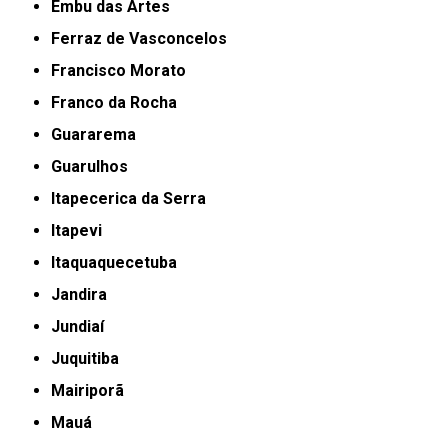
Embu das Artes
Ferraz de Vasconcelos
Francisco Morato
Franco da Rocha
Guararema
Guarulhos
Itapecerica da Serra
Itapevi
Itaquaquecetuba
Jandira
Jundiaí
Juquitiba
Mairiporã
Mauá