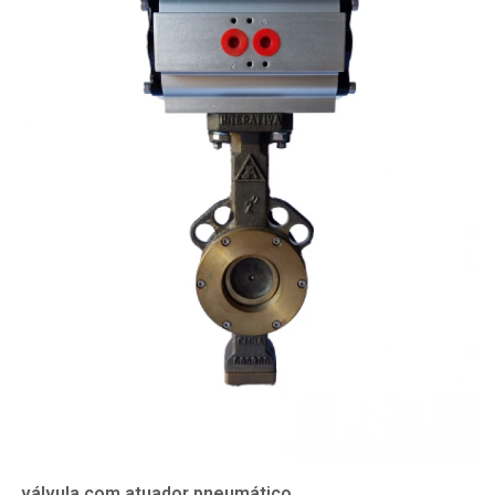
válvula com atuador pneumático