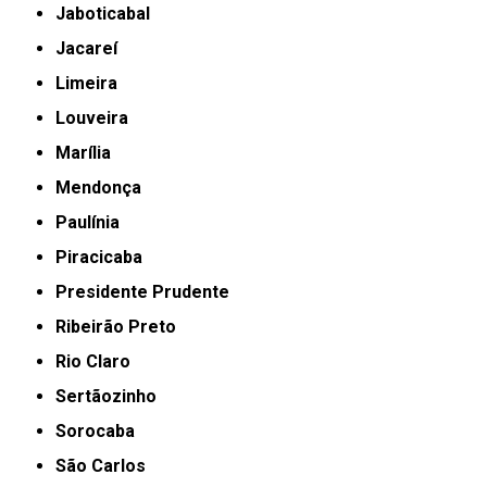
Jaboticabal
Jacareí
Limeira
Louveira
Marília
Mendonça
Paulínia
Piracicaba
Presidente Prudente
Ribeirão Preto
Rio Claro
Sertãozinho
Sorocaba
São Carlos