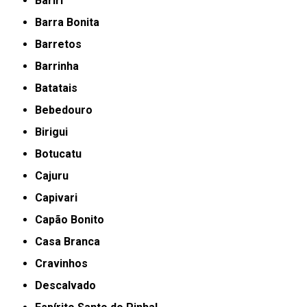
Bariri
Barra Bonita
Barretos
Barrinha
Batatais
Bebedouro
Birigui
Botucatu
Cajuru
Capivari
Capão Bonito
Casa Branca
Cravinhos
Descalvado