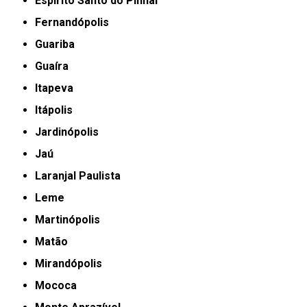
Espírito Santo do Pinhal
Fernandópolis
Guariba
Guaíra
Itapeva
Itápolis
Jardinópolis
Jaú
Laranjal Paulista
Leme
Martinópolis
Matão
Mirandópolis
Mococa