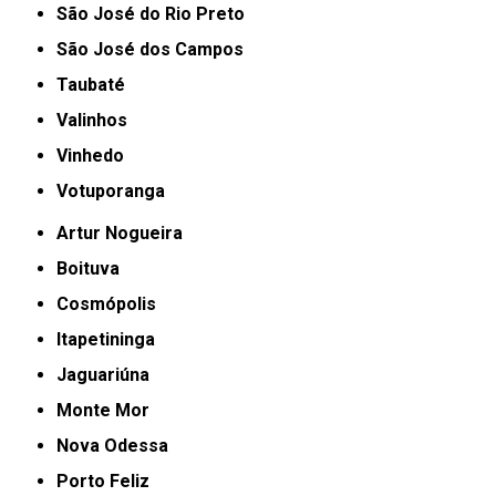
São José do Rio Preto
São José dos Campos
Taubaté
Valinhos
Vinhedo
Votuporanga
Artur Nogueira
Boituva
Cosmópolis
Itapetininga
Jaguariúna
Monte Mor
Nova Odessa
Porto Feliz