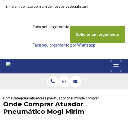
Entre em contato com um de nossos especialistas!
Faça seu orçamento agora mesmo
Solicite um orçamento
Faça seu orçamento por Whatsapp
Home
Categorias
atuadores pneumaticos
atuador pneumatico de dupla acao
onde comprar atuador pneumati
Onde Comprar Atuador
Pneumático Mogi Mirim