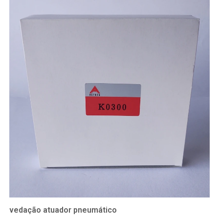
vedação atuador pneumático