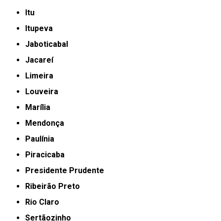
Itu
Itupeva
Jaboticabal
Jacareí
Limeira
Louveira
Marília
Mendonça
Paulínia
Piracicaba
Presidente Prudente
Ribeirão Preto
Rio Claro
Sertãozinho