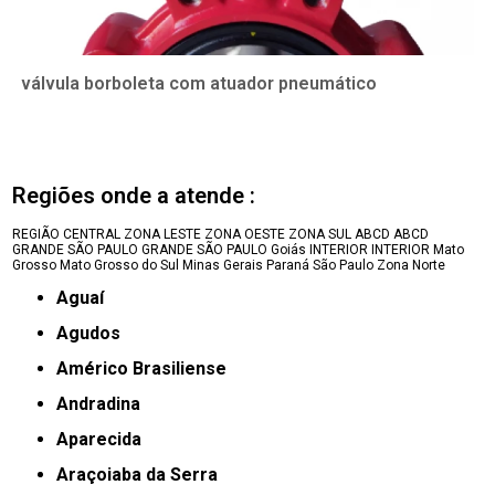
válvula borboleta com atuador pneumático
Regiões onde a atende :
REGIÃO CENTRAL
ZONA LESTE
ZONA OESTE
ZONA SUL
ABCD
ABCD
GRANDE SÃO PAULO
GRANDE SÃO PAULO
Goiás
INTERIOR
INTERIOR
Mato
Grosso
Mato Grosso do Sul
Minas Gerais
Paraná
São Paulo
Zona Norte
Aguaí
Agudos
Américo Brasiliense
Andradina
Aparecida
Araçoiaba da Serra