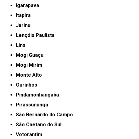
Igarapava
Itapira
Jarinu
Lençóis Paulista
Lins
Mogi Guaçu
Mogi Mirim
Monte Alto
Ourinhos
Pindamonhangaba
Pirassununga
São Bernardo do Campo
São Caetano do Sul
Votorantim