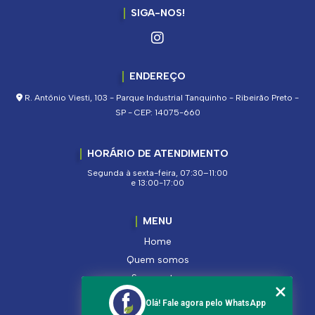
SIGA-NOS!
ENDEREÇO
R. Antônio Viesti, 103 - Parque Industrial Tanquinho - Ribeirão Preto -
SP - CEP: 14075-660
HORÁRIO DE ATENDIMENTO
Segunda à sexta-feira, 07:30–11:00
e 13:00-17:00
MENU
Home
Quem somos
Segmentos
Serviços
Olá! Fale agora pelo WhatsApp
Produtos