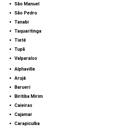
São Manuel
São Pedro
Tanabi
Taquaritinga
Tietê
Tupã
Valparaíso
Alphaville
Arujá
Barueri
Biritiba Mirim
Caieiras
Cajamar
Carapicuíba