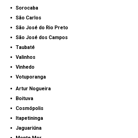
Sorocaba
São Carlos
São José do Rio Preto
São José dos Campos
Taubaté
Valinhos
Vinhedo
Votuporanga
Artur Nogueira
Boituva
Cosmópolis
Itapetininga
Jaguariúna
Monte Mor