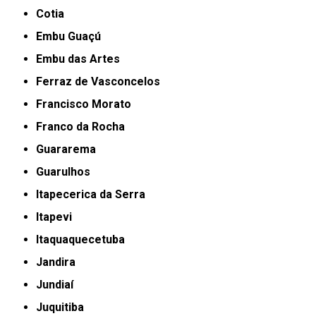
Cotia
Embu Guaçú
Embu das Artes
Ferraz de Vasconcelos
Francisco Morato
Franco da Rocha
Guararema
Guarulhos
Itapecerica da Serra
Itapevi
Itaquaquecetuba
Jandira
Jundiaí
Juquitiba