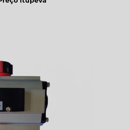
Preço Itupeva