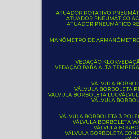
ATUADOR ROTATIVO PNEUMÁT
ATUADOR PNEUMÁTICO A
ATUADOR PNEUMÁTICO R
MANÔMETRO DE AR
MANÔMETR
VEDAÇÃO KLOK
VEDAÇ
VEDAÇÃO PARA ALTA TEMPER
VÁLVULA BORBOL
VÁLVULA BORBOLETA 
VÁLVULA BORBOLETA LUG
VÁLVU
VÁLVULA BORBO
VÁLVULA BORBOLETA 3 POL
VÁLVULA BORBOLETA W
VÁLVULA BORBO
VÁLVULA BORBOLETA CON
VÁL