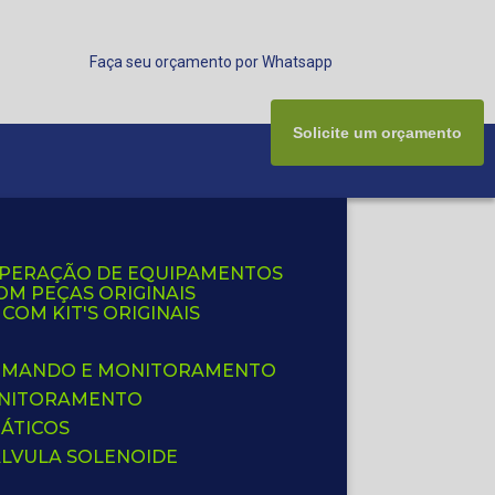
Faça seu orçamento por Whatsapp
Solicite um orçamento
UPERAÇÃO DE EQUIPAMENTOS
OM PEÇAS ORIGINAIS
OM KIT'S ORIGINAIS
 COMANDO E MONITORAMENTO
ONITORAMENTO
ÁTICOS
ÁLVULA SOLENOIDE