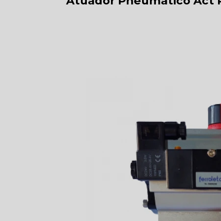
Atuador Pneumático Act 