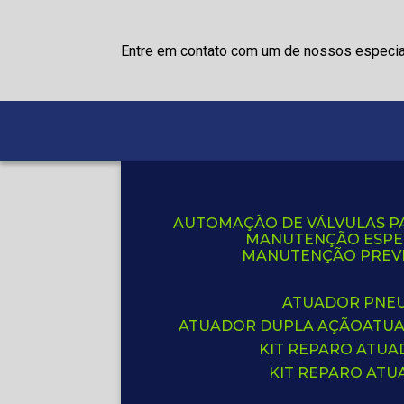
Entre em contato com um de nossos especia
AUTOMAÇÃO DE VÁLVULAS P
MANUTENÇÃO ESPE
MANUTENÇÃO PREVE
ATUADOR PNE
ATUADOR DUPLA AÇÃO
ATU
KIT REPARO ATU
KIT REPARO AT