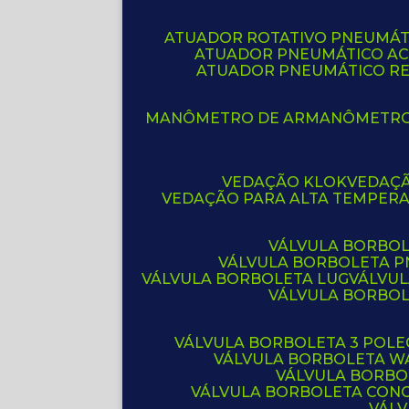
ATUADOR ROTATIVO PNEUMÁT
ATUADOR PNEUMÁTICO A
ATUADOR PNEUMÁTICO R
MANÔMETRO DE AR
MANÔMETR
VEDAÇÃO KLOK
VEDAÇ
VEDAÇÃO PARA ALTA TEMPER
VÁLVULA BORBOL
VÁLVULA BORBOLETA 
VÁLVULA BORBOLETA LUG
VÁLVU
VÁLVULA BORBO
VÁLVULA BORBOLETA 3 POL
VÁLVULA BORBOLETA W
VÁLVULA BORBO
VÁLVULA BORBOLETA CON
VÁL