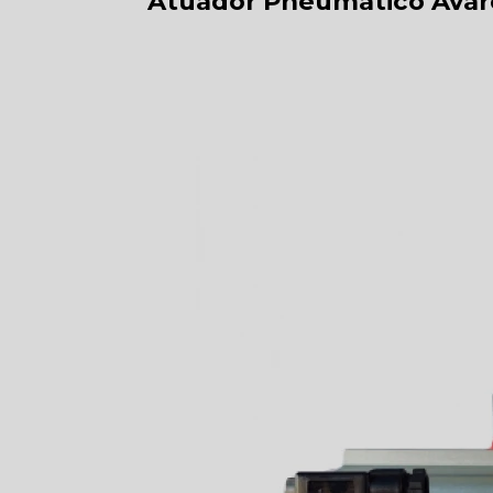
Atuador Pneumático Avar