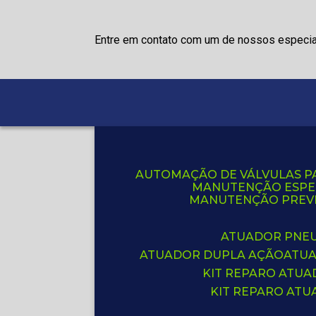
Entre em contato com um de nossos especia
AUTOMAÇÃO DE VÁLVULAS P
MANUTENÇÃO ESPE
MANUTENÇÃO PREVE
ATUADOR PNE
ATUADOR DUPLA AÇÃO
ATU
KIT REPARO ATU
KIT REPARO AT