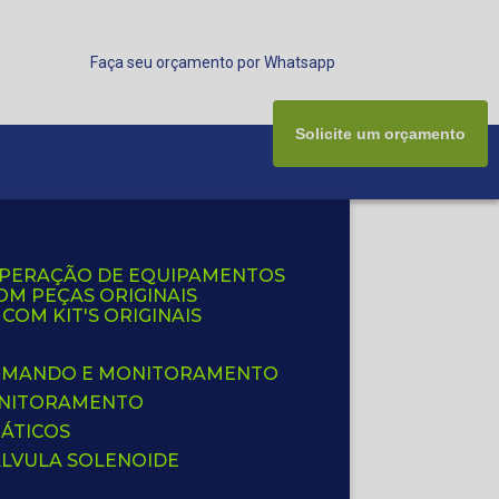
Faça seu orçamento por Whatsapp
Solicite um orçamento
UPERAÇÃO DE EQUIPAMENTOS
OM PEÇAS ORIGINAIS
OM KIT'S ORIGINAIS
 COMANDO E MONITORAMENTO
ONITORAMENTO
ÁTICOS
ÁLVULA SOLENOIDE