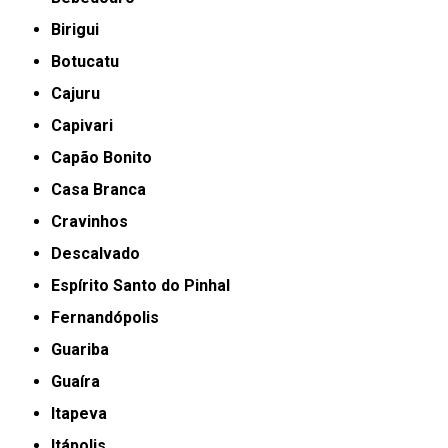
Birigui
Botucatu
Cajuru
Capivari
Capão Bonito
Casa Branca
Cravinhos
Descalvado
Espírito Santo do Pinhal
Fernandópolis
Guariba
Guaíra
Itapeva
Itápolis