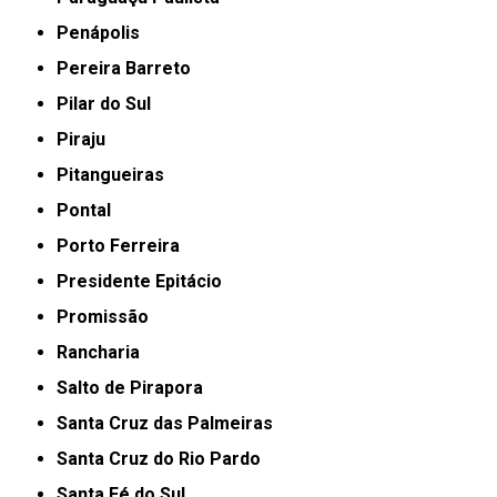
Penápolis
Pereira Barreto
Pilar do Sul
Piraju
Pitangueiras
Pontal
Porto Ferreira
Presidente Epitácio
Promissão
Rancharia
Salto de Pirapora
Santa Cruz das Palmeiras
Santa Cruz do Rio Pardo
Santa Fé do Sul