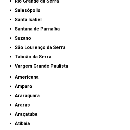
Rio Grande da Serra
Salesópolis
Santa Isabel
Santana de Parnaíba
Suzano
São Lourenço da Serra
Taboão da Serra
Vargem Grande Paulista
Americana
Amparo
Araraquara
Araras
Araçatuba
Atibaia