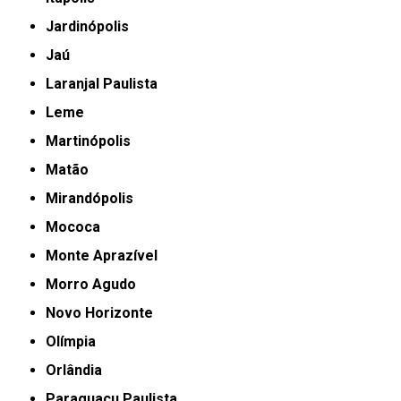
Jardinópolis
Jaú
Laranjal Paulista
Leme
Martinópolis
Matão
Mirandópolis
Mococa
Monte Aprazível
Morro Agudo
Novo Horizonte
Olímpia
Orlândia
Paraguaçu Paulista