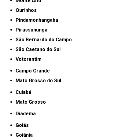
Monte Alto
Ourinhos
Pindamonhangaba
Pirassununga
São Bernardo do Campo
São Caetano do Sul
Votorantim
Campo Grande
Mato Grosso do Sul
Cuiabá
Mato Grosso
Diadema
Goiás
Goiânia