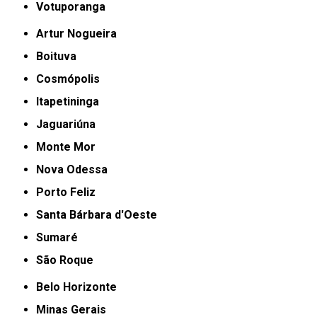
Votuporanga
Artur Nogueira
Boituva
Cosmópolis
Itapetininga
Jaguariúna
Monte Mor
Nova Odessa
Porto Feliz
Santa Bárbara d'Oeste
Sumaré
São Roque
Belo Horizonte
Minas Gerais