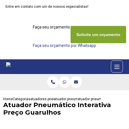
Entre em contato com um de nossos especialistas!
Faça seu orçamento agora mesmo
Solicite um orçamento
Faça seu orçamento por Whatsapp
Home
Categorias
atuadores pneumaticos
atuador pneumatico dupla acao
atuador pneumatico interativa 
Atuador Pneumático Interativa
Preço Guarulhos