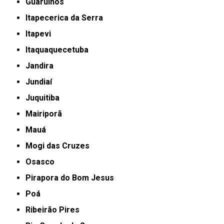
Guarulhos
Itapecerica da Serra
Itapevi
Itaquaquecetuba
Jandira
Jundiaí
Juquitiba
Mairiporã
Mauá
Mogi das Cruzes
Osasco
Pirapora do Bom Jesus
Poá
Ribeirão Pires