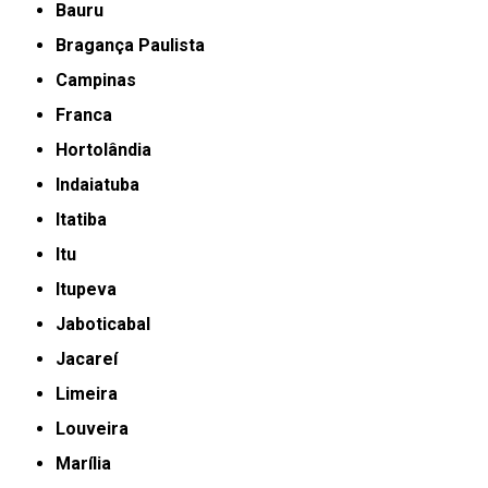
Bauru
Bragança Paulista
Campinas
Franca
Hortolândia
Indaiatuba
Itatiba
Itu
Itupeva
Jaboticabal
Jacareí
Limeira
Louveira
Marília