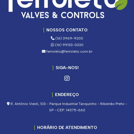
NOSSOS CONTATO
(16) 3969-9200
(16) 99133-0330
ferroleto@ferroleto.com.br
SIGA-NOS!
ENDEREÇO
R. Antônio Viesti, 103 - Parque Industrial Tanquinho - Ribeirão Preto -
SP - CEP: 14075-660
HORÁRIO DE ATENDIMENTO