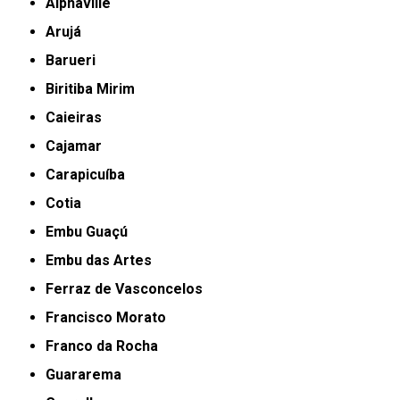
Alphaville
Arujá
Barueri
Biritiba Mirim
Caieiras
Cajamar
Carapicuíba
Cotia
Embu Guaçú
Embu das Artes
Ferraz de Vasconcelos
Francisco Morato
Franco da Rocha
Guararema