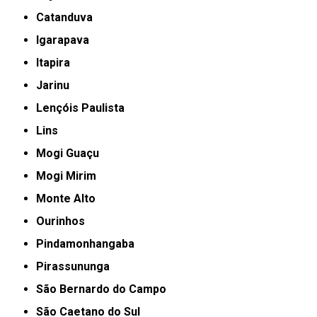
Catanduva
Igarapava
Itapira
Jarinu
Lençóis Paulista
Lins
Mogi Guaçu
Mogi Mirim
Monte Alto
Ourinhos
Pindamonhangaba
Pirassununga
São Bernardo do Campo
São Caetano do Sul