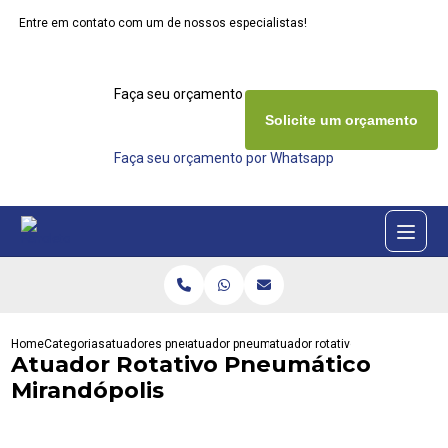
Entre em contato com um de nossos especialistas!
Faça seu orçamento agora mesmo
Solicite um orçamento
Faça seu orçamento por Whatsapp
Home
Categorias
atuadores pneumaticos
atuador pneumatico dupla acao
atuador rotativo pneumatico mi
Atuador Rotativo Pneumático
Mirandópolis