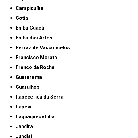
Carapicuíba
Cotia
Embu Guaçú
Embu das Artes
Ferraz de Vasconcelos
Francisco Morato
Franco da Rocha
Guararema
Guarulhos
Itapecerica da Serra
Itapevi
Itaquaquecetuba
Jandira
Jundiaí