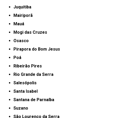
Juquitiba
Mairiporã
Mauá
Mogi das Cruzes
Osasco
Pirapora do Bom Jesus
Poá
Ribeirão Pires
Rio Grande da Serra
Salesópolis
Santa Isabel
Santana de Parnaíba
Suzano
São Lourenço da Serra