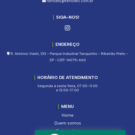
ferroleto@ferroleto.com.br
SIGA-NOS!
ENDEREÇO
R. Antônio Viesti, 103 - Parque Industrial Tanquinho - Ribeirão Preto -
SP - CEP: 14075-660
HORÁRIO DE ATENDIMENTO
Segunda à sexta-feira, 07:30–11:00
e 13:00-17:00
MENU
Home
Quem somos
Segmentos