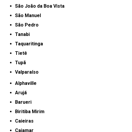
São João da Boa Vista
São Manuel
São Pedro
Tanabi
Taquaritinga
Tietê
Tupã
Valparaíso
Alphaville
Arujá
Barueri
Biritiba Mirim
Caieiras
Cajamar