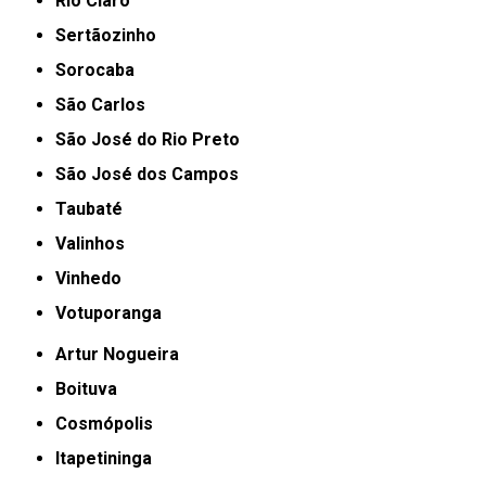
Rio Claro
Sertãozinho
Sorocaba
São Carlos
São José do Rio Preto
São José dos Campos
Taubaté
Valinhos
Vinhedo
Votuporanga
Artur Nogueira
Boituva
Cosmópolis
Itapetininga