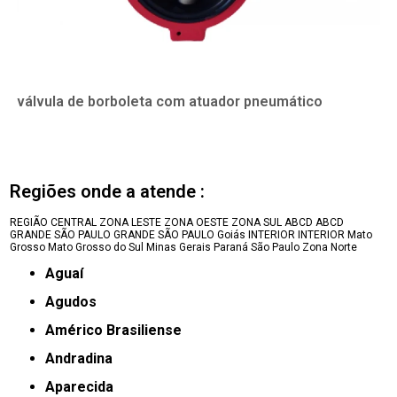
válvula de borboleta com atuador pneumático
Regiões onde a atende :
REGIÃO CENTRAL
ZONA LESTE
ZONA OESTE
ZONA SUL
ABCD
ABCD
GRANDE SÃO PAULO
GRANDE SÃO PAULO
Goiás
INTERIOR
INTERIOR
Mato
Grosso
Mato Grosso do Sul
Minas Gerais
Paraná
São Paulo
Zona Norte
Aguaí
Agudos
Américo Brasiliense
Andradina
Aparecida