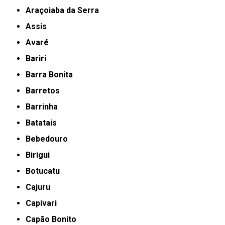
Araçoiaba da Serra
Assis
Avaré
Bariri
Barra Bonita
Barretos
Barrinha
Batatais
Bebedouro
Birigui
Botucatu
Cajuru
Capivari
Capão Bonito