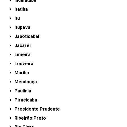
Indaiatuba
Itatiba
Itu
Itupeva
Jaboticabal
Jacareí
Limeira
Louveira
Marília
Mendonça
Paulínia
Piracicaba
Presidente Prudente
Ribeirão Preto