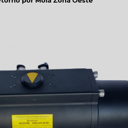
torno por Mola Zona Oeste