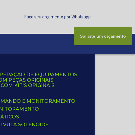
Faça seu orçamento por Whatsapp
Solicite um orçamento
UPERAÇÃO DE EQUIPAMENTOS
OM PEÇAS ORIGINAIS
OM KIT'S ORIGINAIS
 COMANDO E MONITORAMENTO
ONITORAMENTO
ÁTICOS
ÁLVULA SOLENOIDE