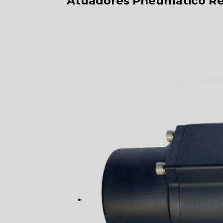
Atuadores Pneumático Re