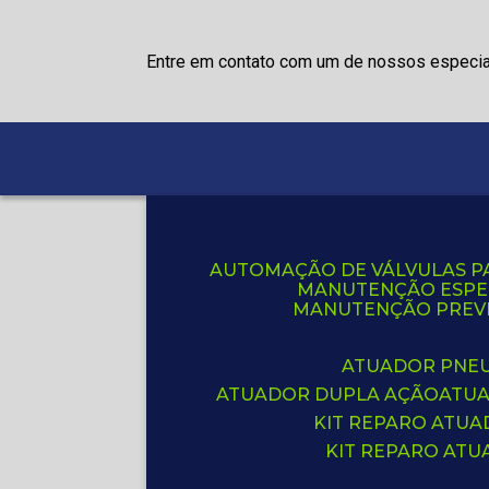
Entre em contato com um de nossos especia
AUTOMAÇÃO DE VÁLVULAS P
MANUTENÇÃO ESPE
MANUTENÇÃO PREVE
ATUADOR PNE
ATUADOR DUPLA AÇÃO
ATU
KIT REPARO ATU
KIT REPARO AT