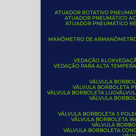
ATUADOR ROTATIVO PNEUMÁT
ATUADOR PNEUMÁTICO A
ATUADOR PNEUMÁTICO R
MANÔMETRO DE AR
MANÔMETR
VEDAÇÃO KLOK
VEDAÇ
VEDAÇÃO PARA ALTA TEMPER
VÁLVULA BORBOL
VÁLVULA BORBOLETA 
VÁLVULA BORBOLETA LUG
VÁLVU
VÁLVULA BORBO
VÁLVULA BORBOLETA 3 POL
VÁLVULA BORBOLETA W
VÁLVULA BORBO
VÁLVULA BORBOLETA CON
VÁL