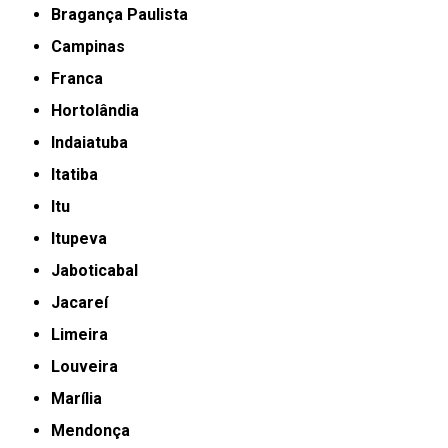
Bragança Paulista
Campinas
Franca
Hortolândia
Indaiatuba
Itatiba
Itu
Itupeva
Jaboticabal
Jacareí
Limeira
Louveira
Marília
Mendonça