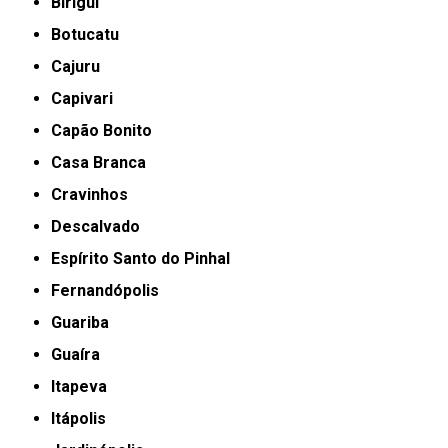
Birigui
Botucatu
Cajuru
Capivari
Capão Bonito
Casa Branca
Cravinhos
Descalvado
Espírito Santo do Pinhal
Fernandópolis
Guariba
Guaíra
Itapeva
Itápolis