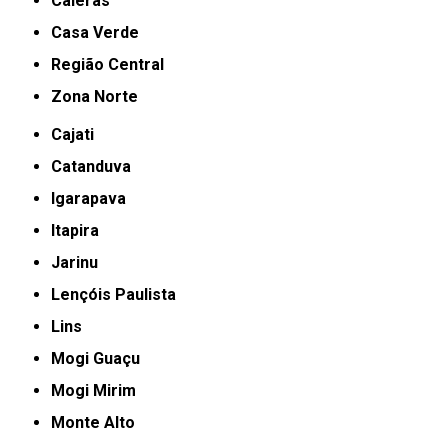
Caieras
Casa Verde
Região Central
Zona Norte
Cajati
Catanduva
Igarapava
Itapira
Jarinu
Lençóis Paulista
Lins
Mogi Guaçu
Mogi Mirim
Monte Alto