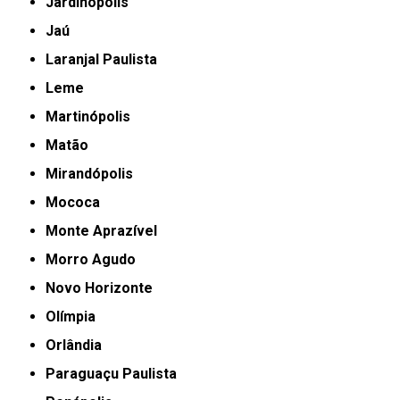
Jardinópolis
Jaú
Laranjal Paulista
Leme
Martinópolis
Matão
Mirandópolis
Mococa
Monte Aprazível
Morro Agudo
Novo Horizonte
Olímpia
Orlândia
Paraguaçu Paulista