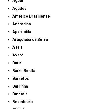
Aguaí
Agudos
Américo Brasiliense
Andradina
Aparecida
Araçoiaba da Serra
Assis
Avaré
Bariri
Barra Bonita
Barretos
Barrinha
Batatais
Bebedouro