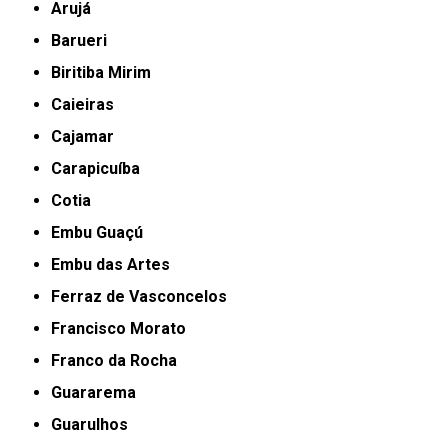
Arujá
Barueri
Biritiba Mirim
Caieiras
Cajamar
Carapicuíba
Cotia
Embu Guaçú
Embu das Artes
Ferraz de Vasconcelos
Francisco Morato
Franco da Rocha
Guararema
Guarulhos