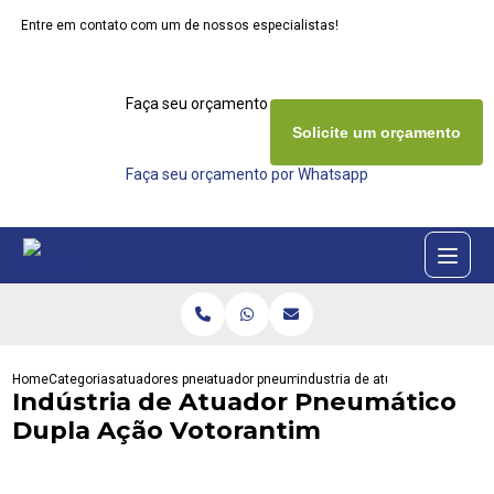
Entre em contato com um de nossos especialistas!
Faça seu orçamento agora mesmo
Solicite um orçamento
Faça seu orçamento por Whatsapp
Home
Categorias
atuadores pneumaticos
atuador pneumatico dupla acao
industria de atuador pneumatic
Indústria de Atuador Pneumático
Dupla Ação Votorantim