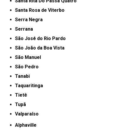
Santa Rita Do Passa Quatro
Santa Rosa de Viterbo
Serra Negra
Serrana
São José do Rio Pardo
São João da Boa Vista
São Manuel
São Pedro
Tanabi
Taquaritinga
Tietê
Tupã
Valparaíso
Alphaville