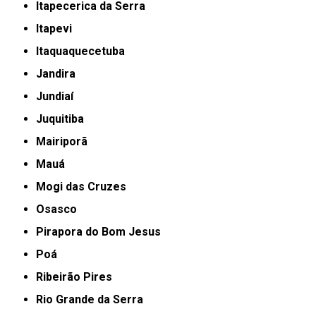
Itapecerica da Serra
Itapevi
Itaquaquecetuba
Jandira
Jundiaí
Juquitiba
Mairiporã
Mauá
Mogi das Cruzes
Osasco
Pirapora do Bom Jesus
Poá
Ribeirão Pires
Rio Grande da Serra