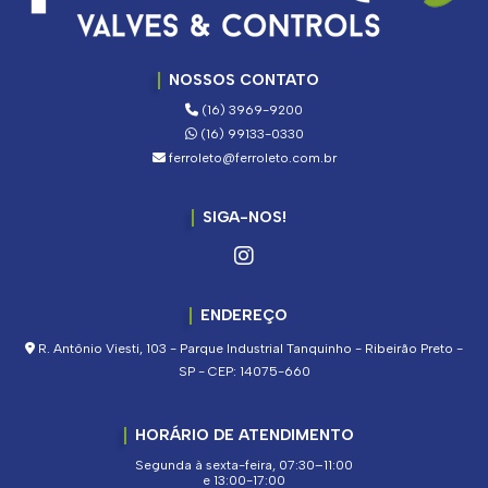
NOSSOS CONTATO
(16) 3969-9200
(16) 99133-0330
ferroleto@ferroleto.com.br
SIGA-NOS!
ENDEREÇO
R. Antônio Viesti, 103 - Parque Industrial Tanquinho - Ribeirão Preto -
SP - CEP: 14075-660
HORÁRIO DE ATENDIMENTO
Segunda à sexta-feira, 07:30–11:00
e 13:00-17:00