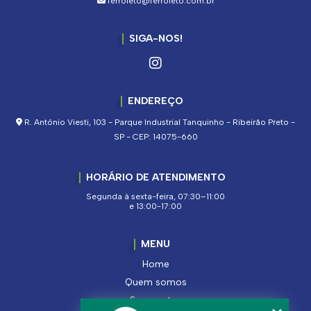
ferroleto@ferroleto.com.br
SIGA-NOS!
ENDEREÇO
R. Antônio Viesti, 103 - Parque Industrial Tanquinho - Ribeirão Preto -
SP - CEP: 14075-660
HORÁRIO DE ATENDIMENTO
Segunda à sexta-feira, 07:30–11:00
e 13:00-17:00
MENU
Home
Quem somos
Segmentos