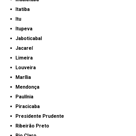
Itatiba
Itu
Itupeva
Jaboticabal
Jacareí
Limeira
Louveira
Marília
Mendonça
Paulínia
Piracicaba
Presidente Prudente
Ribeirão Preto
Rio Claro