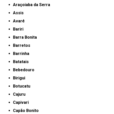
Araçoiaba da Serra
Assis
Avaré
Bariri
Barra Bonita
Barretos
Barrinha
Batatais
Bebedouro
Birigui
Botucatu
Cajuru
Capivari
Capão Bonito