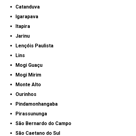
Catanduva
Igarapava
Itapira
Jarinu
Lençóis Paulista
Lins
Mogi Guaçu
Mogi Mirim
Monte Alto
Ourinhos
Pindamonhangaba
Pirassununga
São Bernardo do Campo
São Caetano do Sul