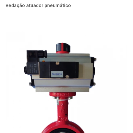
vedação atuador pneumático