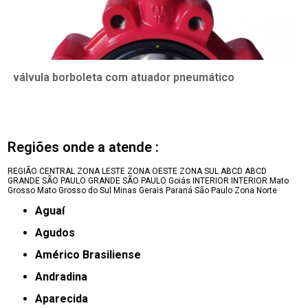
válvula borboleta com atuador pneumático
Regiões onde a atende :
REGIÃO CENTRAL
ZONA LESTE
ZONA OESTE
ZONA SUL
ABCD
ABCD
GRANDE SÃO PAULO
GRANDE SÃO PAULO
Goiás
INTERIOR
INTERIOR
Mato
Grosso
Mato Grosso do Sul
Minas Gerais
Paraná
São Paulo
Zona Norte
Aguaí
Agudos
Américo Brasiliense
Andradina
Aparecida