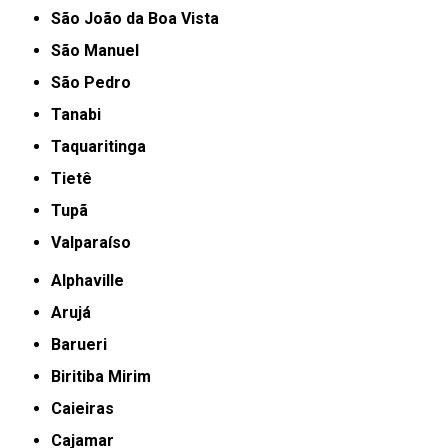
São João da Boa Vista
São Manuel
São Pedro
Tanabi
Taquaritinga
Tietê
Tupã
Valparaíso
Alphaville
Arujá
Barueri
Biritiba Mirim
Caieiras
Cajamar