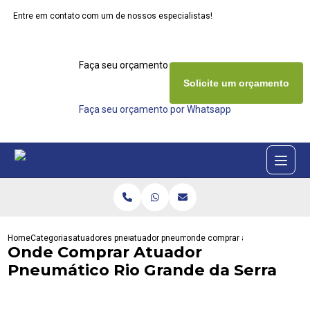
Entre em contato com um de nossos especialistas!
Faça seu orçamento agora mesmo
Solicite um orçamento
Faça seu orçamento por Whatsapp
Home
Categorias
atuadores pneumaticos
atuador pneumatico dupla acao
onde comprar atuador pneumatic
Onde Comprar Atuador
Pneumático Rio Grande da Serra