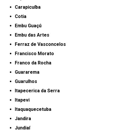
Carapicuíba
Cotia
Embu Guaçú
Embu das Artes
Ferraz de Vasconcelos
Francisco Morato
Franco da Rocha
Guararema
Guarulhos
Itapecerica da Serra
Itapevi
Itaquaquecetuba
Jandira
Jundiaí