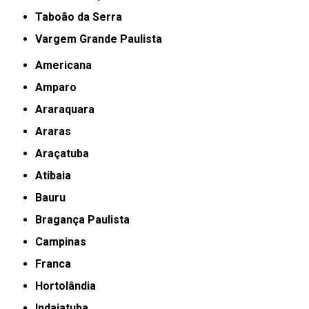
Taboão da Serra
Vargem Grande Paulista
Americana
Amparo
Araraquara
Araras
Araçatuba
Atibaia
Bauru
Bragança Paulista
Campinas
Franca
Hortolândia
Indaiatuba