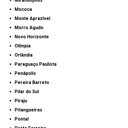
Mirandópolis
Mococa
Monte Aprazível
Morro Agudo
Novo Horizonte
Olímpia
Orlândia
Paraguaçu Paulista
Penápolis
Pereira Barreto
Pilar do Sul
Piraju
Pitangueiras
Pontal