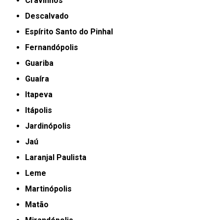
Cravinhos
Descalvado
Espírito Santo do Pinhal
Fernandópolis
Guariba
Guaíra
Itapeva
Itápolis
Jardinópolis
Jaú
Laranjal Paulista
Leme
Martinópolis
Matão