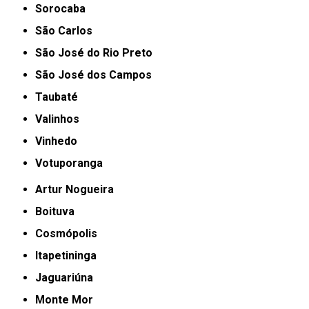
Sorocaba
São Carlos
São José do Rio Preto
São José dos Campos
Taubaté
Valinhos
Vinhedo
Votuporanga
Artur Nogueira
Boituva
Cosmópolis
Itapetininga
Jaguariúna
Monte Mor