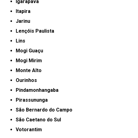
Igarapava
Itapira
Jarinu
Lençóis Paulista
Lins
Mogi Guaçu
Mogi Mirim
Monte Alto
Ourinhos
Pindamonhangaba
Pirassununga
São Bernardo do Campo
São Caetano do Sul
Votorantim