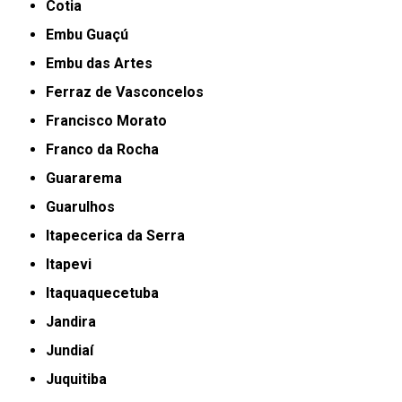
Cotia
Embu Guaçú
Embu das Artes
Ferraz de Vasconcelos
Francisco Morato
Franco da Rocha
Guararema
Guarulhos
Itapecerica da Serra
Itapevi
Itaquaquecetuba
Jandira
Jundiaí
Juquitiba