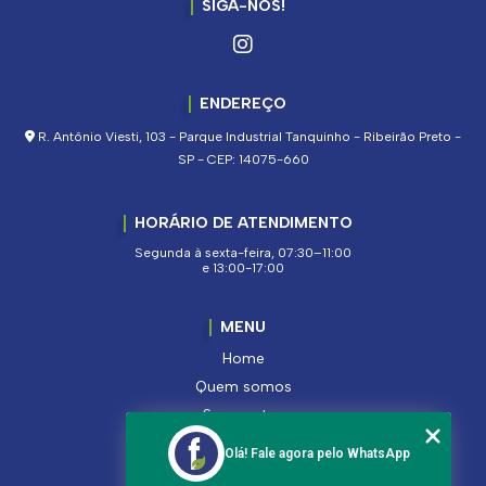
SIGA-NOS!
ENDEREÇO
R. Antônio Viesti, 103 - Parque Industrial Tanquinho - Ribeirão Preto -
SP - CEP: 14075-660
HORÁRIO DE ATENDIMENTO
Segunda à sexta-feira, 07:30–11:00
e 13:00-17:00
MENU
Home
Quem somos
Segmentos
Serviços
Olá! Fale agora pelo WhatsApp
Produtos