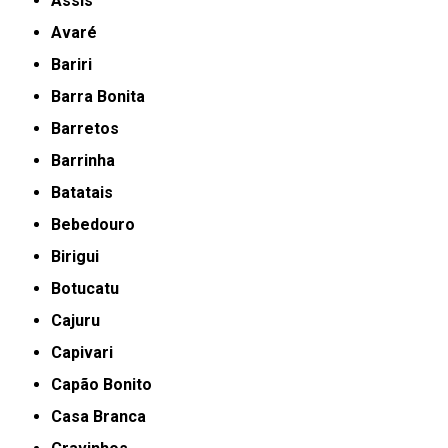
Assis
Avaré
Bariri
Barra Bonita
Barretos
Barrinha
Batatais
Bebedouro
Birigui
Botucatu
Cajuru
Capivari
Capão Bonito
Casa Branca