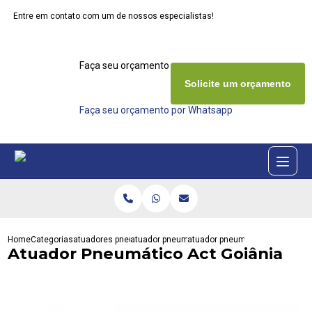
Entre em contato com um de nossos especialistas!
Faça seu orçamento agora mesmo
Solicite um orçamento
Faça seu orçamento por Whatsapp
Home
Categorias
atuadores pneumaticos
atuador pneumatico duplo
atuador pneumatico act goiania
Atuador Pneumático Act Goiânia