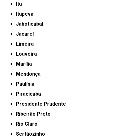
Itu
Itupeva
Jaboticabal
Jacareí
Limeira
Louveira
Marília
Mendonça
Paulínia
Piracicaba
Presidente Prudente
Ribeirão Preto
Rio Claro
Sertãozinho