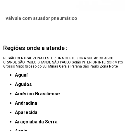
válvula com atuador pneumático
Regiões onde a atende :
REGIÃO CENTRAL
ZONA LESTE
ZONA OESTE
ZONA SUL
ABCD
ABCD
GRANDE SÃO PAULO
GRANDE SÃO PAULO
Goiás
INTERIOR
INTERIOR
Mato
Grosso
Mato Grosso do Sul
Minas Gerais
Paraná
São Paulo
Zona Norte
Aguaí
Agudos
Américo Brasiliense
Andradina
Aparecida
Araçoiaba da Serra