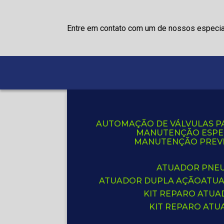
Entre em contato com um de nossos especia
AUTOMAÇÃO DE VÁLVULAS P
MANUTENÇÃO ESPE
MANUTENÇÃO PREVE
ATUADOR PNE
ATUADOR DUPLA AÇÃO
ATU
KIT REPARO ATU
KIT REPARO AT