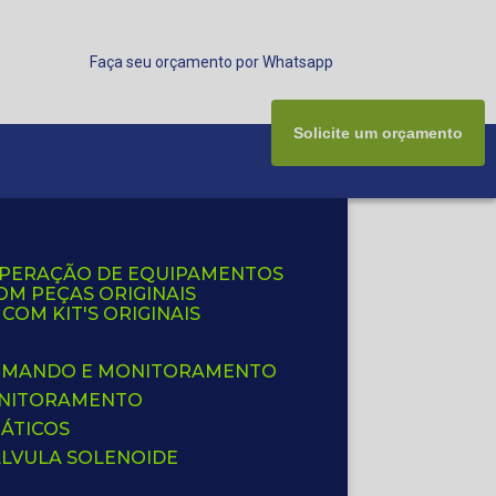
Faça seu orçamento por Whatsapp
Solicite um orçamento
UPERAÇÃO DE EQUIPAMENTOS
OM PEÇAS ORIGINAIS
OM KIT'S ORIGINAIS
 COMANDO E MONITORAMENTO
ONITORAMENTO
ÁTICOS
ÁLVULA SOLENOIDE