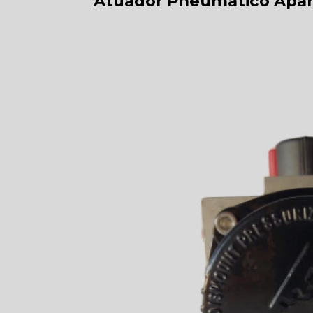
Atuador Pneumático Apar