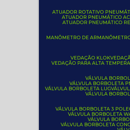
ATUADOR ROTATIVO PNEUMÁT
ATUADOR PNEUMÁTICO A
ATUADOR PNEUMÁTICO R
MANÔMETRO DE AR
MANÔMETR
VEDAÇÃO KLOK
VEDAÇ
VEDAÇÃO PARA ALTA TEMPER
VÁLVULA BORBOL
VÁLVULA BORBOLETA 
VÁLVULA BORBOLETA LUG
VÁLVU
VÁLVULA BORBO
VÁLVULA BORBOLETA 3 POL
VÁLVULA BORBOLETA W
VÁLVULA BORBO
VÁLVULA BORBOLETA CON
VÁL