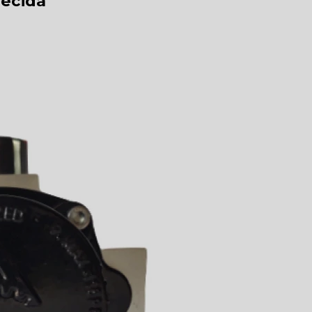
ecida