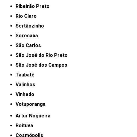
Ribeirão Preto
Rio Claro
Sertãozinho
Sorocaba
São Carlos
São José do Rio Preto
São José dos Campos
Taubaté
Valinhos
Vinhedo
Votuporanga
Artur Nogueira
Boituva
Cosmópolis