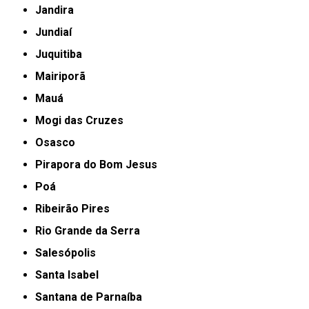
Jandira
Jundiaí
Juquitiba
Mairiporã
Mauá
Mogi das Cruzes
Osasco
Pirapora do Bom Jesus
Poá
Ribeirão Pires
Rio Grande da Serra
Salesópolis
Santa Isabel
Santana de Parnaíba