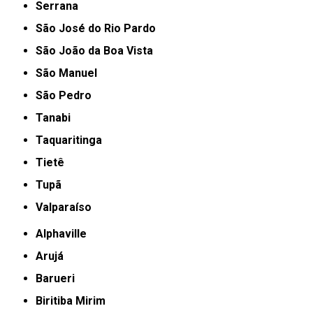
Serrana
São José do Rio Pardo
São João da Boa Vista
São Manuel
São Pedro
Tanabi
Taquaritinga
Tietê
Tupã
Valparaíso
Alphaville
Arujá
Barueri
Biritiba Mirim