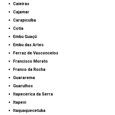
Caieiras
Cajamar
Carapicuíba
Cotia
Embu Guaçú
Embu das Artes
Ferraz de Vasconcelos
Francisco Morato
Franco da Rocha
Guararema
Guarulhos
Itapecerica da Serra
Itapevi
Itaquaquecetuba