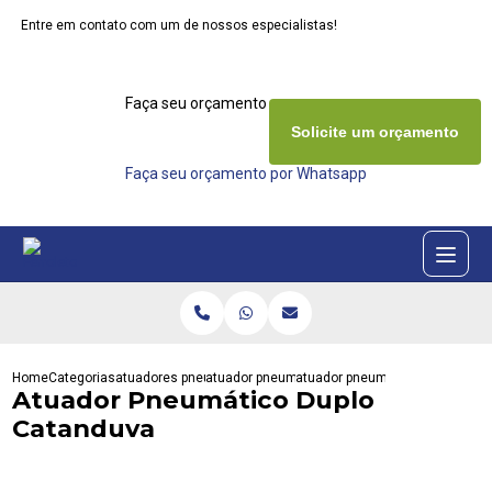
Entre em contato com um de nossos especialistas!
Faça seu orçamento agora mesmo
Solicite um orçamento
Faça seu orçamento por Whatsapp
Home
Categorias
atuadores pneumaticos
atuador pneumatico duplo
atuador pneumatico duplo cata
Atuador Pneumático Duplo
Catanduva