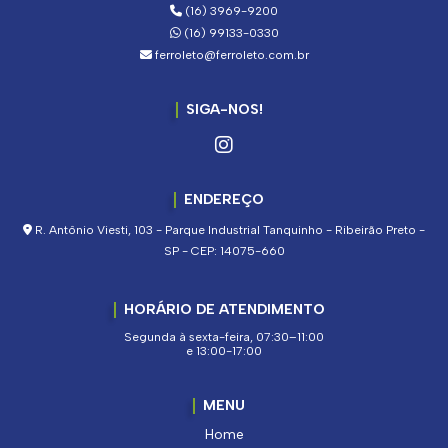
(16) 3969-9200
(16) 99133-0330
ferroleto@ferroleto.com.br
SIGA-NOS!
ENDEREÇO
R. Antônio Viesti, 103 - Parque Industrial Tanquinho - Ribeirão Preto -
SP - CEP: 14075-660
HORÁRIO DE ATENDIMENTO
Segunda à sexta-feira, 07:30–11:00
e 13:00-17:00
MENU
Home