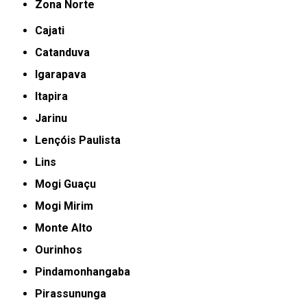
Zona Norte
Cajati
Catanduva
Igarapava
Itapira
Jarinu
Lençóis Paulista
Lins
Mogi Guaçu
Mogi Mirim
Monte Alto
Ourinhos
Pindamonhangaba
Pirassununga