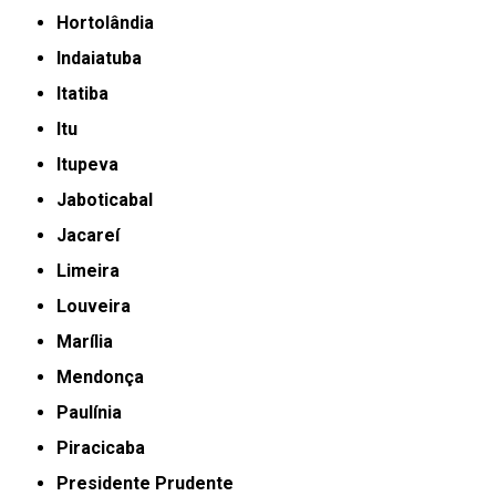
Hortolândia
Indaiatuba
Itatiba
Itu
Itupeva
Jaboticabal
Jacareí
Limeira
Louveira
Marília
Mendonça
Paulínia
Piracicaba
Presidente Prudente