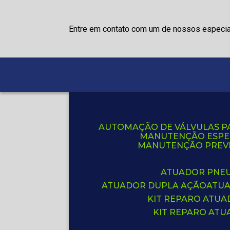
Entre em contato com um de nossos especia
AUTOMAÇÃO DE VÁLVULAS P
MANUTENÇÃO ESPE
MANUTENÇÃO PREVE
ATUADOR PNE
ATUADOR DUPLA AÇÃO
ATU
KIT REPARO ATU
KIT REPARO AT