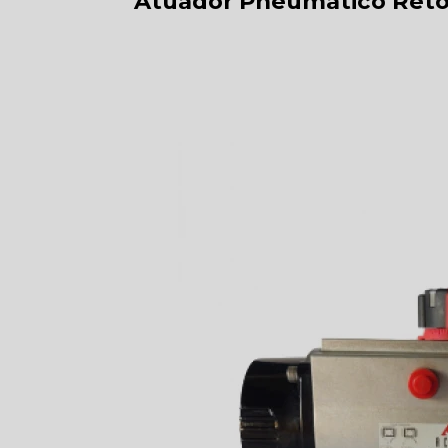
Atuador Pneumático Reto