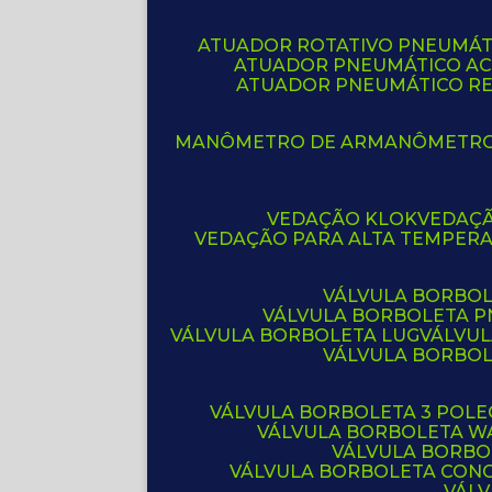
ATUADOR ROTATIVO PNEUMÁT
ATUADOR PNEUMÁTICO A
ATUADOR PNEUMÁTICO R
MANÔMETRO DE AR
MANÔMETR
VEDAÇÃO KLOK
VEDAÇ
VEDAÇÃO PARA ALTA TEMPER
VÁLVULA BORBOL
VÁLVULA BORBOLETA 
VÁLVULA BORBOLETA LUG
VÁLVU
VÁLVULA BORBO
VÁLVULA BORBOLETA 3 POL
VÁLVULA BORBOLETA W
VÁLVULA BORBO
VÁLVULA BORBOLETA CON
VÁL