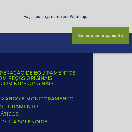
Faça seu orçamento por Whatsapp
Solicite um orçamento
UPERAÇÃO DE EQUIPAMENTOS
OM PEÇAS ORIGINAIS
OM KIT'S ORIGINAIS
 COMANDO E MONITORAMENTO
ONITORAMENTO
ÁTICOS
ÁLVULA SOLENOIDE