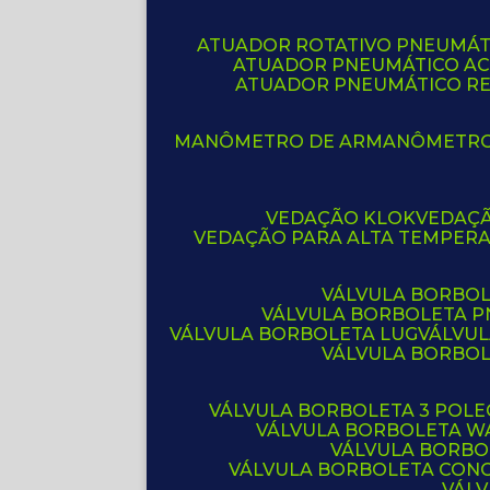
ATUADOR ROTATIVO PNEUMÁT
ATUADOR PNEUMÁTICO A
ATUADOR PNEUMÁTICO R
MANÔMETRO DE AR
MANÔMETR
VEDAÇÃO KLOK
VEDAÇ
VEDAÇÃO PARA ALTA TEMPER
VÁLVULA BORBOL
VÁLVULA BORBOLETA 
VÁLVULA BORBOLETA LUG
VÁLVU
VÁLVULA BORBO
VÁLVULA BORBOLETA 3 POL
VÁLVULA BORBOLETA W
VÁLVULA BORBO
VÁLVULA BORBOLETA CON
VÁL