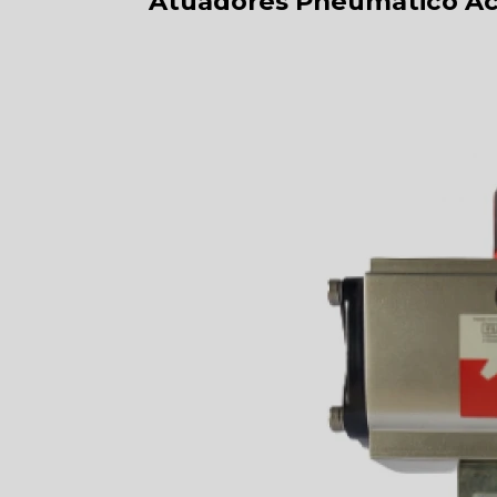
Atuadores Pneumático Ac