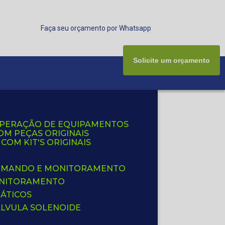
Faça seu orçamento por Whatsapp
Solicite um orçamento
UPERAÇÃO DE EQUIPAMENTOS
OM PEÇAS ORIGINAIS
OM KIT'S ORIGINAIS
 COMANDO E MONITORAMENTO
ONITORAMENTO
ÁTICOS
ÁLVULA SOLENOIDE