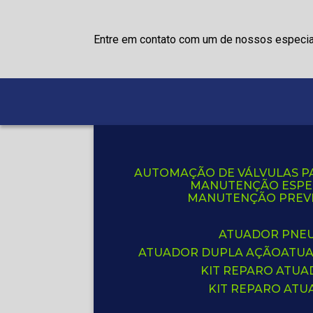
Entre em contato com um de nossos especia
AUTOMAÇÃO DE VÁLVULAS P
MANUTENÇÃO ESPE
MANUTENÇÃO PREVE
ATUADOR PNE
ATUADOR DUPLA AÇÃO
ATU
KIT REPARO ATU
KIT REPARO AT