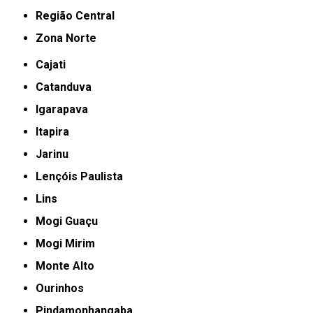
Região Central
Zona Norte
Cajati
Catanduva
Igarapava
Itapira
Jarinu
Lençóis Paulista
Lins
Mogi Guaçu
Mogi Mirim
Monte Alto
Ourinhos
Pindamonhangaba