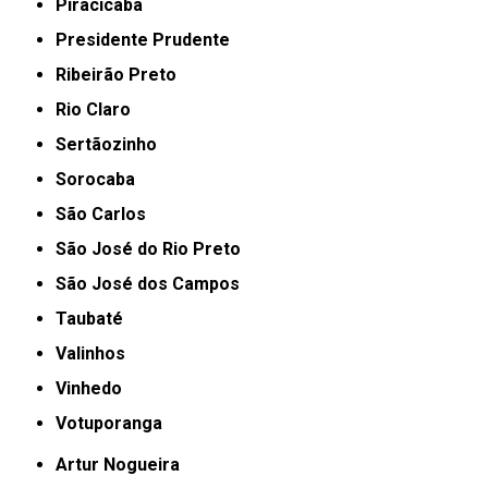
Piracicaba
Presidente Prudente
Ribeirão Preto
Rio Claro
Sertãozinho
Sorocaba
São Carlos
São José do Rio Preto
São José dos Campos
Taubaté
Valinhos
Vinhedo
Votuporanga
Artur Nogueira