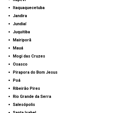
Itaquaquecetuba
Jandira
Jundiaí
Juquitiba
Mairiporã
Mauá
Mogi das Cruzes
Osasco
Pirapora do Bom Jesus
Poá
Ribeirão Pires
Rio Grande da Serra
Salesópolis
Santa Isabel