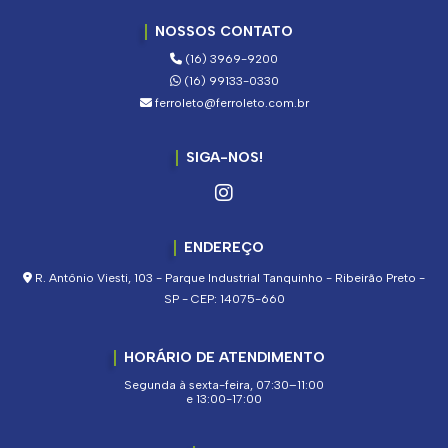
NOSSOS CONTATO
(16) 3969-9200
(16) 99133-0330
ferroleto@ferroleto.com.br
SIGA-NOS!
ENDEREÇO
R. Antônio Viesti, 103 - Parque Industrial Tanquinho - Ribeirão Preto -
SP - CEP: 14075-660
HORÁRIO DE ATENDIMENTO
Segunda à sexta-feira, 07:30–11:00
e 13:00-17:00