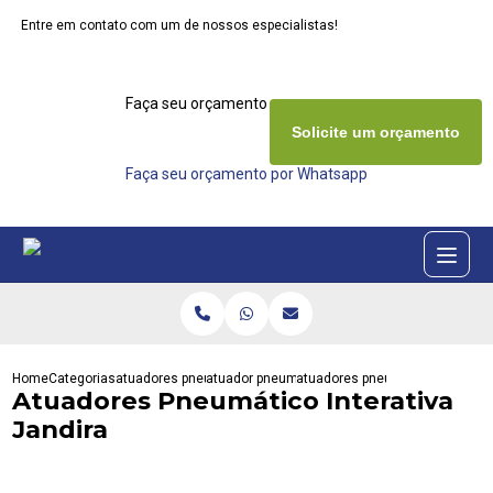
Entre em contato com um de nossos especialistas!
Faça seu orçamento agora mesmo
Solicite um orçamento
Faça seu orçamento por Whatsapp
Home
Categorias
atuadores pneumaticos
atuador pneumatico duplo
atuadores pneumatico interativa
Atuadores Pneumático Interativa
Jandira