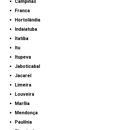
Campinas
Franca
Hortolândia
Indaiatuba
Itatiba
Itu
Itupeva
Jaboticabal
Jacareí
Limeira
Louveira
Marília
Mendonça
Paulínia