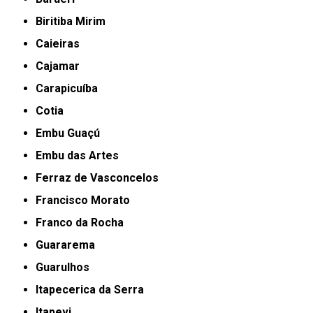
Biritiba Mirim
Caieiras
Cajamar
Carapicuíba
Cotia
Embu Guaçú
Embu das Artes
Ferraz de Vasconcelos
Francisco Morato
Franco da Rocha
Guararema
Guarulhos
Itapecerica da Serra
Itapevi