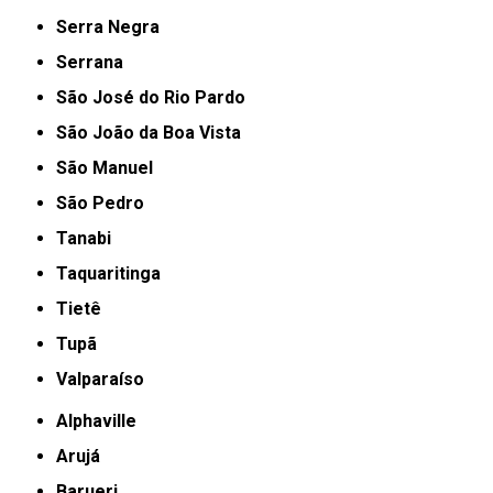
Serra Negra
Serrana
São José do Rio Pardo
São João da Boa Vista
São Manuel
São Pedro
Tanabi
Taquaritinga
Tietê
Tupã
Valparaíso
Alphaville
Arujá
Barueri