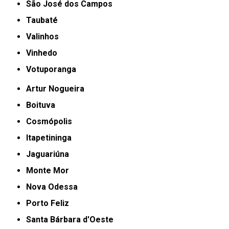
São José dos Campos
Taubaté
Valinhos
Vinhedo
Votuporanga
Artur Nogueira
Boituva
Cosmópolis
Itapetininga
Jaguariúna
Monte Mor
Nova Odessa
Porto Feliz
Santa Bárbara d'Oeste