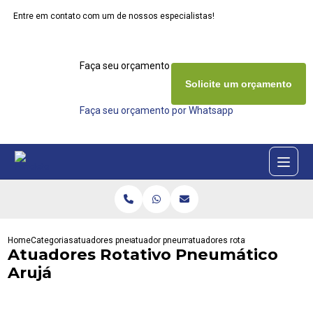
Entre em contato com um de nossos especialistas!
Faça seu orçamento agora mesmo
Solicite um orçamento
Faça seu orçamento por Whatsapp
Home
Categorias
atuadores pneumaticos
atuador pneumatico duplo
atuadores rotativo pneumatico 
Atuadores Rotativo Pneumático
Arujá