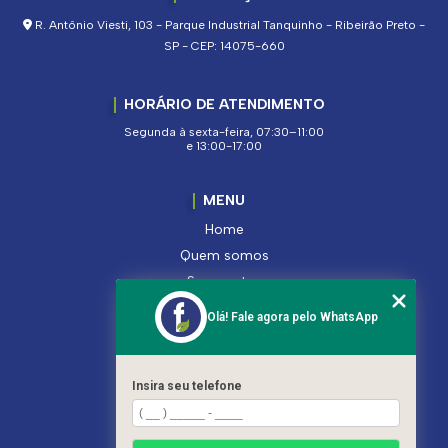
R. Antônio Viesti, 103 - Parque Industrial Tanquinho - Ribeirão Preto -
SP - CEP: 14075-660
HORÁRIO DE ATENDIMENTO
Segunda à sexta-feira, 07:30–11:00
e 13:00-17:00
MENU
Home
Quem somos
Segmentos
Serviços
Olá! Fale agora pelo WhatsApp
Produtos
Contato
Categorias
Insira seu telefone
Mapa do site