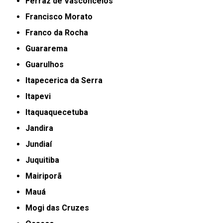
Ferraz de Vasconcelos
Francisco Morato
Franco da Rocha
Guararema
Guarulhos
Itapecerica da Serra
Itapevi
Itaquaquecetuba
Jandira
Jundiaí
Juquitiba
Mairiporã
Mauá
Mogi das Cruzes