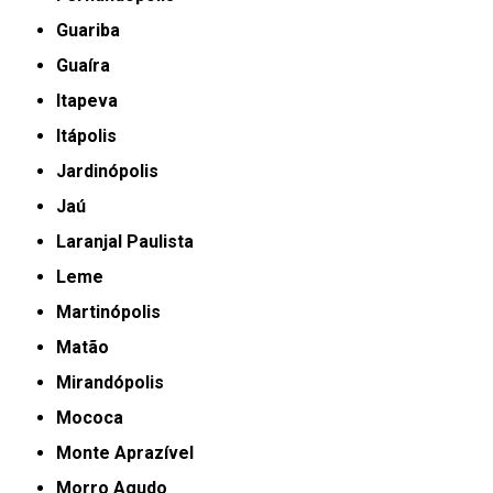
Guariba
Guaíra
Itapeva
Itápolis
Jardinópolis
Jaú
Laranjal Paulista
Leme
Martinópolis
Matão
Mirandópolis
Mococa
Monte Aprazível
Morro Agudo