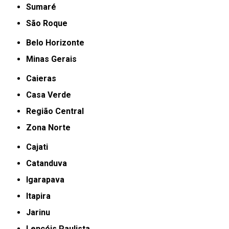
Sumaré
São Roque
Belo Horizonte
Minas Gerais
Caieras
Casa Verde
Região Central
Zona Norte
Cajati
Catanduva
Igarapava
Itapira
Jarinu
Lençóis Paulista