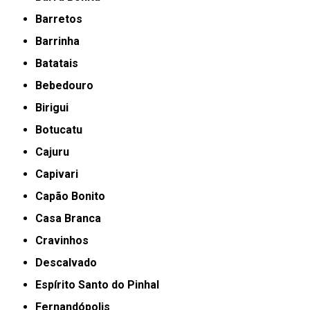
Barretos
Barrinha
Batatais
Bebedouro
Birigui
Botucatu
Cajuru
Capivari
Capão Bonito
Casa Branca
Cravinhos
Descalvado
Espírito Santo do Pinhal
Fernandópolis