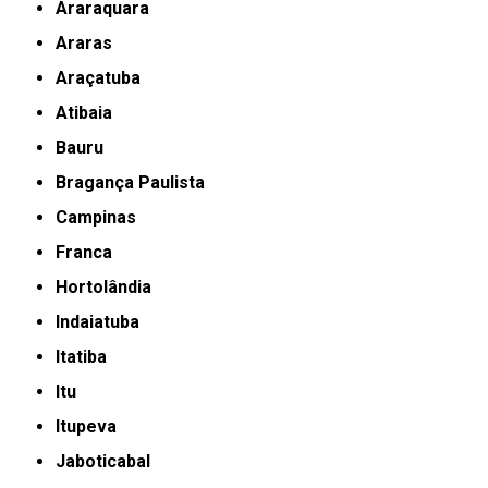
Araraquara
Araras
Araçatuba
Atibaia
Bauru
Bragança Paulista
Campinas
Franca
Hortolândia
Indaiatuba
Itatiba
Itu
Itupeva
Jaboticabal