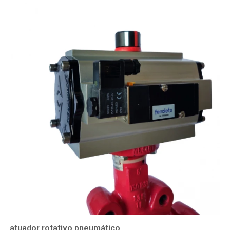
atuador rotativo pneumático