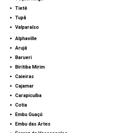
Tietê
Tupã
Valparaíso
Alphaville
Arujá
Barueri
Biritiba Mirim
Caieiras
Cajamar
Carapicuíba
Cotia
Embu Guaçú
Embu das Artes