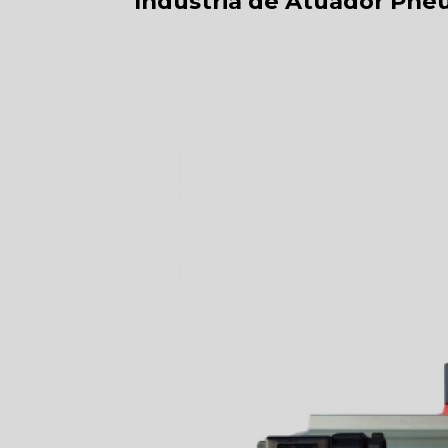
Indústria de Atuador Pne