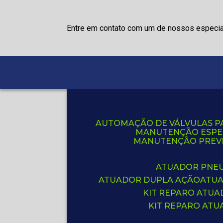
Entre em contato com um de nossos especia
AUTOMAÇÃO DE VÁLVULAS P
MANUTENÇÃO ESPE
MANUTENÇÃO PREVE
ATUADOR PNE
ATUADOR DUPLA AÇÃO
ATU
KIT REPARO ATU
KIT REPARO AT