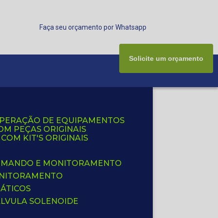
Faça seu orçamento por Whatsapp
Solicite um orçamento
UPERAÇÃO DE EQUIPAMENTOS
OM PEÇAS ORIGINAIS
OM KIT'S ORIGINAIS
 COMANDO E MONITORAMENTO
ONITORAMENTO
ÁTICOS
ÁLVULA SOLENOIDE