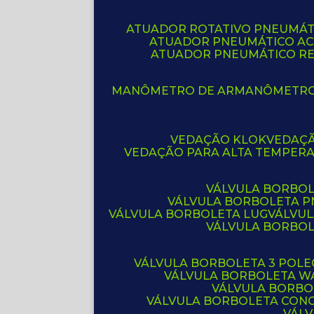
ATUADOR ROTATIVO PNEUMÁT
ATUADOR PNEUMÁTICO A
ATUADOR PNEUMÁTICO R
MANÔMETRO DE AR
MANÔMETR
VEDAÇÃO KLOK
VEDAÇ
VEDAÇÃO PARA ALTA TEMPER
VÁLVULA BORBOL
VÁLVULA BORBOLETA 
VÁLVULA BORBOLETA LUG
VÁLVU
VÁLVULA BORBO
VÁLVULA BORBOLETA 3 POL
VÁLVULA BORBOLETA W
VÁLVULA BORBO
VÁLVULA BORBOLETA CON
VÁL