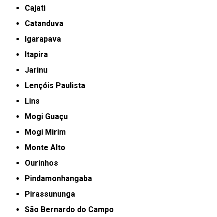
Cajati
Catanduva
Igarapava
Itapira
Jarinu
Lençóis Paulista
Lins
Mogi Guaçu
Mogi Mirim
Monte Alto
Ourinhos
Pindamonhangaba
Pirassununga
São Bernardo do Campo