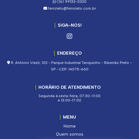
(16) 99133-0330
ferroleto@ferroleto.com.br
SIGA-NOS!
ENDEREÇO
R. Antônio Viesti, 103 - Parque Industrial Tanquinho - Ribeirão Preto -
SP - CEP: 14075-660
HORÁRIO DE ATENDIMENTO
Segunda à sexta-feira, 07:30–11:00
e 13:00-17:00
MENU
Home
Quem somos