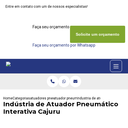
Entre em contato com um de nossos especialistas!
Faça seu orçamento agora mesmo
Solicite um orçamento
Faça seu orçamento por Whatsapp
Home
Categorias
atuadores pneumaticos
atuador pneumatico duplo
industria de atuador pneumatico
Indústria de Atuador Pneumático
Interativa Cajuru