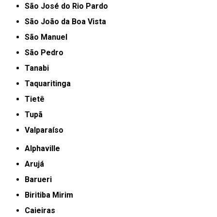
São José do Rio Pardo
São João da Boa Vista
São Manuel
São Pedro
Tanabi
Taquaritinga
Tietê
Tupã
Valparaíso
Alphaville
Arujá
Barueri
Biritiba Mirim
Caieiras