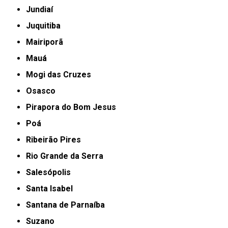
Jundiaí
Juquitiba
Mairiporã
Mauá
Mogi das Cruzes
Osasco
Pirapora do Bom Jesus
Poá
Ribeirão Pires
Rio Grande da Serra
Salesópolis
Santa Isabel
Santana de Parnaíba
Suzano