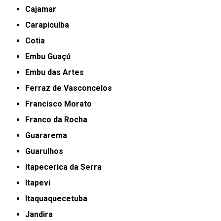
Cajamar
Carapicuíba
Cotia
Embu Guaçú
Embu das Artes
Ferraz de Vasconcelos
Francisco Morato
Franco da Rocha
Guararema
Guarulhos
Itapecerica da Serra
Itapevi
Itaquaquecetuba
Jandira