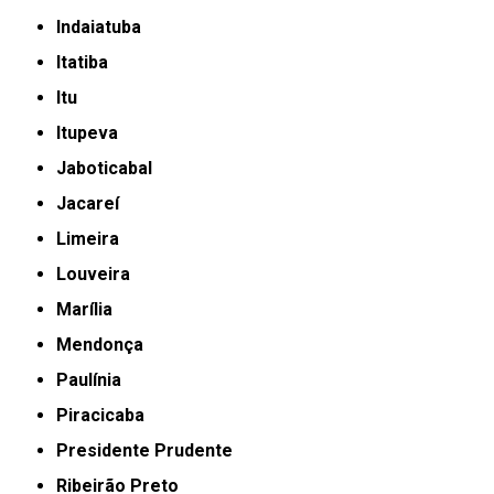
Indaiatuba
Itatiba
Itu
Itupeva
Jaboticabal
Jacareí
Limeira
Louveira
Marília
Mendonça
Paulínia
Piracicaba
Presidente Prudente
Ribeirão Preto