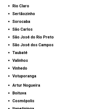
Rio Claro
Sertãozinho
Sorocaba
São Carlos
São José do Rio Preto
São José dos Campos
Taubaté
Valinhos
Vinhedo
Votuporanga
Artur Nogueira
Boituva
Cosmópolis
Itapetininga