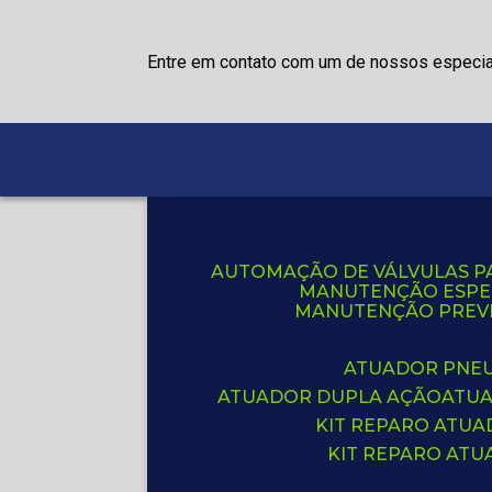
Entre em contato com um de nossos especia
AUTOMAÇÃO DE VÁLVULAS P
MANUTENÇÃO ESPE
MANUTENÇÃO PREVE
ATUADOR PNE
ATUADOR DUPLA AÇÃO
ATU
KIT REPARO ATU
KIT REPARO AT