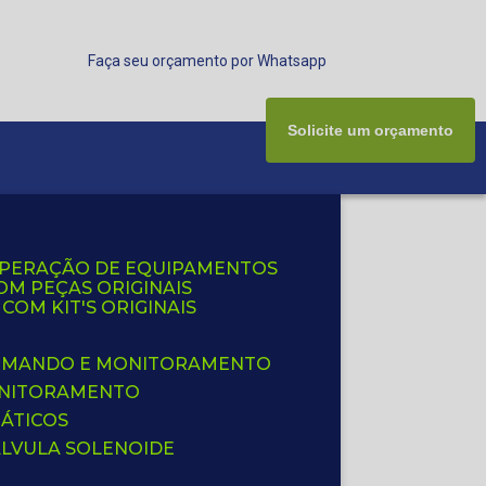
Faça seu orçamento por Whatsapp
Solicite um orçamento
UPERAÇÃO DE EQUIPAMENTOS
OM PEÇAS ORIGINAIS
OM KIT'S ORIGINAIS
 COMANDO E MONITORAMENTO
ONITORAMENTO
ÁTICOS
ÁLVULA SOLENOIDE