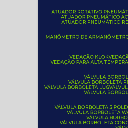
ATUADOR ROTATIVO PNEUMÁT
ATUADOR PNEUMÁTICO A
ATUADOR PNEUMÁTICO R
MANÔMETRO DE AR
MANÔMETR
VEDAÇÃO KLOK
VEDAÇ
VEDAÇÃO PARA ALTA TEMPER
VÁLVULA BORBOL
VÁLVULA BORBOLETA 
VÁLVULA BORBOLETA LUG
VÁLVU
VÁLVULA BORBO
VÁLVULA BORBOLETA 3 POL
VÁLVULA BORBOLETA W
VÁLVULA BORBO
VÁLVULA BORBOLETA CON
VÁL