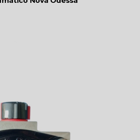
eumático Nova Odessa