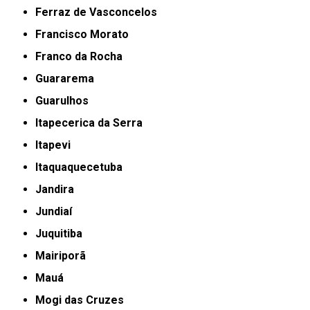
Ferraz de Vasconcelos
Francisco Morato
Franco da Rocha
Guararema
Guarulhos
Itapecerica da Serra
Itapevi
Itaquaquecetuba
Jandira
Jundiaí
Juquitiba
Mairiporã
Mauá
Mogi das Cruzes