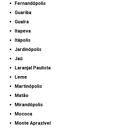
Fernandópolis
Guariba
Guaíra
Itapeva
Itápolis
Jardinópolis
Jaú
Laranjal Paulista
Leme
Martinópolis
Matão
Mirandópolis
Mococa
Monte Aprazível