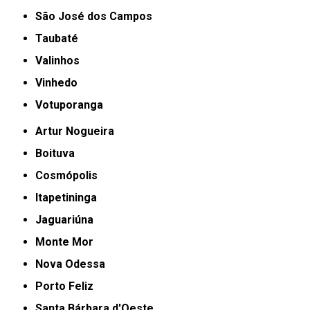
São José dos Campos
Taubaté
Valinhos
Vinhedo
Votuporanga
Artur Nogueira
Boituva
Cosmópolis
Itapetininga
Jaguariúna
Monte Mor
Nova Odessa
Porto Feliz
Santa Bárbara d'Oeste