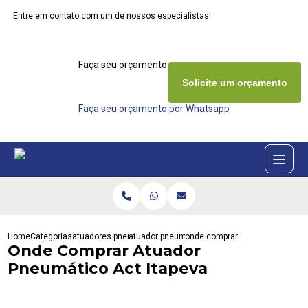
Entre em contato com um de nossos especialistas!
Faça seu orçamento agora mesmo
Solicite um orçamento
Faça seu orçamento por Whatsapp
Home
Categorias
atuadores pneumaticos
atuador pneumatico duplo
onde comprar atuador pneumatic
Onde Comprar Atuador
Pneumático Act Itapeva