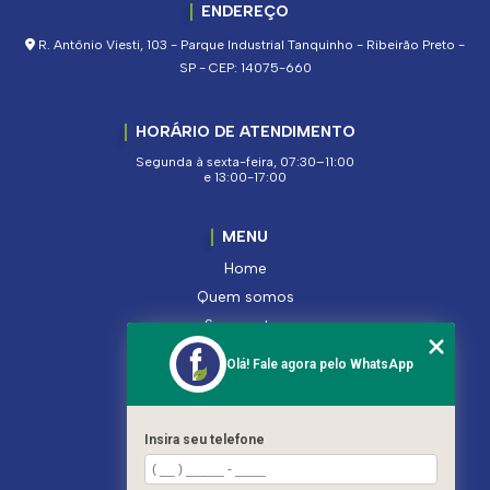
ENDEREÇO
R. Antônio Viesti, 103 - Parque Industrial Tanquinho - Ribeirão Preto -
SP - CEP: 14075-660
HORÁRIO DE ATENDIMENTO
Segunda à sexta-feira, 07:30–11:00
e 13:00-17:00
MENU
Home
Quem somos
Segmentos
Serviços
Olá! Fale agora pelo WhatsApp
Produtos
Contato
Categorias
Insira seu telefone
Mapa do site