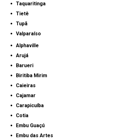
Taquaritinga
Tietê
Tupã
Valparaíso
Alphaville
Arujá
Barueri
Biritiba Mirim
Caieiras
Cajamar
Carapicuíba
Cotia
Embu Guaçú
Embu das Artes