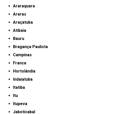
Araraquara
Araras
Araçatuba
Atibaia
Bauru
Bragança Paulista
Campinas
Franca
Hortolândia
Indaiatuba
Itatiba
Itu
Itupeva
Jaboticabal