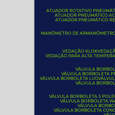
ATUADOR ROTATIVO PNEUMÁT
ATUADOR PNEUMÁTICO A
ATUADOR PNEUMÁTICO R
MANÔMETRO DE AR
MANÔMETR
VEDAÇÃO KLOK
VEDAÇ
VEDAÇÃO PARA ALTA TEMPER
VÁLVULA BORBOL
VÁLVULA BORBOLETA 
VÁLVULA BORBOLETA LUG
VÁLVU
VÁLVULA BORBO
VÁLVULA BORBOLETA 3 POL
VÁLVULA BORBOLETA W
VÁLVULA BORBO
VÁLVULA BORBOLETA CON
VÁL