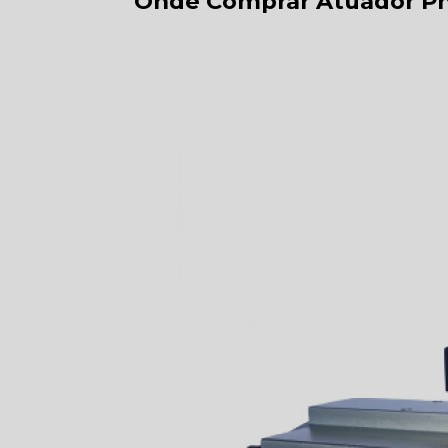
Onde Comprar Atuador P