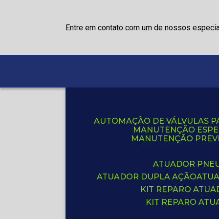
Entre em contato com um de nossos especia
AUTOMAÇÃO DE VÁLVULAS P
MANUTENÇÃO ESPE
MANUTENÇÃO PREVE
ATUADOR PNE
ATUADOR DUPLA AÇÃO
ATU
KIT REPARO ATU
KIT REPARO AT