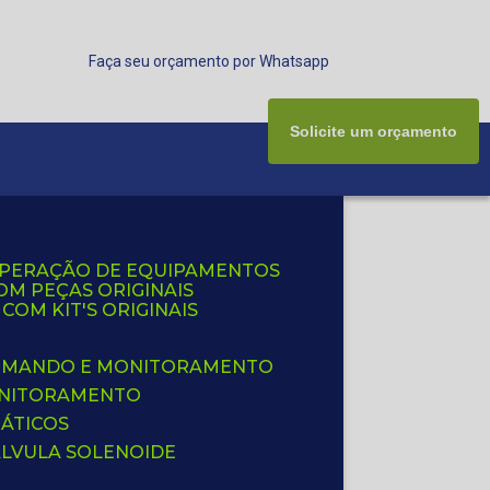
Faça seu orçamento por Whatsapp
Solicite um orçamento
UPERAÇÃO DE EQUIPAMENTOS
OM PEÇAS ORIGINAIS
OM KIT'S ORIGINAIS
 COMANDO E MONITORAMENTO
ONITORAMENTO
ÁTICOS
ÁLVULA SOLENOIDE