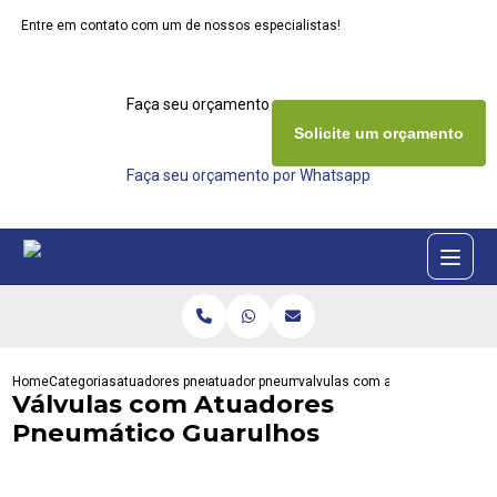
Entre em contato com um de nossos especialistas!
Faça seu orçamento agora mesmo
Solicite um orçamento
Faça seu orçamento por Whatsapp
Home
Categorias
atuadores pneumaticos
atuador pneumatico duplo
valvulas com atuadores pneuma
Válvulas com Atuadores
Pneumático Guarulhos