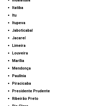
Indaiatuba
Itatiba
Itu
Itupeva
Jaboticabal
Jacareí
Limeira
Louveira
Marília
Mendonça
Paulínia
Piracicaba
Presidente Prudente
Ribeirão Preto