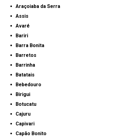
Araçoiaba da Serra
Assis
Avaré
Bariri
Barra Bonita
Barretos
Barrinha
Batatais
Bebedouro
Birigui
Botucatu
Cajuru
Capivari
Capão Bonito