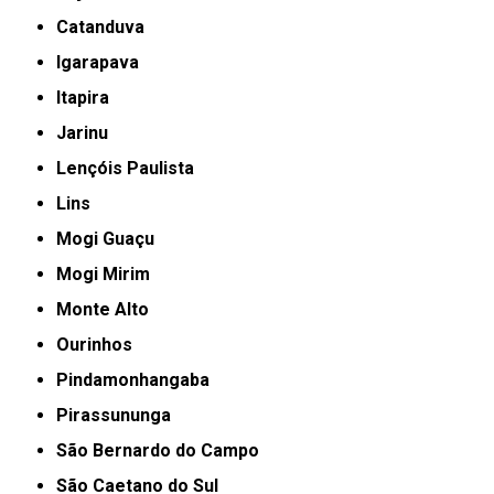
Catanduva
Igarapava
Itapira
Jarinu
Lençóis Paulista
Lins
Mogi Guaçu
Mogi Mirim
Monte Alto
Ourinhos
Pindamonhangaba
Pirassununga
São Bernardo do Campo
São Caetano do Sul