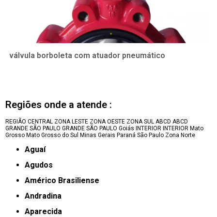
válvula borboleta com atuador pneumático
Regiões onde a atende :
REGIÃO CENTRAL
ZONA LESTE
ZONA OESTE
ZONA SUL
ABCD
ABCD
GRANDE SÃO PAULO
GRANDE SÃO PAULO
Goiás
INTERIOR
INTERIOR
Mato
Grosso
Mato Grosso do Sul
Minas Gerais
Paraná
São Paulo
Zona Norte
Aguaí
Agudos
Américo Brasiliense
Andradina
Aparecida