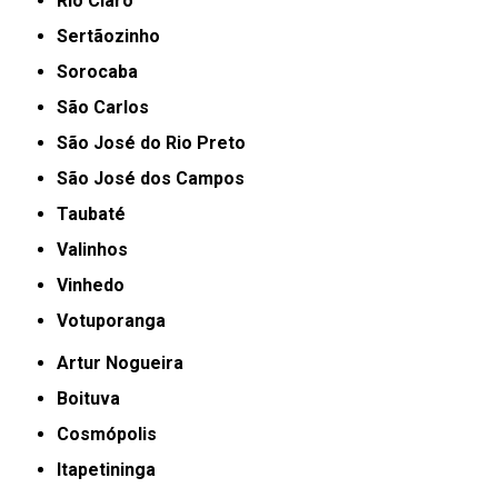
Rio Claro
Sertãozinho
Sorocaba
São Carlos
São José do Rio Preto
São José dos Campos
Taubaté
Valinhos
Vinhedo
Votuporanga
Artur Nogueira
Boituva
Cosmópolis
Itapetininga