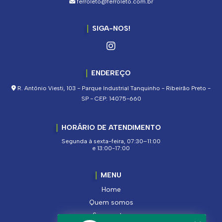
ferroleto@ferroleto.com.br
SIGA-NOS!
ENDEREÇO
R. Antônio Viesti, 103 - Parque Industrial Tanquinho - Ribeirão Preto -
SP - CEP: 14075-660
HORÁRIO DE ATENDIMENTO
Segunda à sexta-feira, 07:30–11:00
e 13:00-17:00
MENU
Home
Quem somos
Segmentos