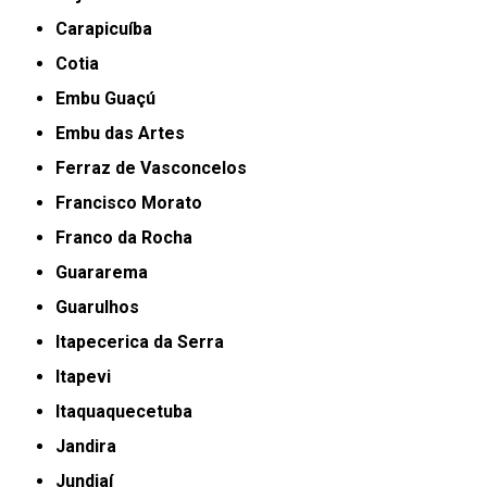
Carapicuíba
Cotia
Embu Guaçú
Embu das Artes
Ferraz de Vasconcelos
Francisco Morato
Franco da Rocha
Guararema
Guarulhos
Itapecerica da Serra
Itapevi
Itaquaquecetuba
Jandira
Jundiaí