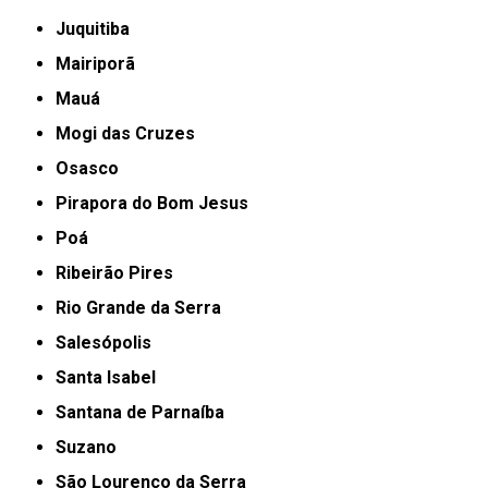
Juquitiba
Mairiporã
Mauá
Mogi das Cruzes
Osasco
Pirapora do Bom Jesus
Poá
Ribeirão Pires
Rio Grande da Serra
Salesópolis
Santa Isabel
Santana de Parnaíba
Suzano
São Lourenço da Serra