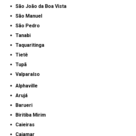
São João da Boa Vista
São Manuel
São Pedro
Tanabi
Taquaritinga
Tietê
Tupã
Valparaíso
Alphaville
Arujá
Barueri
Biritiba Mirim
Caieiras
Cajamar