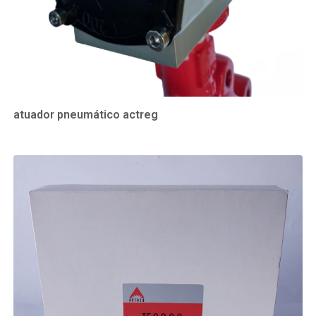
atuador pneumático actreg