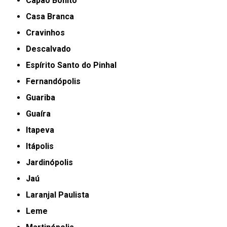
Capão Bonito
Casa Branca
Cravinhos
Descalvado
Espírito Santo do Pinhal
Fernandópolis
Guariba
Guaíra
Itapeva
Itápolis
Jardinópolis
Jaú
Laranjal Paulista
Leme