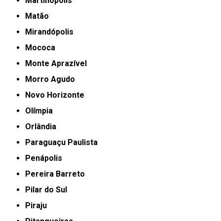
Martinópolis
Matão
Mirandópolis
Mococa
Monte Aprazível
Morro Agudo
Novo Horizonte
Olímpia
Orlândia
Paraguaçu Paulista
Penápolis
Pereira Barreto
Pilar do Sul
Piraju