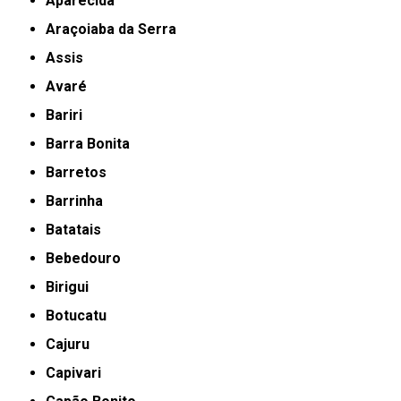
Aparecida
Araçoiaba da Serra
Assis
Avaré
Bariri
Barra Bonita
Barretos
Barrinha
Batatais
Bebedouro
Birigui
Botucatu
Cajuru
Capivari