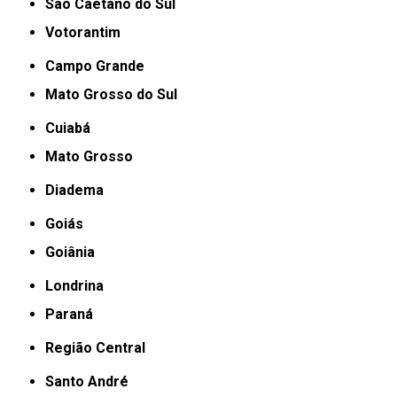
São Caetano do Sul
Votorantim
Campo Grande
Mato Grosso do Sul
Cuiabá
Mato Grosso
Diadema
Goiás
Goiânia
Londrina
Paraná
Região Central
Santo André