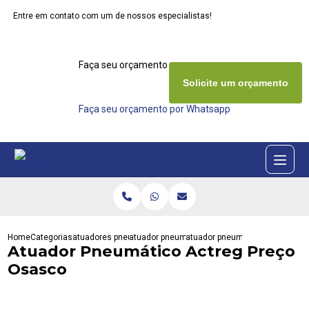
Entre em contato com um de nossos especialistas!
Faça seu orçamento agora mesmo
Solicite um orçamento
Faça seu orçamento por Whatsapp
Home
Categorias
atuadores pneumaticos
atuador pneumatico interativa
atuador pneumatico actreg pre
Atuador Pneumático Actreg Preço
Osasco