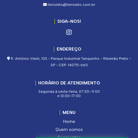
ferroleto@ferroleto.com.br
SIGA-NOS!
ENDEREÇO
R. Antônio Viesti, 103 - Parque Industrial Tanquinho - Ribeirão Preto -
SP - CEP: 14075-660
HORÁRIO DE ATENDIMENTO
Segunda à sexta-feira, 07:30–11:00
e 13:00-17:00
MENU
Home
Quem somos
Segmentos