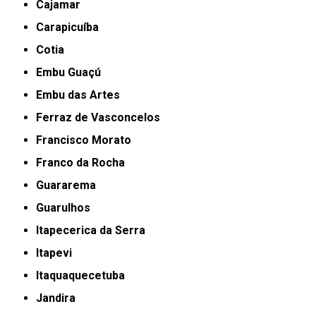
Cajamar
Carapicuíba
Cotia
Embu Guaçú
Embu das Artes
Ferraz de Vasconcelos
Francisco Morato
Franco da Rocha
Guararema
Guarulhos
Itapecerica da Serra
Itapevi
Itaquaquecetuba
Jandira