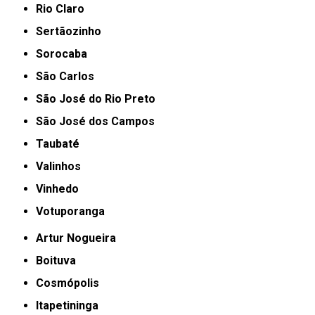
Rio Claro
Sertãozinho
Sorocaba
São Carlos
São José do Rio Preto
São José dos Campos
Taubaté
Valinhos
Vinhedo
Votuporanga
Artur Nogueira
Boituva
Cosmópolis
Itapetininga