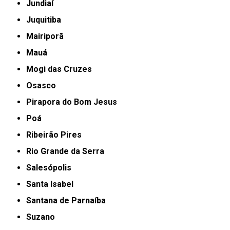
Jundiaí
Juquitiba
Mairiporã
Mauá
Mogi das Cruzes
Osasco
Pirapora do Bom Jesus
Poá
Ribeirão Pires
Rio Grande da Serra
Salesópolis
Santa Isabel
Santana de Parnaíba
Suzano