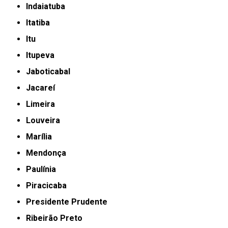
Indaiatuba
Itatiba
Itu
Itupeva
Jaboticabal
Jacareí
Limeira
Louveira
Marília
Mendonça
Paulínia
Piracicaba
Presidente Prudente
Ribeirão Preto