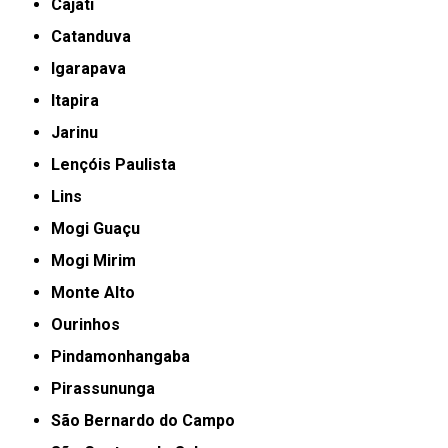
Cajati
Catanduva
Igarapava
Itapira
Jarinu
Lençóis Paulista
Lins
Mogi Guaçu
Mogi Mirim
Monte Alto
Ourinhos
Pindamonhangaba
Pirassununga
São Bernardo do Campo