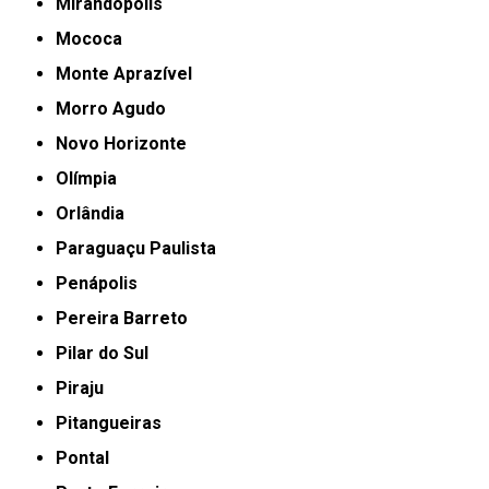
Mirandópolis
Mococa
Monte Aprazível
Morro Agudo
Novo Horizonte
Olímpia
Orlândia
Paraguaçu Paulista
Penápolis
Pereira Barreto
Pilar do Sul
Piraju
Pitangueiras
Pontal