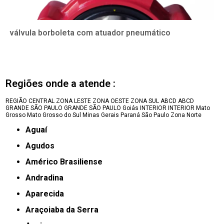
válvula borboleta com atuador pneumático
Regiões onde a atende :
REGIÃO CENTRAL
ZONA LESTE
ZONA OESTE
ZONA SUL
ABCD
ABCD
GRANDE SÃO PAULO
GRANDE SÃO PAULO
Goiás
INTERIOR
INTERIOR
Mato
Grosso
Mato Grosso do Sul
Minas Gerais
Paraná
São Paulo
Zona Norte
Aguaí
Agudos
Américo Brasiliense
Andradina
Aparecida
Araçoiaba da Serra