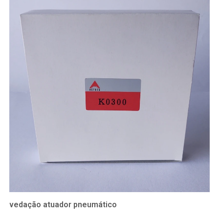
vedação atuador pneumático