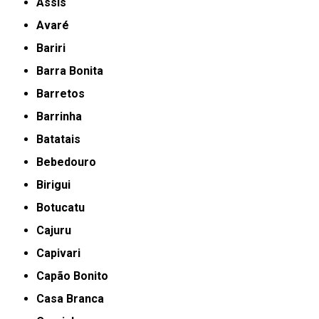
Assis
Avaré
Bariri
Barra Bonita
Barretos
Barrinha
Batatais
Bebedouro
Birigui
Botucatu
Cajuru
Capivari
Capão Bonito
Casa Branca