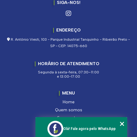
SIGA-NOS!
ENDEREÇO
R. Antônio Viesti, 103 - Parque Industrial Tanquinho - Ribeirão Preto -
SP - CEP: 14075-660
HORÁRIO DE ATENDIMENTO
Segunda à sexta-feira, 07:30–11:00
e 13:00-17:00
MENU
Home
Quem somos
Segmentos
Serviços
Olá! Fale agora pelo WhatsApp
Produtos