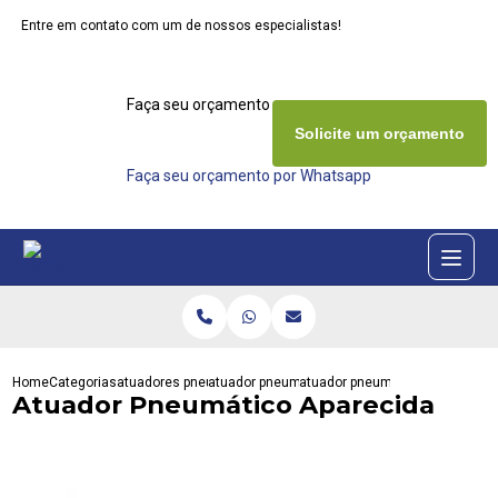
Entre em contato com um de nossos especialistas!
Faça seu orçamento agora mesmo
Solicite um orçamento
Faça seu orçamento por Whatsapp
Home
Categorias
atuadores pneumaticos
atuador pneumatico interativa
atuador pneumatico aparecida
Atuador Pneumático Aparecida