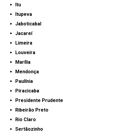
Itu
Itupeva
Jaboticabal
Jacareí
Limeira
Louveira
Marília
Mendonça
Paulínia
Piracicaba
Presidente Prudente
Ribeirão Preto
Rio Claro
Sertãozinho