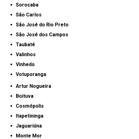
Sorocaba
São Carlos
São José do Rio Preto
São José dos Campos
Taubaté
Valinhos
Vinhedo
Votuporanga
Artur Nogueira
Boituva
Cosmópolis
Itapetininga
Jaguariúna
Monte Mor