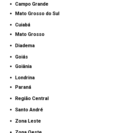
Campo Grande
Mato Grosso do Sul
Cuiabá
Mato Grosso
Diadema
Goiás
Goiânia
Londrina
Paraná
Região Central
Santo André
Zona Leste
Zona Oeste