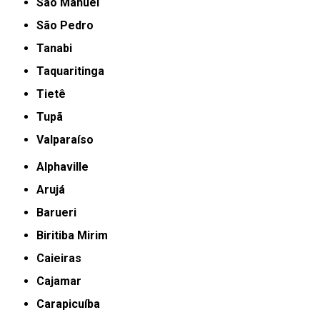
São Manuel
São Pedro
Tanabi
Taquaritinga
Tietê
Tupã
Valparaíso
Alphaville
Arujá
Barueri
Biritiba Mirim
Caieiras
Cajamar
Carapicuíba