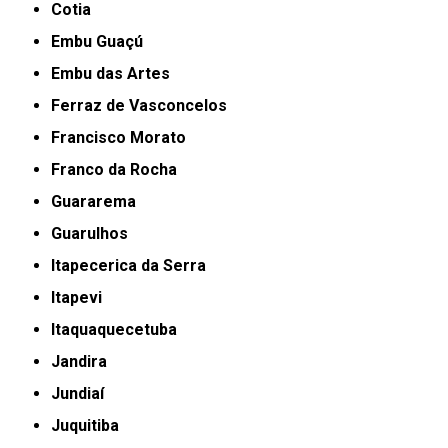
Cotia
Embu Guaçú
Embu das Artes
Ferraz de Vasconcelos
Francisco Morato
Franco da Rocha
Guararema
Guarulhos
Itapecerica da Serra
Itapevi
Itaquaquecetuba
Jandira
Jundiaí
Juquitiba