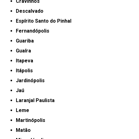
Cravinhos
Descalvado
Espírito Santo do Pinhal
Fernandópolis
Guariba
Guaíra
Itapeva
Itápolis
Jardinópolis
Jaú
Laranjal Paulista
Leme
Martinópolis
Matão