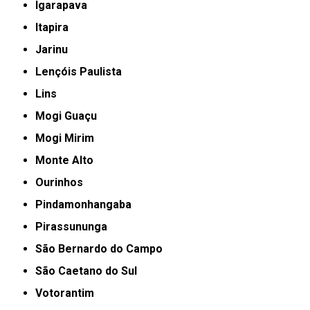
Igarapava
Itapira
Jarinu
Lençóis Paulista
Lins
Mogi Guaçu
Mogi Mirim
Monte Alto
Ourinhos
Pindamonhangaba
Pirassununga
São Bernardo do Campo
São Caetano do Sul
Votorantim